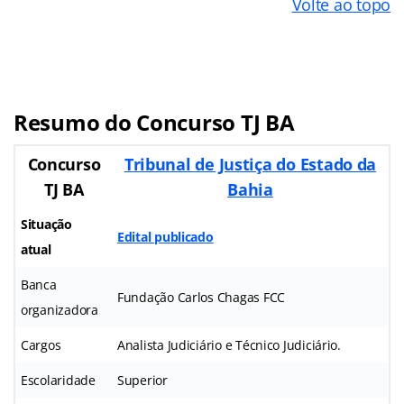
Volte ao topo
Resumo do Concurso TJ BA
Concurso
Tribunal de Justiça do Estado da
TJ BA
Bahia
Situação
Edital publicado
atual
Banca
Fundação Carlos Chagas FCC
organizadora
Cargos
Analista Judiciário e Técnico Judiciário.
Escolaridade
Superior