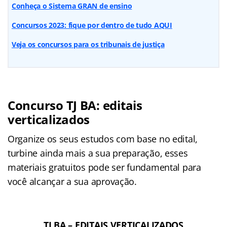
Conheça o Sistema GRAN de ensino
Concursos 2023: fique por dentro de tudo AQUI
Veja os concursos para os tribunais de justiça
Concurso TJ BA: editais
verticalizados
Organize os seus estudos com base no edital,
turbine ainda mais a sua preparação, esses
materiais gratuitos pode ser fundamental para
você alcançar a sua aprovação.
TJ BA – EDITAIS VERTICALIZADOS