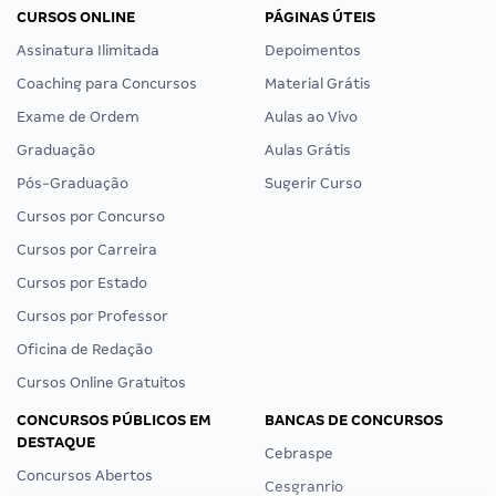
CURSOS ONLINE
PÁGINAS ÚTEIS
Assinatura Ilimitada
Depoimentos
Coaching para Concursos
Material Grátis
Exame de Ordem
Aulas ao Vivo
Graduação
Aulas Grátis
Pós-Graduação
Sugerir Curso
Cursos por Concurso
Cursos por Carreira
Cursos por Estado
Cursos por Professor
Oficina de Redação
Cursos Online Gratuitos
CONCURSOS PÚBLICOS EM
BANCAS DE CONCURSOS
DESTAQUE
Cebraspe
Concursos Abertos
Cesgranrio