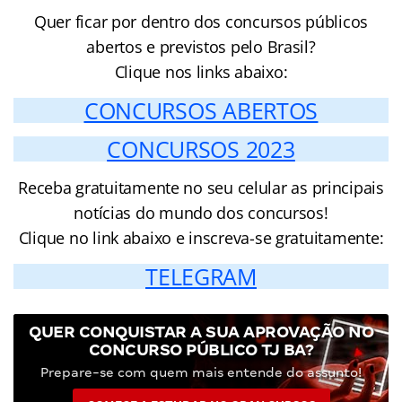
Quer ficar por dentro dos concursos públicos
abertos e previstos pelo Brasil?
Clique nos links abaixo:
CONCURSOS ABERTOS
CONCURSOS 2023
Receba gratuitamente no seu celular as principais
notícias do mundo dos concursos!
Clique no link abaixo e inscreva-se gratuitamente:
TELEGRAM
QUER CONQUISTAR A SUA APROVAÇÃO NO
CONCURSO PÚBLICO TJ BA?
Prepare-se com quem mais entende do assunto!