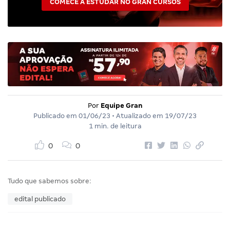
COMECE A ESTUDAR NO GRAN CURSOS
Por
Equipe Gran
Publicado em
01/06/23
• Atualizado em
19/07/23
1 min. de leitura
0
0
Tudo que sabemos sobre:
edital publicado