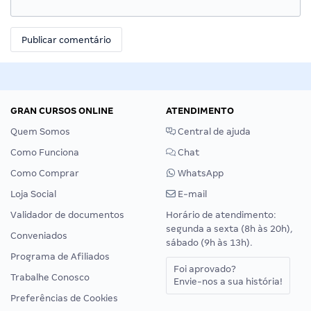
GRAN CURSOS ONLINE
ATENDIMENTO
Quem Somos
Central de ajuda
Como Funciona
Chat
Como Comprar
WhatsApp
Loja Social
E-mail
Validador de documentos
Horário de atendimento:
segunda a sexta (8h às 20h),
Conveniados
sábado (9h às 13h).
Programa de Afiliados
Foi aprovado?
Trabalhe Conosco
Envie-nos a sua história!
Preferências de Cookies