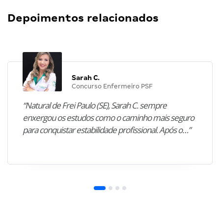
Depoimentos relacionados
Sarah C.
Concurso Enfermeiro PSF
“Natural de Frei Paulo (SE), Sarah C. sempre
enxergou os estudos como o caminho mais seguro
para conquistar estabilidade profissional. Após o…”