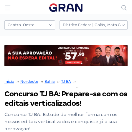
Início
››
Nordeste
››
Bahia
››
TJ BA
››
Concurso TJ BA
››
Concurso TJ BA: Prepare-se com os
editais verticalizados!
Concurso TJ BA: Estude da melhor forma com os
nossos editais verticalizados e conquiste já a sua
aprovação!