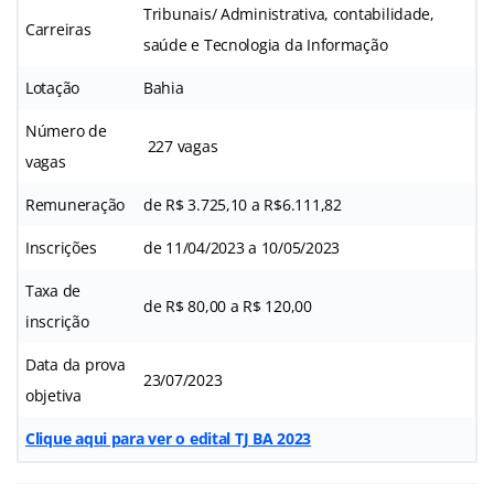
Tribunais/ Administrativa, contabilidade,
Carreiras
saúde e Tecnologia da Informação
Lotação
Bahia
Número de
227 vagas
vagas
Remuneração
de R$ 3.725,10 a R$6.111,82
Inscrições
de 11/04/2023 a 10/05/2023
Taxa de
de R$ 80,00 a R$ 120,00
inscrição
Data da prova
23/07/2023
objetiva
Clique aqui para ver o edital TJ BA 2023