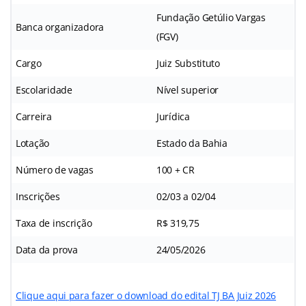
Fundação Getúlio Vargas
Banca organizadora
(FGV)
Cargo
Juiz Substituto
Escolaridade
Nível superior
Carreira
Jurídica
Lotação
Estado da Bahia
Número de vagas
100 + CR
Inscrições
02/03 a 02/04
Taxa de inscrição
R$ 319,75
Data da prova
24/05/2026
Clique aqui para fazer o download do edital TJ BA Juiz 2026