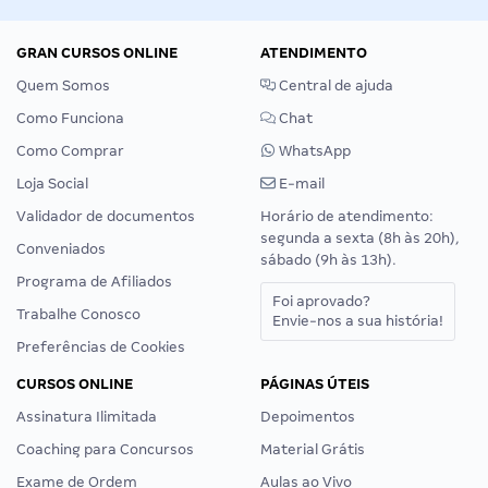
GRAN CURSOS ONLINE
ATENDIMENTO
Quem Somos
Central de ajuda
Como Funciona
Chat
Como Comprar
WhatsApp
Loja Social
E-mail
Validador de documentos
Horário de atendimento:
segunda a sexta (8h às 20h),
Conveniados
sábado (9h às 13h).
Programa de Afiliados
Foi aprovado?
Trabalhe Conosco
Envie-nos a sua história!
Preferências de Cookies
CURSOS ONLINE
PÁGINAS ÚTEIS
Assinatura Ilimitada
Depoimentos
Coaching para Concursos
Material Grátis
Exame de Ordem
Aulas ao Vivo