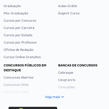
Graduação
Aulas Grátis
Pós-Graduação
Sugerir Curso
Cursos por Concurso
Cursos por Carreira
Cursos por Estado
Cursos por Professor
Oficina de Redação
Cursos Online Gratuitos
CONCURSOS PÚBLICOS EM
BANCAS DE CONCURSOS
DESTAQUE
Cebraspe
Concursos Abertos
Cesgranrio
Concursos 2026
Consulplan
Concursos 2025
FCC
Veja mais
Concurso Nacional Unificado
FGV
Concurso Ibama