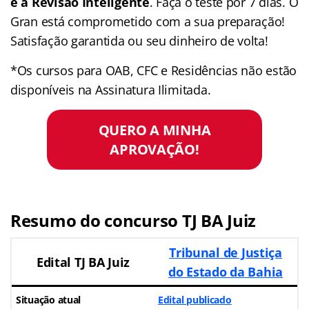
e a Revisão Inteligente
. Faça o teste por 7 dias. O
Gran está comprometido com a sua preparação!
Satisfação garantida ou seu dinheiro de volta!
*Os cursos para OAB, CFC e Residências não estão
disponíveis na Assinatura Ilimitada.
QUERO A MINHA
APROVAÇÃO!
Resumo do concurso TJ BA Juiz
Tribunal de Justiça
Edital TJ BA Juiz
do Estado da Bahia
Situação atual
Edital publicado