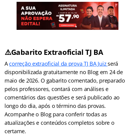
⚠️Gabarito Extraoficial TJ BA
A
correção extraoficial da prova TJ BA Juiz
será
disponibilizada gratuitamente no Blog em 24 de
maio de 2026. O gabarito comentado, preparado
pelos professores, contará com análises e
comentários das questões e será publicado ao
longo do dia, após o término das provas.
Acompanhe o Blog para conferir todas as
atualizações e conteúdos completos sobre o
certame.