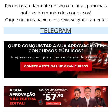
Receba gratuitamente no seu celular as principais
notícias do mundo dos concursos!
Clique no link abaixo e inscreva-se gratuitamente:
TELEGRAM
QUER CONQUISTAR A SUA APROVAÇÃO EM
CONCURSOS PÚBLICOS?
Prepare-se com quem mais entende do assunto!
COMECE A ESTUDAR NO GRAN CURSOS