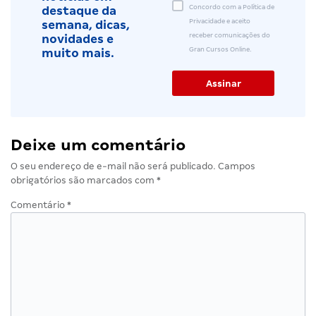
Concordo com a Política de
destaque da
Privacidade e aceito
semana, dicas,
receber comunicações do
novidades e
Gran Cursos Online.
muito mais.
Deixe um comentário
O seu endereço de e-mail não será publicado.
Campos
obrigatórios são marcados com
*
Comentário
*