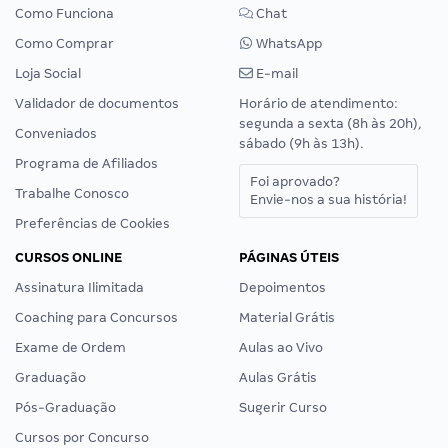
Como Funciona
Chat
Como Comprar
WhatsApp
Loja Social
E-mail
Validador de documentos
Horário de atendimento:
segunda a sexta (8h às 20h),
Conveniados
sábado (9h às 13h).
Programa de Afiliados
Foi aprovado?
Trabalhe Conosco
Envie-nos a sua história!
Preferências de Cookies
CURSOS ONLINE
PÁGINAS ÚTEIS
Assinatura Ilimitada
Depoimentos
Coaching para Concursos
Material Grátis
Exame de Ordem
Aulas ao Vivo
Graduação
Aulas Grátis
Pós-Graduação
Sugerir Curso
Cursos por Concurso