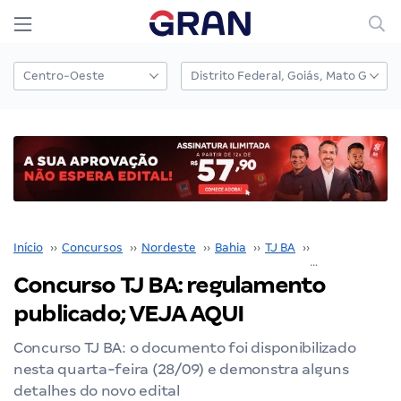
Início
››
Concursos
››
Nordeste
››
Bahia
››
TJ BA
››
Concurso TJ B
Concurso TJ BA: regulamento
publicado; VEJA AQUI
Concurso TJ BA: o documento foi disponibilizado
nesta quarta-feira (28/09) e demonstra alguns
detalhes do novo edital