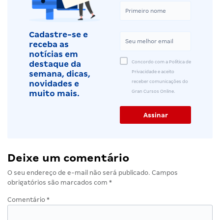
Cadastre-se e
receba as
notícias em
Concordo com a Política de
destaque da
Privacidade e aceito
semana, dicas,
receber comunicações do
novidades e
Gran Cursos Online.
muito mais.
Deixe um comentário
O seu endereço de e-mail não será publicado.
Campos
obrigatórios são marcados com
*
Comentário
*