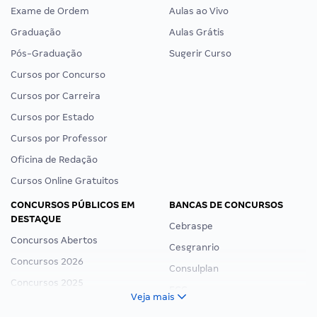
Exame de Ordem
Aulas ao Vivo
Graduação
Aulas Grátis
Pós-Graduação
Sugerir Curso
Cursos por Concurso
Cursos por Carreira
Cursos por Estado
Cursos por Professor
Oficina de Redação
Cursos Online Gratuitos
CONCURSOS PÚBLICOS EM
BANCAS DE CONCURSOS
DESTAQUE
Cebraspe
Concursos Abertos
Cesgranrio
Concursos 2026
Consulplan
Concursos 2025
FCC
Veja mais
Concurso Nacional Unificado
FGV