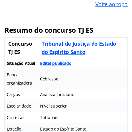
Volte ao topo
Resumo do concurso TJ ES
Concurso
Tribunal de Justiça do Estado
TJ ES
do Espírito Santo
Situação Atual
Edital publicado
Banca
Cebraspe
organizadora
Cargos
Analista Judiciário
Escolaridade
Nível superior
Carreiras
Tribunais
Lotação
Estado do Espírito Santo