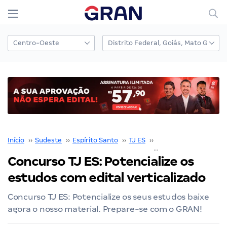
Início
››
Sudeste
››
Espírito Santo
››
TJ ES
››
Concurso TJ ES
››
Concurso TJ ES: Potencialize os
estudos com edital verticalizado
Concurso TJ ES: Potencialize os seus estudos baixe
agora o nosso material. Prepare-se com o GRAN!