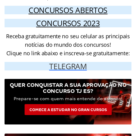
CONCURSOS ABERTOS
CONCURSOS 2023
Receba gratuitamente no seu celular as principais
notícias do mundo dos concursos!
Clique no link abaixo e inscreva-se gratuitamente:
TELEGRAM
QUER CONQUISTAR A SUA APROVAÇÃO NO
CONCURSO TJ ES?
Prepare-se com quem mais entende do assunto!
COMECE A ESTUDAR NO GRAN CURSOS