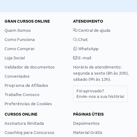
GRAN CURSOS ONLINE
ATENDIMENTO
Quem Somos
Central de ajuda
Como Funciona
Chat
Como Comprar
WhatsApp
Loja Social
E-mail
Validador de documentos
Horário de atendimento:
segunda a sexta (8h às 20h),
Conveniados
sábado (9h às 13h).
Programa de Afiliados
Foi aprovado?
Trabalhe Conosco
Envie-nos a sua história!
Preferências de Cookies
CURSOS ONLINE
PÁGINAS ÚTEIS
Assinatura Ilimitada
Depoimentos
Coaching para Concursos
Material Grátis