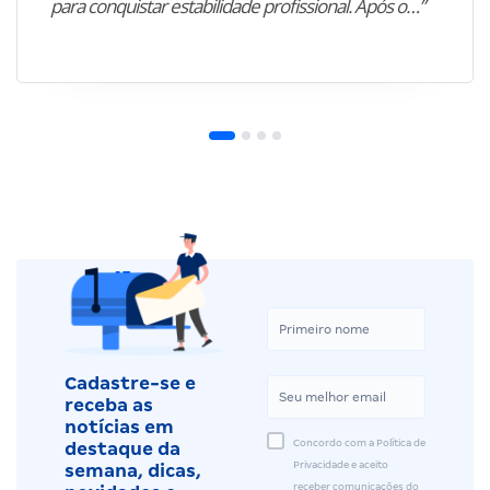
para conquistar estabilidade profissional. Após o…”
Cadastre-se e
receba as
notícias em
Concordo com a Política de
destaque da
Privacidade e aceito
semana, dicas,
receber comunicações do