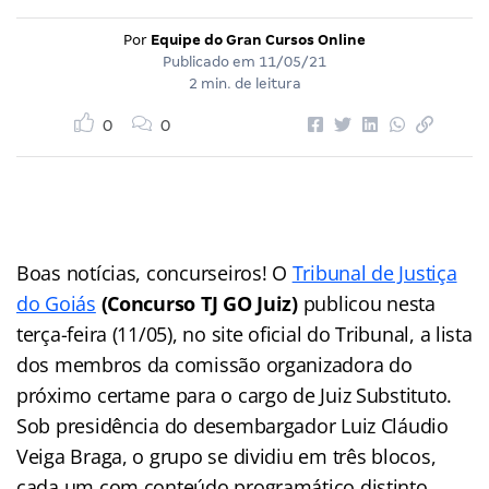
Por
Equipe do Gran Cursos Online
Publicado em
11/05/21
2 min. de leitura
0
0
Boas notícias, concurseiros! O
Tribunal de Justiça
do Goiás
(Concurso TJ GO Juiz)
publicou nesta
terça-feira (11/05), no site oficial do Tribunal, a lista
dos membros da comissão organizadora do
próximo certame para o cargo de Juiz Substituto.
Sob presidência do desembargador Luiz Cláudio
Veiga Braga, o grupo se dividiu em três blocos,
cada um com conteúdo programático distinto.