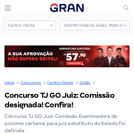
Início
››
Concursos
››
Centro Oeste
››
Goiás
››
TJ GO
››
Concurso TJ GO Juiz: Comissão
designada! Confira!
Concurso TJ GO Juiz: Comissão Examinadora do
próximo certame para juiz substituto do Estado foi
definida