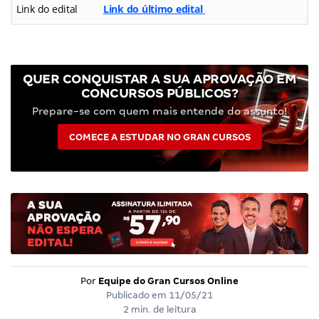
Link do edital
Link do último edital
QUER CONQUISTAR A SUA APROVAÇÃO EM
CONCURSOS PÚBLICOS?
Prepare-se com quem mais entende do assunto!
COMECE A ESTUDAR NO GRAN CURSOS
Por
Equipe do Gran Cursos Online
Publicado em
11/05/21
2 min. de leitura