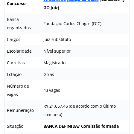
Concurso
GO Juiz)
Banca
Fundação Carlos Chagas (FCC)
organizadora
Cargos
Juiz substituto
Escolaridade
Nível superior
Carreiras
Magistrado
Lotação
Goiás
Número de
43 vagas
vagas
R$ 21.657,46 (de acordo com o último
Remuneração
concurso)
Situação
BANCA DEFINIDA/ Comissão formada