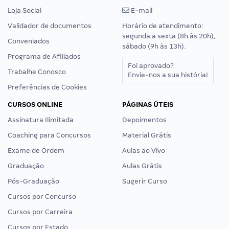
Loja Social
E-mail
Validador de documentos
Horário de atendimento:
segunda a sexta (8h às 20h),
Conveniados
sábado (9h às 13h).
Programa de Afiliados
Foi aprovado?
Trabalhe Conosco
Envie-nos a sua história!
Preferências de Cookies
CURSOS ONLINE
PÁGINAS ÚTEIS
Assinatura Ilimitada
Depoimentos
Coaching para Concursos
Material Grátis
Exame de Ordem
Aulas ao Vivo
Graduação
Aulas Grátis
Pós-Graduação
Sugerir Curso
Cursos por Concurso
Cursos por Carreira
Cursos por Estado