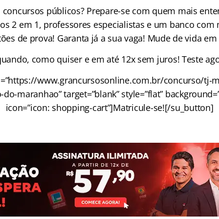
 concursos públicos? Prepare-se com quem mais ente
os 2 em 1, professores especialistas e um banco com 
ões de prova! Garanta já a sua vaga! Mude de vida em
uando, como quiser e em até 12x sem juros! Teste ago
l=”https://www.grancursosonline.com.br/concurso/tj-m
o-do-maranhao” target=”blank” style=”flat” background=”
icon=”icon: shopping-cart”]Matricule-se![/su_button]