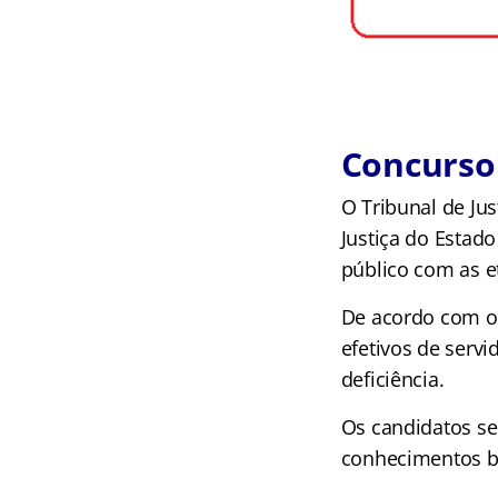
Concurso
O Tribunal de Ju
Justiça do Estad
público com as e
De acordo com o
efetivos de serv
deficiência.
Os candidatos se
conhecimentos bá