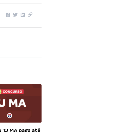
 TJ MA paga até