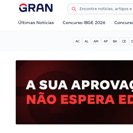
Últimas Notícias
Concurso IBGE 2026
Concurs
AC
AL
AM
AP
BA
CE