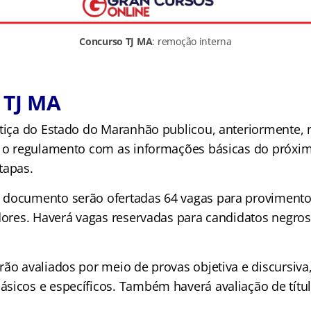
Concurso TJ MA
: remoção interna
 TJ MA
stiça do Estado do Maranhão publicou, anteriormente, 
o o regulamento com as informações básicas do próxi
tapas.
 documento serão ofertadas 64 vagas para provimento
idores. Haverá vagas reservadas para candidatos negro
rão avaliados por meio de provas objetiva e discursiva
sicos e específicos. Também haverá avaliação de títul