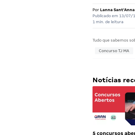
Por
Lanna Sant'Anna
Publicado em
13/07/
1 min. de leitura
Tudo que sabemos so
Concurso TJ MA
Notícias r
5 concursos abe