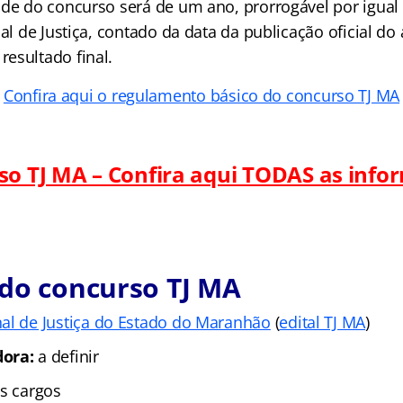
ade do concurso será de um ano, prorrogável por igual 
nal de Justiça, contado da data da publicação oficial do
esultado final.
Confira aqui o regulamento básico do concurso TJ MA
so TJ MA – Confira aqui TODAS as info
 do concurso TJ MA
nal de Justiça do Estado do Maranhão
(
edital TJ MA
)
dora:
a definir
s cargos