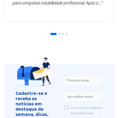
para conquistar estabilidade profissional. Após o…”
Cadastre-se e
receba as
notícias em
Concordo com a Política de
destaque da
Privacidade e aceito
semana, dicas,