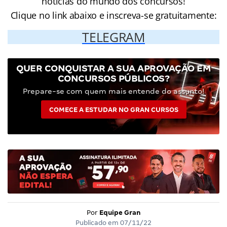
notícias do mundo dos concursos!
Clique no link abaixo e inscreva-se gratuitamente:
TELEGRAM
QUER CONQUISTAR A SUA APROVAÇÃO EM
CONCURSOS PÚBLICOS?
Prepare-se com quem mais entende do assunto!
COMECE A ESTUDAR NO GRAN CURSOS
Por
Equipe Gran
Publicado em
07/11/22