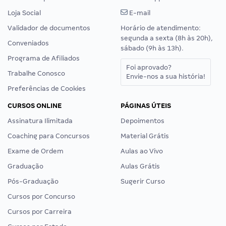
Loja Social
E-mail
Validador de documentos
Horário de atendimento:
segunda a sexta (8h às 20h),
Conveniados
sábado (9h às 13h).
Programa de Afiliados
Foi aprovado?
Trabalhe Conosco
Envie-nos a sua história!
Preferências de Cookies
CURSOS ONLINE
PÁGINAS ÚTEIS
Assinatura Ilimitada
Depoimentos
Coaching para Concursos
Material Grátis
Exame de Ordem
Aulas ao Vivo
Graduação
Aulas Grátis
Pós-Graduação
Sugerir Curso
Cursos por Concurso
Cursos por Carreira