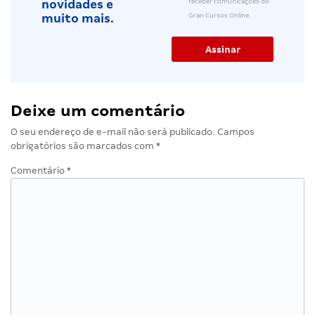
receber comunicações do
novidades e
Gran Cursos Online.
muito mais.
Deixe um comentário
O seu endereço de e-mail não será publicado.
Campos
obrigatórios são marcados com
*
Comentário
*