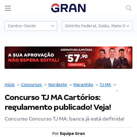
Início
››
Concursos
››
Nordeste
››
Maranhão
››
TJ MA
››
Concurso
Concurso TJ MA Cartórios:
regulamento publicado! Veja!
Concurso Concurso TJ MA: banca já está definida!
Por
Equipe Gran