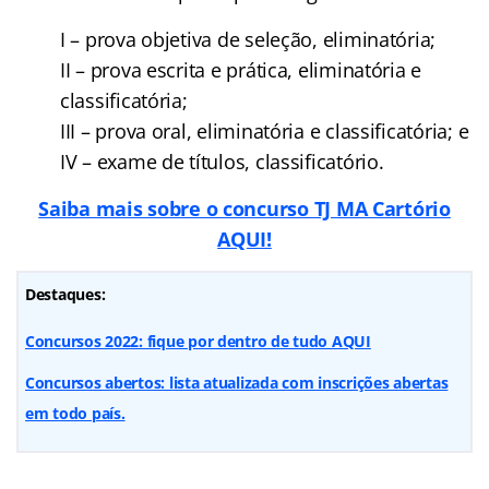
I – prova objetiva de seleção, eliminatória;
II – prova escrita e prática, eliminatória e
classificatória;
III – prova oral, eliminatória e classificatória; e
IV – exame de títulos, classificatório.
Saiba mais sobre o concurso TJ MA Cartório
AQUI!
Destaques:
Concursos 2022: fique por dentro de tudo AQUI
Concursos abertos: lista atualizada com inscrições abertas
em todo país.