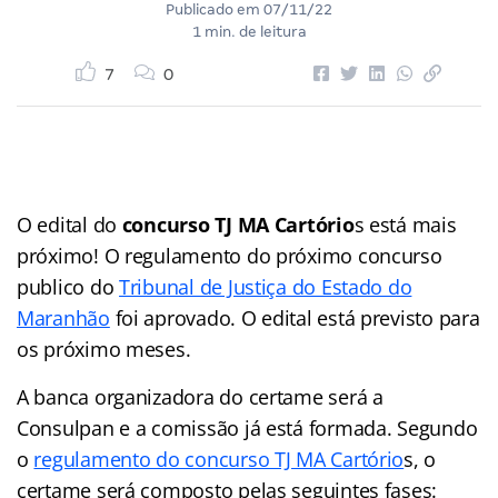
Publicado em
07/11/22
1 min. de leitura
7
0
O edital do
concurso TJ MA Cartório
s está mais
próximo! O regulamento do próximo concurso
publico do
Tribunal de Justiça do Estado do
Maranhão
foi aprovado. O edital está previsto para
os próximo meses.
A banca organizadora do certame será a
Consulpan e a comissão já está formada. Segundo
o
regulamento do concurso TJ MA Cartório
s, o
certame será composto pelas seguintes fases: