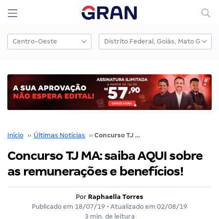
Início
››
Últimas Notícias
››
Concurso TJ MA: saiba AQUI sobre as remunerações e benefícios!
Concurso TJ MA: saiba AQUI sobre
as remunerações e benefícios!
Por
Raphaella Torres
Publicado em
18/07/19
• Atualizado em
02/08/19
3 min. de leitura