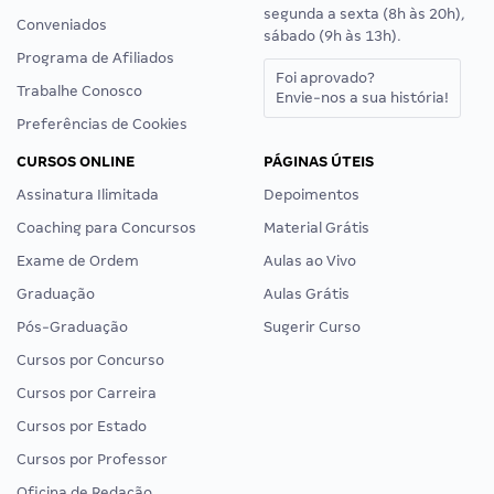
segunda a sexta (8h às 20h),
Conveniados
sábado (9h às 13h).
Programa de Afiliados
Foi aprovado?
Trabalhe Conosco
Envie-nos a sua história!
Preferências de Cookies
CURSOS ONLINE
PÁGINAS ÚTEIS
Assinatura Ilimitada
Depoimentos
Coaching para Concursos
Material Grátis
Exame de Ordem
Aulas ao Vivo
Graduação
Aulas Grátis
Pós-Graduação
Sugerir Curso
Cursos por Concurso
Cursos por Carreira
Cursos por Estado
Cursos por Professor
Oficina de Redação