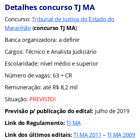
Detalhes concurso TJ MA
Concurso:
Tribunal de Justiça do Estado do
Maranhão
(
concurso TJ MA
)
Banca organizadora: a definir
Cargos: Técnico e Analista Judiciário
Escolaridade: nível médio e superior
Número de vagas: 63 + CR
Remuneração: até R$ 8,2 mil
Situação:
PREVISTO!
Previsão p/ publicação do edital:
julho de 2019
Link do Regulamento:
TJ MA
Link dos últimos editais:
TJ MA 2011
–
TJ MA 2009