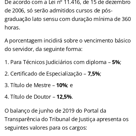
De acordo com a Lei nº 11.416, de 15 de dezembro
de 2006, só serão admitidos cursos de pós-
graduação lato sensu com duração mínima de 360
horas.
A porcentagem incidirá sobre o vencimento básico
do servidor, da seguinte forma:
Para Técnicos Judiciários com diploma –
5%
;
Certificado de Especialização –
7,5%
;
Título de Mestre –
10%
; e
Título de Doutor –
12,5%
.
O balanço de junho de 2019 do Portal da
Transparência do Tribunal de Justiça apresenta os
seguintes valores para os cargos: