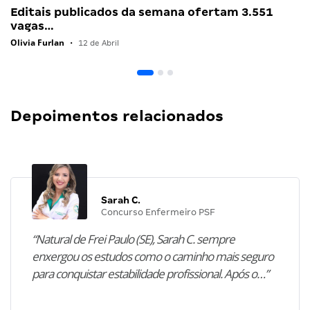
Editais publicados da semana ofertam 3.551
vagas…
Olivia Furlan
•
12 de Abril
Depoimentos relacionados
Sarah C.
Concurso Enfermeiro PSF
“Natural de Frei Paulo (SE), Sarah C. sempre
enxergou os estudos como o caminho mais seguro
para conquistar estabilidade profissional. Após o…”