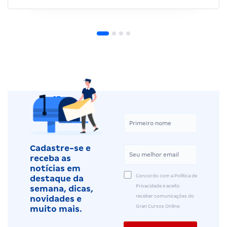
Cadastre-se e
receba as
notícias em
Concordo com a Política de
destaque da
Privacidade e aceito
semana, dicas,
receber comunicações do
novidades e
Gran Cursos Online.
muito mais.