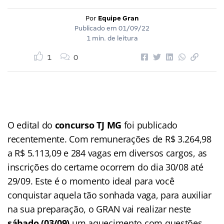
Por
Equipe Gran
Publicado em
01/09/22
1 min. de leitura
1
0
O edital do
concurso TJ MG
foi publicado
recentemente. Com remunerações de R$ 3.264,98
a R$ 5.113,09 e 284 vagas em diversos cargos, as
inscrições do certame ocorrem do dia 30/08 até
29/09. Este é o momento ideal para você
conquistar aquela tão sonhada vaga, para auxiliar
na sua preparação, o GRAN vai realizar neste
sábado (03/09)
um aquecimento com questões