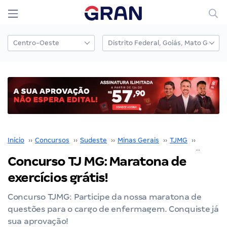
Início
››
Concursos
››
Sudeste
››
Minas Gerais
››
TJMG
››
Concurs
Concurso TJ MG: Maratona de
exercícios grátis!
Concurso TJMG: Participe da nossa maratona de
questões para o cargo de enfermagem. Conquiste já
sua aprovação!