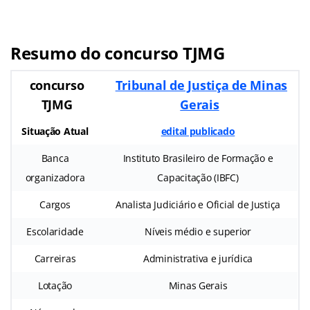
Resumo do concurso TJMG
concurso
Tribunal de Justiça de Minas
TJMG
Gerais
Situação Atual
edital publicado
Banca
Instituto Brasileiro de Formação e
organizadora
Capacitação (IBFC)
Cargos
Analista Judiciário e Oficial de Justiça
Escolaridade
Níveis médio e superior
Carreiras
Administrativa e jurídica
Lotação
Minas Gerais