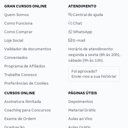
GRAN CURSOS ONLINE
ATENDIMENTO
Quem Somos
Central de ajuda
Como Funciona
Chat
Como Comprar
WhatsApp
Loja Social
E-mail
Validador de documentos
Horário de atendimento:
segunda a sexta (8h às 20h),
Conveniados
sábado (9h às 13h).
Programa de Afiliados
Foi aprovado?
Trabalhe Conosco
Envie-nos a sua história!
Preferências de Cookies
CURSOS ONLINE
PÁGINAS ÚTEIS
Assinatura Ilimitada
Depoimentos
Coaching para Concursos
Material Grátis
Exame de Ordem
Aulas ao Vivo
Graduação
Aulas Grátis