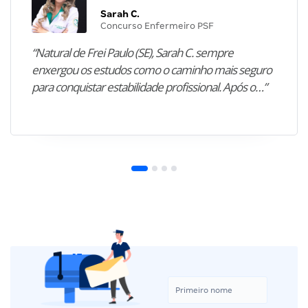
Sarah C.
Concurso Enfermeiro PSF
“Natural de Frei Paulo (SE), Sarah C. sempre
enxergou os estudos como o caminho mais seguro
para conquistar estabilidade profissional. Após o…”