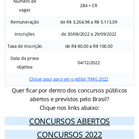
Número de
284 + CR
vagas
Remuneração
de R$ 3.264,98 a R$ 5.113,09
Inscrições
de 30/08/2022 a 29/09/2022
Taxa de inscrição
de R$ 80,00 a R$ 100,00
Data da prova
04/12/2022
objetiva
Clique aqui para ver o edital TJMG 2022
Quer ficar por dentro dos concursos públicos
abertos e previstos pelo Brasil?
Clique nos links abaixo:
CONCURSOS ABERTOS
CONCURSOS 2022