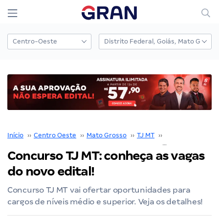
Início
››
Centro Oeste
››
Mato Grosso
››
TJ MT
››
Concurso TJ MT
Concurso TJ MT: conheça as vagas
do novo edital!
Concurso TJ MT vai ofertar oportunidades para
cargos de níveis médio e superior. Veja os detalhes!