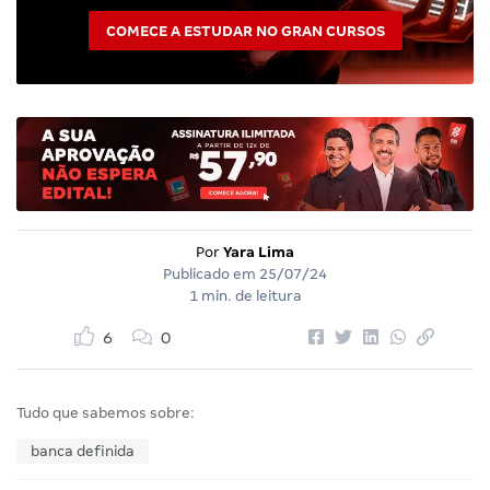
COMECE A ESTUDAR NO GRAN CURSOS
Por
Yara Lima
Publicado em
25/07/24
1 min. de leitura
6
0
Tudo que sabemos sobre:
banca definida