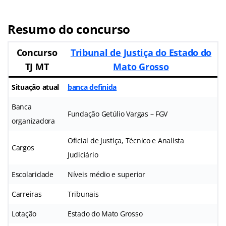
Resumo do concurso
Concurso
Tribunal de Justiça do Estado do
TJ MT
Mato Grosso
Situação atual
banca definida
Banca
Fundação Getúlio Vargas – FGV
organizadora
Oficial de Justiça, Técnico e Analista
Cargos
Judiciário
Escolaridade
Níveis médio e superior
Carreiras
Tribunais
Lotação
Estado do Mato Grosso