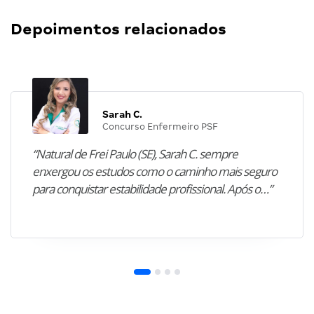
Depoimentos relacionados
Sarah C.
Concurso Enfermeiro PSF
“Natural de Frei Paulo (SE), Sarah C. sempre
enxergou os estudos como o caminho mais seguro
para conquistar estabilidade profissional. Após o…”