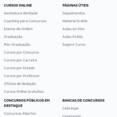
CURSOS ONLINE
PÁGINAS ÚTEIS
Assinatura Ilimitada
Depoimentos
Coaching para Concursos
Material Grátis
Exame de Ordem
Aulas ao Vivo
Graduação
Aulas Grátis
Pós-Graduação
Sugerir Curso
Cursos por Concurso
Cursos por Carreira
Cursos por Estado
Cursos por Professor
Oficina de Redação
Cursos Online Gratuitos
CONCURSOS PÚBLICOS EM
BANCAS DE CONCURSOS
DESTAQUE
Cebraspe
Concursos Abertos
Cesgranrio