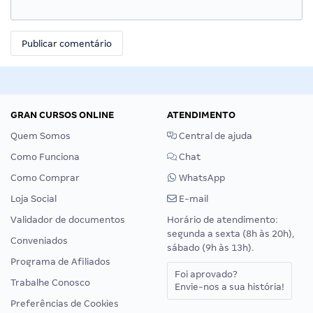
GRAN CURSOS ONLINE
ATENDIMENTO
Quem Somos
Central de ajuda
Como Funciona
Chat
Como Comprar
WhatsApp
Loja Social
E-mail
Validador de documentos
Horário de atendimento:
segunda a sexta (8h às 20h),
Conveniados
sábado (9h às 13h).
Programa de Afiliados
Foi aprovado?
Trabalhe Conosco
Envie-nos a sua história!
Preferências de Cookies