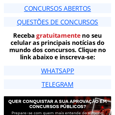
CONCURSOS ABERTOS
QUESTÕES DE CONCURSOS
Receba
gratuitamente
no seu
celular as principais notícias do
mundo dos concursos. Clique no
link abaixo e inscreva-se:
WHATSAPP
TELEGRAM
QUER CONQUISTAR A SUA APROVAÇÃO EM
CONCURSOS PÚBLICOS?
Prepare-se com quem mais entende do assunto!