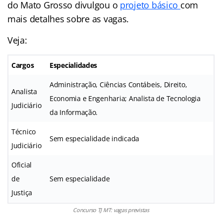
do Mato Grosso divulgou o
projeto básico
com
mais detalhes sobre as vagas.
Veja:
Cargos
Especialidades
Administração, Ciências Contábeis, Direito,
Analista
Economia e Engenharia; Analista de Tecnologia
Judiciário
da Informação.
Técnico
Sem especialidade indicada
Judiciário
Oficial
de
Sem especialidade
Justiça
Concurso TJ MT: vagas previstas