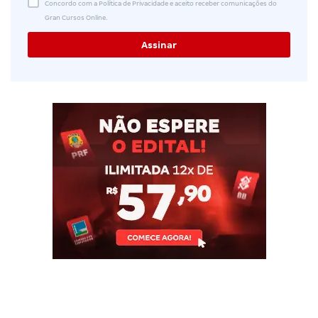
Concordo com a Política de Privacidade e aceito receber comunicações do
Gran Cursos Online.