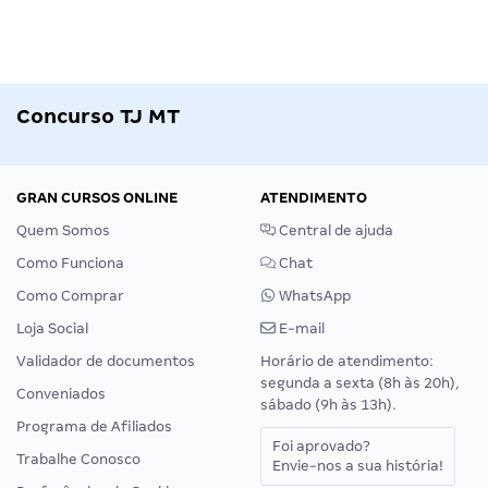
Concurso TJ MT
GRAN CURSOS ONLINE
ATENDIMENTO
Quem Somos
Central de ajuda
Como Funciona
Chat
Como Comprar
WhatsApp
Loja Social
E-mail
Validador de documentos
Horário de atendimento:
segunda a sexta (8h às 20h),
Conveniados
sábado (9h às 13h).
Programa de Afiliados
Foi aprovado?
Trabalhe Conosco
Envie-nos a sua história!