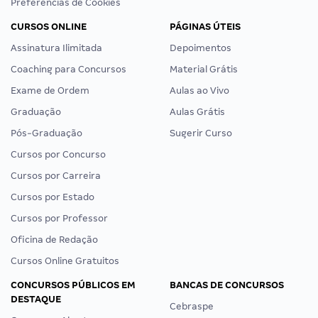
Preferências de Cookies
CURSOS ONLINE
PÁGINAS ÚTEIS
Assinatura Ilimitada
Depoimentos
Coaching para Concursos
Material Grátis
Exame de Ordem
Aulas ao Vivo
Graduação
Aulas Grátis
Pós-Graduação
Sugerir Curso
Cursos por Concurso
Cursos por Carreira
Cursos por Estado
Cursos por Professor
Oficina de Redação
Cursos Online Gratuitos
CONCURSOS PÚBLICOS EM
BANCAS DE CONCURSOS
DESTAQUE
Cebraspe