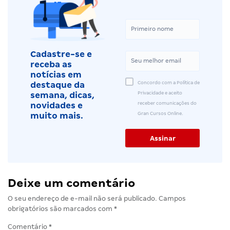
Cadastre-se e
receba as
notícias em
Concordo com a Política de
destaque da
Privacidade e aceito
semana, dicas,
receber comunicações do
novidades e
Gran Cursos Online.
muito mais.
Deixe um comentário
O seu endereço de e-mail não será publicado.
Campos
obrigatórios são marcados com
*
Comentário
*