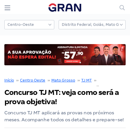
Início
››
Centro Oeste
››
Mato Grosso
››
TJ MT
››
Concurso TJ MT
Concurso TJ MT: veja como será a
prova objetiva!
Concurso TJ MT aplicará as provas nos próximos
meses. Acompanhe todos os detalhes e prepare-se!