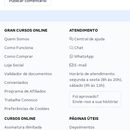
GRAN CURSOS ONLINE
ATENDIMENTO
Quem Somos
Central de ajuda
Como Funciona
Chat
Como Comprar
WhatsApp
Loja Social
E-mail
Validador de documentos
Horário de atendimento:
segunda a sexta (8h às 20h),
Conveniados
sábado (9h às 13h).
Programa de Afiliados
Foi aprovado?
Trabalhe Conosco
Envie-nos a sua história!
Preferências de Cookies
CURSOS ONLINE
PÁGINAS ÚTEIS
Assinatura Ilimitada
Depoimentos