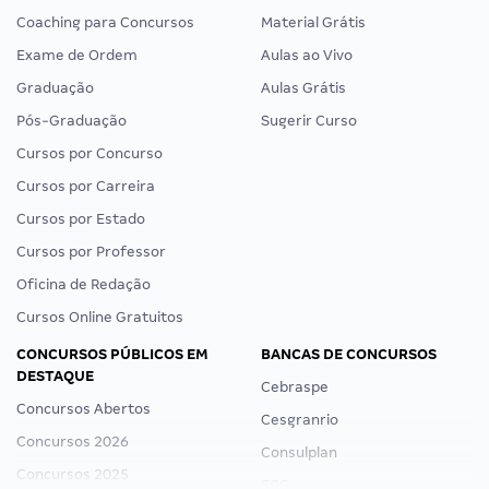
Coaching para Concursos
Material Grátis
Exame de Ordem
Aulas ao Vivo
Graduação
Aulas Grátis
Pós-Graduação
Sugerir Curso
Cursos por Concurso
Cursos por Carreira
Cursos por Estado
Cursos por Professor
Oficina de Redação
Cursos Online Gratuitos
CONCURSOS PÚBLICOS EM
BANCAS DE CONCURSOS
DESTAQUE
Cebraspe
Concursos Abertos
Cesgranrio
Concursos 2026
Consulplan
Concursos 2025
FCC