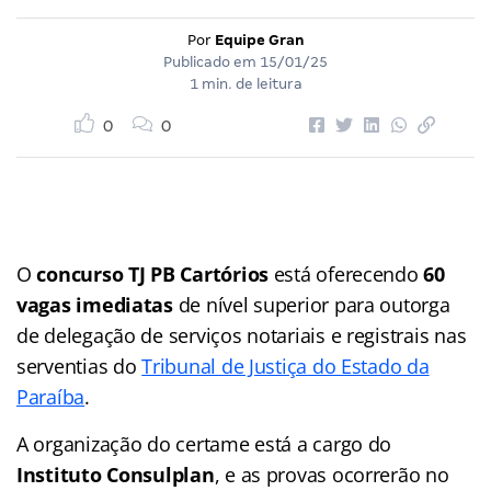
Por
Equipe Gran
Publicado em
15/01/25
1 min. de leitura
0
0
O
concurso TJ PB Cartórios
está oferecendo
60
vagas imediatas
de nível superior para outorga
de delegação de serviços notariais e registrais nas
serventias do
Tribunal de Justiça do Estado da
Paraíba
.
A organização do certame está a cargo do
Instituto Consulplan
, e as provas ocorrerão no