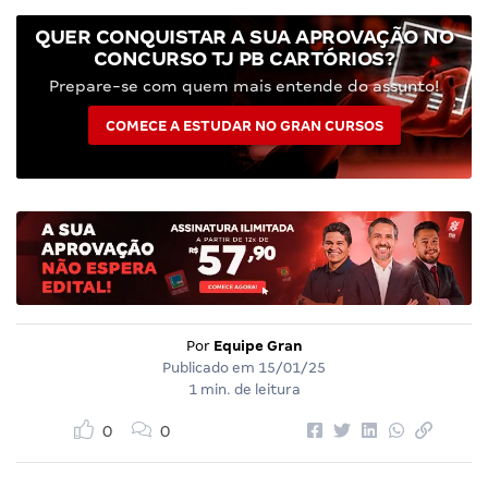
QUER CONQUISTAR A SUA APROVAÇÃO NO
CONCURSO TJ PB CARTÓRIOS?
Prepare-se com quem mais entende do assunto!
COMECE A ESTUDAR NO GRAN CURSOS
Por
Equipe Gran
Publicado em
15/01/25
1 min. de leitura
0
0