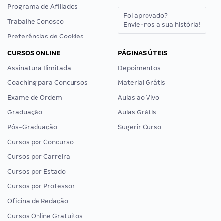
Programa de Afiliados
Foi aprovado?
Trabalhe Conosco
Envie-nos a sua história!
Preferências de Cookies
CURSOS ONLINE
PÁGINAS ÚTEIS
Assinatura Ilimitada
Depoimentos
Coaching para Concursos
Material Grátis
Exame de Ordem
Aulas ao Vivo
Graduação
Aulas Grátis
Pós-Graduação
Sugerir Curso
Cursos por Concurso
Cursos por Carreira
Cursos por Estado
Cursos por Professor
Oficina de Redação
Cursos Online Gratuitos