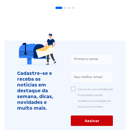
Cadastre-se e
receba as
notícias em
Concordo com a Política de
destaque da
Privacidade e aceito
semana, dicas,
receber comunicações do
novidades e
Gran Cursos Online.
muito mais.