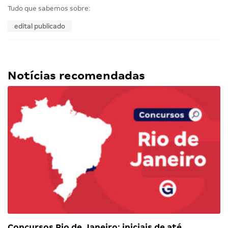
Tudo que sabemos sobre:
edital publicado
Notícias recomendadas
Concursos Rio de Janeiro: iniciais de até…