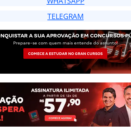
WHATSAPP
TELEGRAM
NQUISTAR A SUA APROVAÇÃO EM CONCURSOS P
Prepare-se com quem mais entende do assunto!
COMECE A ESTUDAR NO GRAN CURSOS