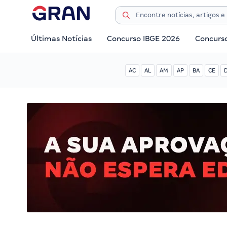
Últimas Notícias
Concurso IBGE 2026
Concurs
AC
AL
AM
AP
BA
CE