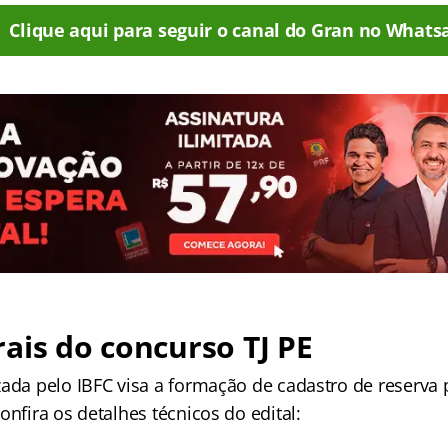
Clique aqui para seguir o canal do Gran no Whats
ais do concurso TJ PE
zada pelo IBFC visa a formação de cadastro de reserva 
onfira os detalhes técnicos do edital: