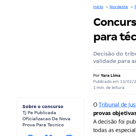
Início
››
Nordeste
››
Concurso
para téc
Decisão do trib
validade para a
Por
Yara Lima
Publicado em
13/02/
1 min. de leitura
O
Tribunal de Ju
Sobre o concurso
provas objetivas
Tj Pe Publicada
Oficializacao De Nova
A decisão foi pub
Prova Para Tecnico
todas as especial