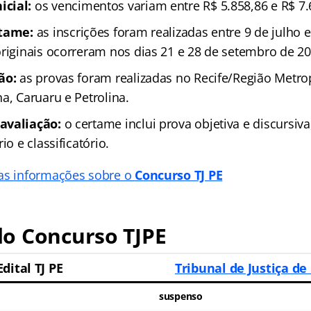
cial:
os vencimentos variam entre R$ 5.858,86 e R$ 7.
rtame:
as inscrições foram realizadas entre 9 de julho 
originais ocorreram nos dias 21 e 28 de setembro de 20
ão:
as provas foram realizadas no Recife/Região Metrop
a, Caruaru e Petrolina.
avaliação:
o certame inclui prova objetiva e discursi
io e classificatório.
as informações sobre o
Concurso TJ PE
o Concurso TJPE
Edital TJ PE
Tribunal de Justiça d
suspenso