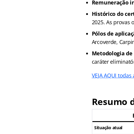
Remuneração ini
Histórico do ce
2025. As provas 
Pólos de aplicaç
Arcoverde, Carpin
Metodologia de 
caráter eliminatór
VEJA AQUI todas 
Resumo d
Situação atual