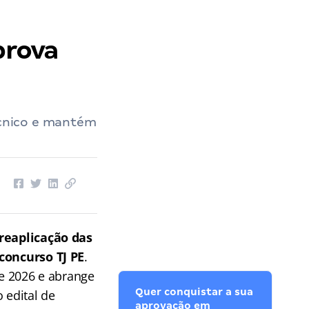
prova
técnico e mantém
reaplicação das
 concurso TJ PE
.
de 2026 e abrange
Quer conquistar a sua
 edital de
aprovação em