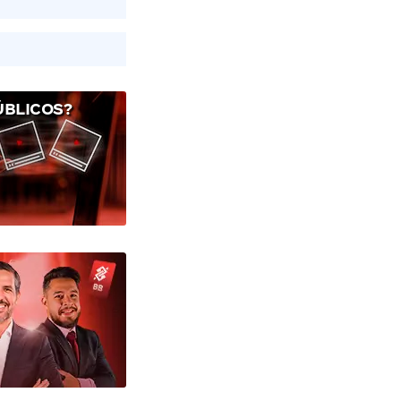
ÚBLICOS?