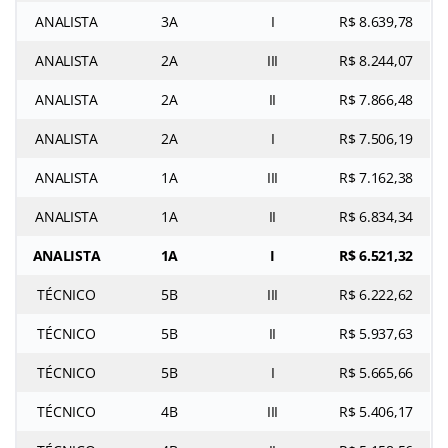
ANALISTA
3A
I
R$ 8.639,78
ANALISTA
2A
III
R$ 8.244,07
ANALISTA
2A
II
R$ 7.866,48
ANALISTA
2A
I
R$ 7.506,19
ANALISTA
1A
III
R$ 7.162,38
ANALISTA
1A
II
R$ 6.834,34
ANALISTA
1A
I
R$ 6.521,32
TÉCNICO
5B
III
R$ 6.222,62
TÉCNICO
5B
II
R$ 5.937,63
TÉCNICO
5B
I
R$ 5.665,66
TÉCNICO
4B
III
R$ 5.406,17