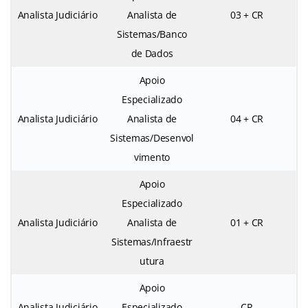
Analista Judiciário
Analista de
03 + CR
Sistemas/Banco
de Dados
Apoio
Especializado
Analista Judiciário
Analista de
04 + CR
Sistemas/Desenvol
vimento
Apoio
Especializado
Analista Judiciário
Analista de
01 + CR
Sistemas/Infraestr
utura
Apoio
Analista Judiciário
Especializado
CR