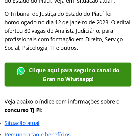
do Estado do Piauí. Veja em “situação atual”.
O Tribunal de Justiça do Estado do Piauí foi
homologado no dia 12 de janeiro de 2023. O edital
ofertou 80 vagas de Analista Judiciário, para
profissionais com formação em Direito, Serviço
Social, Psicologia, TI e outros.
Clique aqui para seguir o canal do
Gran no Whatsapp!
Veja abaixo o
índice
com informações sobre o
concurso TJ PI
:
Situação atual
Remuneração e benefícios