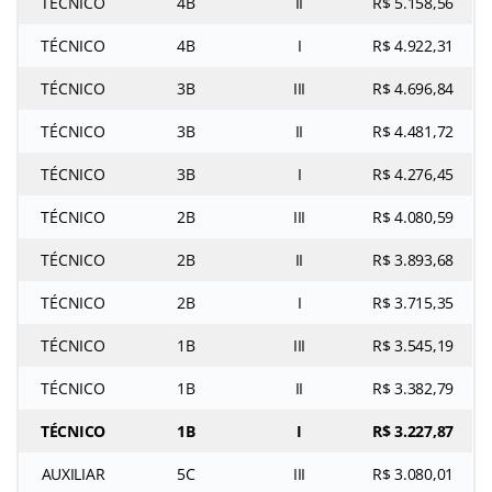
TÉCNICO
4B
II
R$ 5.158,56
TÉCNICO
4B
I
R$ 4.922,31
TÉCNICO
3B
III
R$ 4.696,84
TÉCNICO
3B
II
R$ 4.481,72
TÉCNICO
3B
I
R$ 4.276,45
TÉCNICO
2B
III
R$ 4.080,59
TÉCNICO
2B
II
R$ 3.893,68
TÉCNICO
2B
I
R$ 3.715,35
TÉCNICO
1B
III
R$ 3.545,19
TÉCNICO
1B
II
R$ 3.382,79
TÉCNICO
1B
I
R$ 3.227,87
AUXILIAR
5C
III
R$ 3.080,01