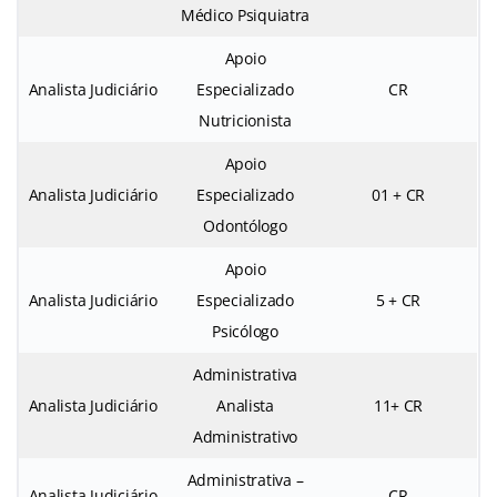
Médico Psiquiatra
Apoio
Analista Judiciário
Especializado
CR
Nutricionista
Apoio
Analista Judiciário
Especializado
01 + CR
Odontólogo
Apoio
Analista Judiciário
Especializado
5 + CR
Psicólogo
Administrativa
Analista Judiciário
Analista
11+ CR
Administrativo
Administrativa –
Analista Judiciário
CR