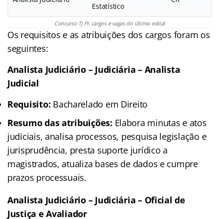
Estatístico
Concurso TJ PI: cargos e vagas do último edital
Os requisitos e as atribuições dos cargos foram os
seguintes:
Analista Judiciário – Judiciária – Analista
Judicial
Requisito:
Bacharelado em Direito
Resumo das atribuições:
Elabora minutas e atos
judiciais, analisa processos, pesquisa legislação e
jurisprudência, presta suporte jurídico a
magistrados, atualiza bases de dados e cumpre
prazos processuais.
Analista Judiciário – Judiciária – Oficial de
Justiça e Avaliador