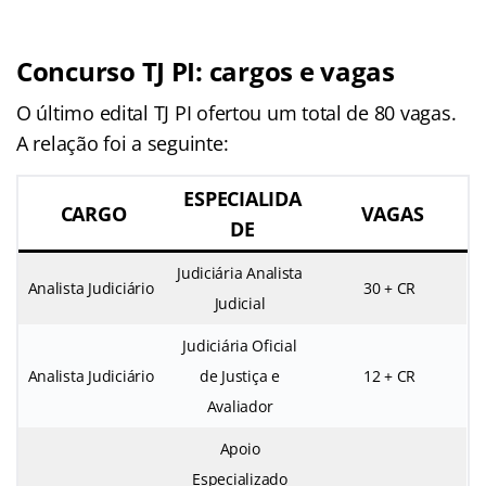
Concurso TJ PI: cargos e vagas
O último edital TJ PI ofertou um total de 80 vagas.
A relação foi a seguinte:
ESPECIALIDA
CARGO
VAGAS
DE
Judiciária Analista
Analista Judiciário
30 + CR
Judicial
Judiciária Oficial
Analista Judiciário
de Justiça e
12 + CR
Avaliador
Apoio
Especializado