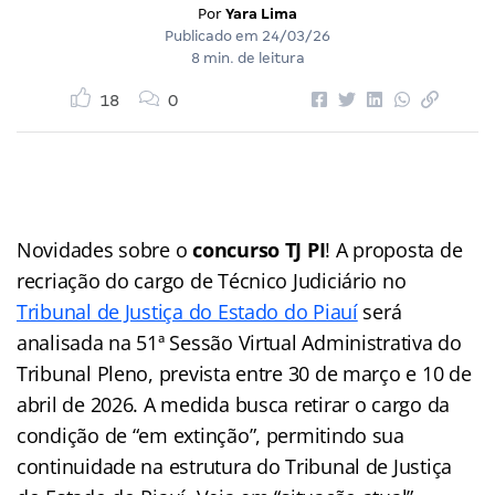
Por
Yara Lima
Publicado em
24/03/26
8 min. de leitura
18
0
Novidades sobre o
concurso TJ PI
! A proposta de
recriação do cargo de Técnico Judiciário no
Tribunal de Justiça do Estado do Piauí
será
analisada na 51ª Sessão Virtual Administrativa do
Tribunal Pleno, prevista entre 30 de março e 10 de
abril de 2026. A medida busca retirar o cargo da
condição de “em extinção”, permitindo sua
continuidade na estrutura do Tribunal de Justiça