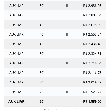
AUXILIAR
5C
II
R$ 2.938,95
AUXILIAR
5C
I
R$ 2.804,34
AUXILIAR
4C
III
R$ 2.675,90
AUXILIAR
4C
II
R$ 2.553,34
AUXILIAR
4C
I
R$ 2.436,40
AUXILIAR
3C
III
R$ 2.324,81
AUXILIAR
3C
II
R$ 2.218,34
AUXILIAR
3C
I
R$ 2.116,73
AUXILIAR
2C
III
R$ 2.019,77
AUXILIAR
2C
II
R$ 1.927,27
AUXILIAR
2C
I
R$ 1.839,00
Concurso TJ PI: estrutura remuneratória