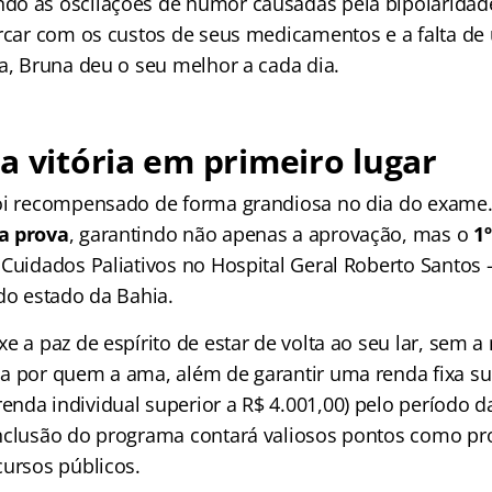
o as oscilações de humor causadas pela bipolaridade
arcar com os custos de seus medicamentos e a falta de
xa, Bruna deu o seu melhor a cada dia.
a vitória em primeiro lugar
oi recompensado de forma grandiosa no dia do exame
a prova
, garantindo não apenas a aprovação, mas o
1º
 Cuidados Paliativos no Hospital Geral Roberto Santos
do estado da Bahia.
e a paz de espírito de estar de volta ao seu lar, sem 
a por quem a ama, além de garantir uma renda fixa su
nda individual superior a R$ 4.001,00) pelo período da
nclusão do programa contará valiosos pontos como pro
cursos públicos.