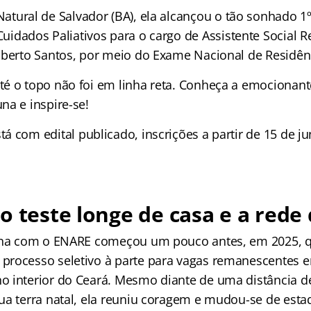
Natural de Salvador (BA), ela alcançou o tão sonhado 1
Cuidados Paliativos para o cargo de Assistente Social R
oberto Santos, por meio do Exame Nacional de Residên
é o topo não foi em linha reta. Conheça a emocionante
na e inspire-se!
tá com edital publicado, inscrições a partir de 15 de 
o teste longe de casa e a rede
runa com o ENARE começou um pouco antes, em 2025, q
processo seletivo à parte para vagas remanescentes 
 interior do Ceará. Mesmo diante de uma distância d
ua terra natal, ela reuniu coragem e mudou-se de esta