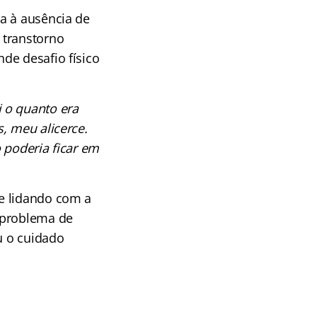
a à ausência de
 transtorno
de desafio físico
 o quanto era
, meu alicerce.
o poderia ficar em
e lidando com a
 problema de
u o cuidado