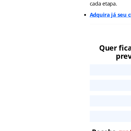
cada etapa.
Adquira já seu 
Quer fic
prev