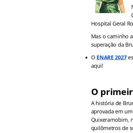
Hospital Geral R
Mas o caminho at
superação da Bru
O
ENARE 2027
es
aqui!
O primeir
A história de B
aprovada em um 
Quixeramobim, no
quilômetros de s