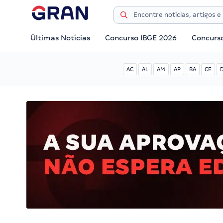
Últimas Notícias
Concurso IBGE 2026
Concurs
AC
AL
AM
AP
BA
CE