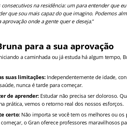
 consecutivos na residência: um para entender que eu
nder que sou mais capaz do que imagino. Podemos alm
 aprovação onde a gente quer e deseja.
“
Bruna para a sua aprovação
niciando a caminhada ou já estuda há algum tempo, 
:
as suas limitações:
Independentemente de idade, cond
saúde, nunca é tarde para começar.
zer de aprender:
Estudar não precisa ser doloroso. Q
a prática, vemos o retorno real dos nossos esforços.
e certo:
Não importa se você tem os melhores ou os p
cê começar, o Gran oferece professores maravilhosos pa