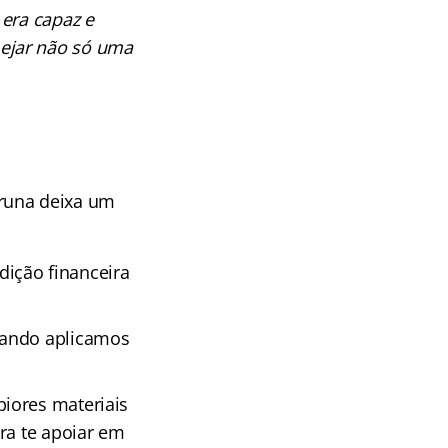
 era capaz e
ejar não só uma
Bruna deixa um
ição financeira
uando aplicamos
iores materiais
ra te apoiar em