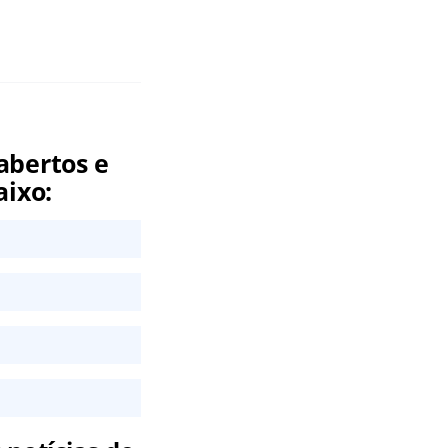
abertos e
aixo: