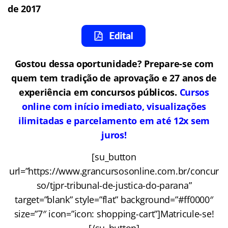
de 2017
Gostou dessa oportunidade? Prepare-se com
quem tem tradição de aprovação e 27 anos de
experiência em concursos públicos.
Cursos
online com início imediato, visualizações
ilimitadas e parcelamento em até 12x sem
juros!
[su_button
url=”https://www.grancursosonline.com.br/concur
so/tjpr-tribunal-de-justica-do-parana”
target=”blank” style=”flat” background=”#ff0000″
size=”7″ icon=”icon: shopping-cart”]Matricule-se!
[/su_button]