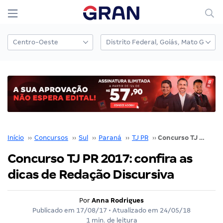
Início
››
Concursos
››
Sul
››
Paraná
››
TJ PR
››
Concurso TJ PR 2017: confira as dicas de Redação Discursiva
Concurso TJ PR 2017: confira as
dicas de Redação Discursiva
Por
Anna Rodrigues
Publicado em
17/08/17
• Atualizado em
24/05/18
1 min. de leitura