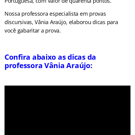
Portuguesa, com valor de quarenta pontos.
Nossa professora especialista em provas
discursivas, Vânia Araújo, elaborou dicas para
você gabaritar a prova.
Confira abaixo as dicas da
professora Vânia Araújo: