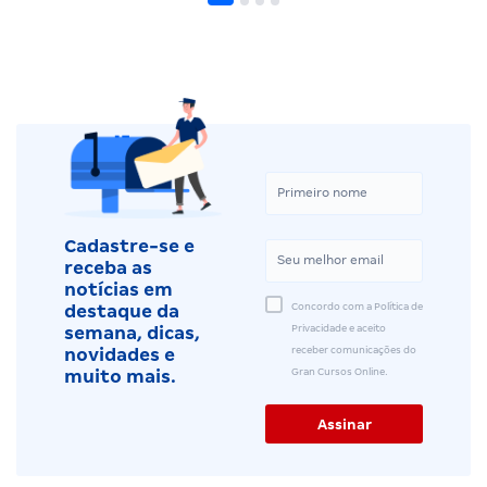
Cadastre-se e
receba as
notícias em
Concordo com a Política de
destaque da
Privacidade e aceito
semana, dicas,
receber comunicações do
novidades e
Gran Cursos Online.
muito mais.