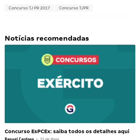
Concurso TJ PR 2017
Concurso TJPR
Notícias recomendadas
Concurso EsPCEx: saiba todos os detalhes aqui
Raquel Cardoso
•
25 de Maio