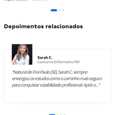
Depoimentos relacionados
Sarah C.
Concurso Enfermeiro PSF
“Natural de Frei Paulo (SE), Sarah C. sempre
enxergou os estudos como o caminho mais seguro
para conquistar estabilidade profissional. Após o…”