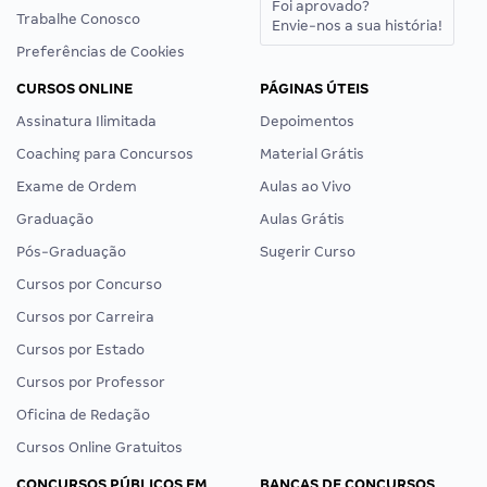
Foi aprovado?
Trabalhe Conosco
Envie-nos a sua história!
Preferências de Cookies
CURSOS ONLINE
PÁGINAS ÚTEIS
Assinatura Ilimitada
Depoimentos
Coaching para Concursos
Material Grátis
Exame de Ordem
Aulas ao Vivo
Graduação
Aulas Grátis
Pós-Graduação
Sugerir Curso
Cursos por Concurso
Cursos por Carreira
Cursos por Estado
Cursos por Professor
Oficina de Redação
Cursos Online Gratuitos
CONCURSOS PÚBLICOS EM
BANCAS DE CONCURSOS