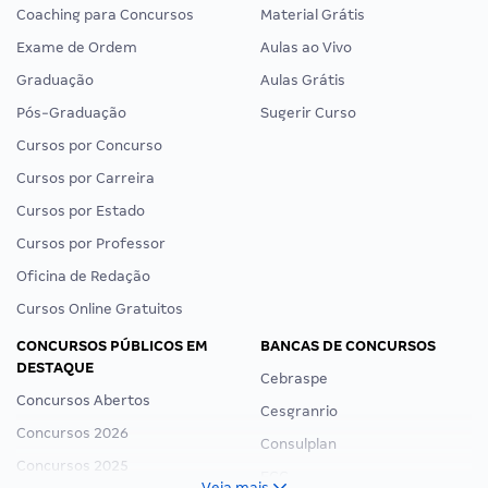
Coaching para Concursos
Material Grátis
Exame de Ordem
Aulas ao Vivo
Graduação
Aulas Grátis
Pós-Graduação
Sugerir Curso
Cursos por Concurso
Cursos por Carreira
Cursos por Estado
Cursos por Professor
Oficina de Redação
Cursos Online Gratuitos
CONCURSOS PÚBLICOS EM
BANCAS DE CONCURSOS
DESTAQUE
Cebraspe
Concursos Abertos
Cesgranrio
Concursos 2026
Consulplan
Concursos 2025
FCC
Veja mais