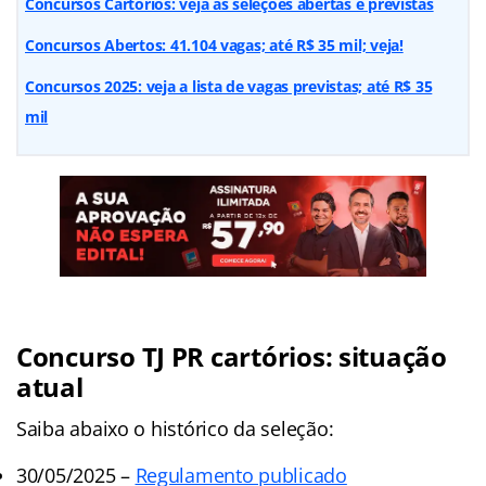
Concursos Cartórios: veja as seleções abertas e previstas
Concursos Abertos: 41.104 vagas; até R$ 35 mil; veja!
Concursos 2025: veja a lista de vagas previstas; até R$ 35
mil
Concurso TJ PR cartórios: situação
atual
Saiba abaixo o histórico da seleção:
30/05/2025 –
Regulamento publicado