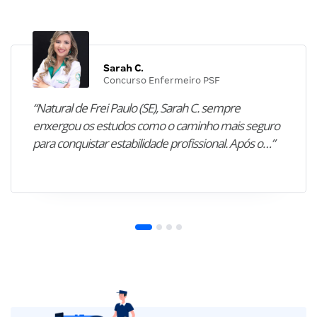
Sarah C.
Concurso Enfermeiro PSF
“Natural de Frei Paulo (SE), Sarah C. sempre
enxergou os estudos como o caminho mais seguro
para conquistar estabilidade profissional. Após o…”