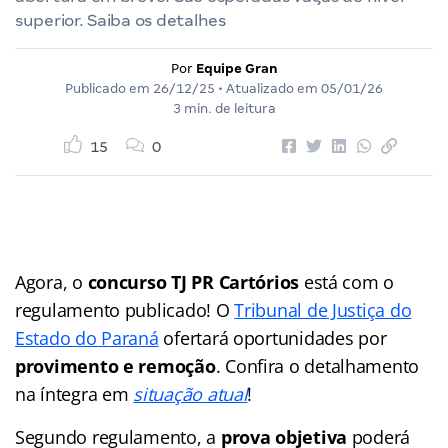
superior. Saiba os detalhes
Por
Equipe Gran
Publicado em
26/12/25
• Atualizado em
05/01/26
3 min. de leitura
15
0
Agora, o
concurso TJ PR Cartórios
está com o
regulamento publicado! O
Tribunal de Justiça do
Estado do Paraná
ofertará oportunidades por
provimento e remoção
. Confira o detalhamento
na íntegra em
situação atual
!
Segundo regulamento, a
prova objetiva
poderá