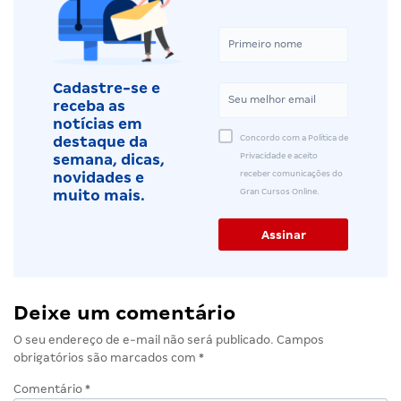
Cadastre-se e
receba as
notícias em
Concordo com a Política de
destaque da
Privacidade e aceito
semana, dicas,
receber comunicações do
novidades e
Gran Cursos Online.
muito mais.
Deixe um comentário
O seu endereço de e-mail não será publicado.
Campos
obrigatórios são marcados com
*
Comentário
*