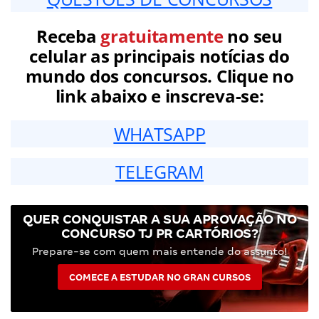
Receba
gratuitamente
no seu
celular as principais notícias do
mundo dos concursos. Clique no
link abaixo e inscreva-se:
WHATSAPP
TELEGRAM
QUER CONQUISTAR A SUA APROVAÇÃO NO
CONCURSO TJ PR CARTÓRIOS?
Prepare-se com quem mais entende do assunto!
COMECE A ESTUDAR NO GRAN CURSOS