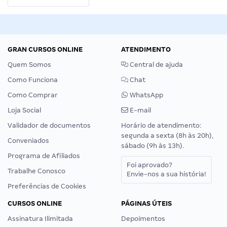
GRAN CURSOS ONLINE
ATENDIMENTO
Quem Somos
Central de ajuda
Como Funciona
Chat
Como Comprar
WhatsApp
Loja Social
E-mail
Validador de documentos
Horário de atendimento:
segunda a sexta (8h às 20h),
Conveniados
sábado (9h às 13h).
Programa de Afiliados
Foi aprovado?
Trabalhe Conosco
Envie-nos a sua história!
Preferências de Cookies
CURSOS ONLINE
PÁGINAS ÚTEIS
Assinatura Ilimitada
Depoimentos