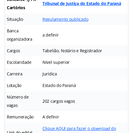
Tribunal de Justiça do Estado do Paraná
Cartórios
Situação
Regulamento publicado
Banca
a definir
organizadora
Cargos
Tabelião, Notário e Registrador
Escolaridade
Nível superior
Carreira
Jurídica
Lotação
Estado do Paraná
Número de
202 cargos vagos
vagas
Remuneração
A definir
Clique AQUI para fazer o
download
do
Link do edital