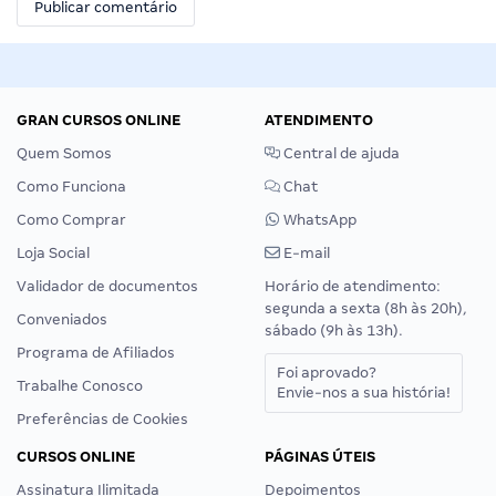
GRAN CURSOS ONLINE
ATENDIMENTO
Quem Somos
Central de ajuda
Como Funciona
Chat
Como Comprar
WhatsApp
Loja Social
E-mail
Validador de documentos
Horário de atendimento:
segunda a sexta (8h às 20h),
Conveniados
sábado (9h às 13h).
Programa de Afiliados
Foi aprovado?
Trabalhe Conosco
Envie-nos a sua história!
Preferências de Cookies
CURSOS ONLINE
PÁGINAS ÚTEIS
Assinatura Ilimitada
Depoimentos