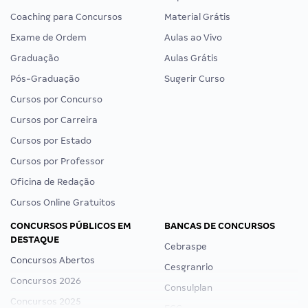
Coaching para Concursos
Material Grátis
Exame de Ordem
Aulas ao Vivo
Graduação
Aulas Grátis
Pós-Graduação
Sugerir Curso
Cursos por Concurso
Cursos por Carreira
Cursos por Estado
Cursos por Professor
Oficina de Redação
Cursos Online Gratuitos
CONCURSOS PÚBLICOS EM
BANCAS DE CONCURSOS
DESTAQUE
Cebraspe
Concursos Abertos
Cesgranrio
Concursos 2026
Consulplan
Concursos 2025