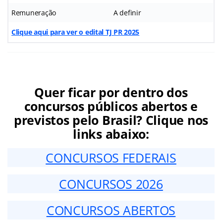
Remuneração
A definir
Clique aqui para ver o edital TJ PR 2025
Quer ficar por dentro dos
concursos públicos abertos e
previstos pelo Brasil? Clique nos
links abaixo:
CONCURSOS FEDERAIS
CONCURSOS 2026
CONCURSOS ABERTOS