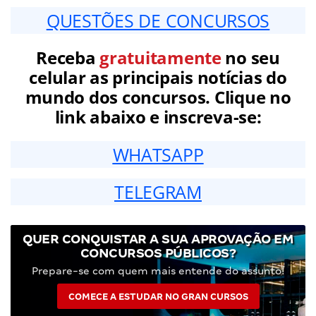
QUESTÕES DE CONCURSOS
Receba
gratuitamente
no seu
celular as principais notícias do
mundo dos concursos. Clique no
link abaixo e inscreva-se:
WHATSAPP
TELEGRAM
QUER CONQUISTAR A SUA APROVAÇÃO EM
CONCURSOS PÚBLICOS?
Prepare-se com quem mais entende do assunto!
COMECE A ESTUDAR NO GRAN CURSOS