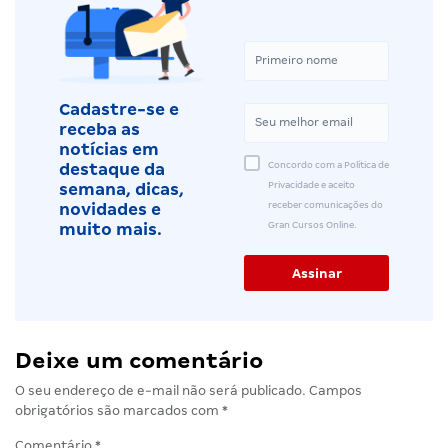
Cadastre-se e
receba as
notícias em
Concordo com a Política de
destaque da
Privacidade e aceito
semana, dicas,
receber comunicações do
novidades e
Gran Cursos Online.
muito mais.
Deixe um comentário
O seu endereço de e-mail não será publicado.
Campos
obrigatórios são marcados com
*
Comentário
*