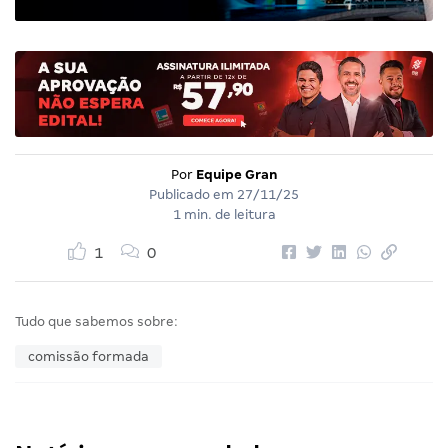
Por
Equipe Gran
Publicado em
27/11/25
1 min. de leitura
1
0
Tudo que sabemos sobre:
comissão formada