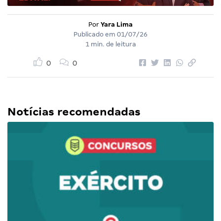
Por
Yara Lima
Publicado em
01/07/26
1 min. de leitura
0
0
Notícias recomendadas