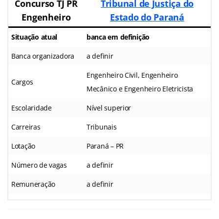
Concurso TJ PR
Tribunal de Justiça do
Engenheiro
Estado do Paraná
Situação atual
banca em definição
Banca organizadora
a definir
Engenheiro Civil, Engenheiro
Cargos
Mecânico e Engenheiro Eletricista
Escolaridade
Nível superior
Carreiras
Tribunais
Lotação
Paraná – PR
Número de vagas
a definir
Remuneração
a definir