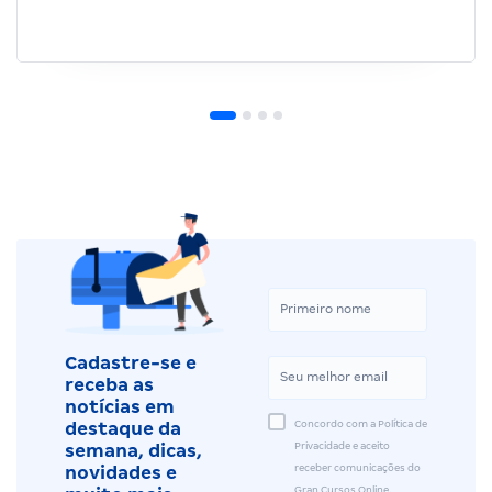
Cadastre-se e
receba as
notícias em
Concordo com a Política de
destaque da
Privacidade e aceito
semana, dicas,
receber comunicações do
novidades e
Gran Cursos Online.