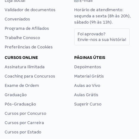
Loja Social
E-mail
Validador de documentos
Horário de atendimento:
segunda a sexta (8h às 20h),
Conveniados
sábado (9h às 13h).
Programa de Afiliados
Foi aprovado?
Trabalhe Conosco
Envie-nos a sua história!
Preferências de Cookies
CURSOS ONLINE
PÁGINAS ÚTEIS
Assinatura Ilimitada
Depoimentos
Coaching para Concursos
Material Grátis
Exame de Ordem
Aulas ao Vivo
Graduação
Aulas Grátis
Pós-Graduação
Sugerir Curso
Cursos por Concurso
Cursos por Carreira
Cursos por Estado