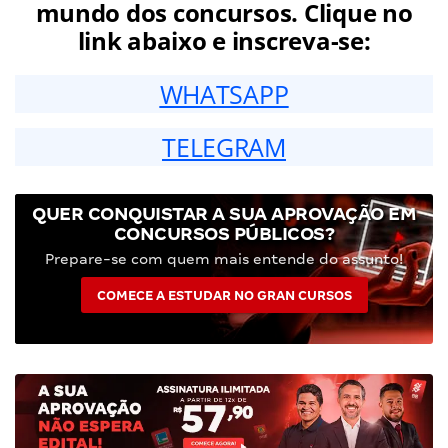
mundo dos concursos. Clique no
link abaixo e inscreva-se:
WHATSAPP
TELEGRAM
QUER CONQUISTAR A SUA APROVAÇÃO EM
CONCURSOS PÚBLICOS?
Prepare-se com quem mais entende do assunto!
COMECE A ESTUDAR NO GRAN CURSOS