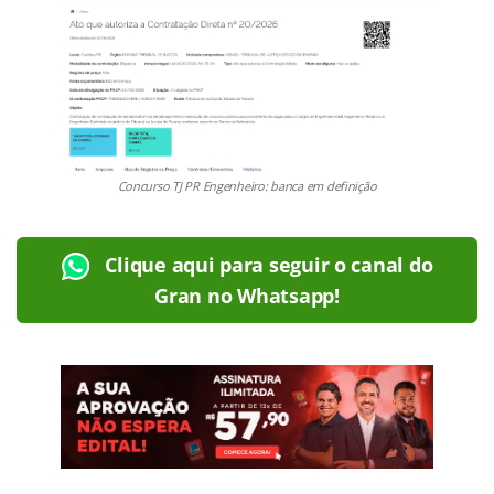
Concurso TJ PR Engenheiro: banca em definição
Clique aqui para seguir o canal do
Gran no Whatsapp!