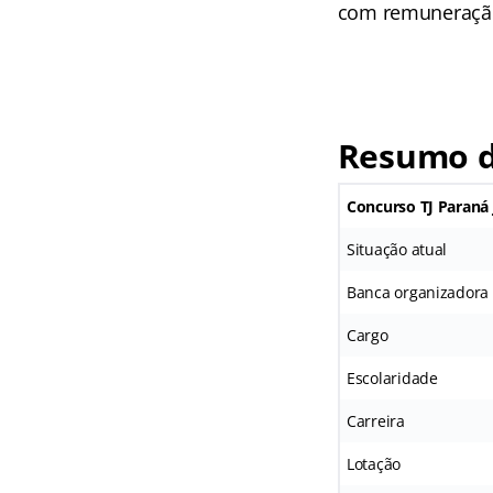
com remuneração 
Resumo d
Concurso TJ Paraná 
Situação atual
Banca organizadora
Cargo
Escolaridade
Carreira
Lotação