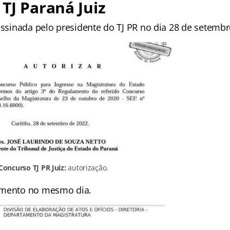
TJ Paraná Juiz
assinada pelo presidente do TJ PR no dia 28 de setembr
Concurso TJ PR Juiz:
autorização.
amento no mesmo dia.