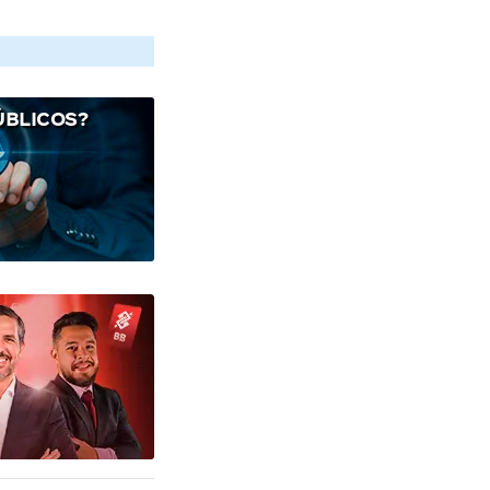
ÚBLICOS?