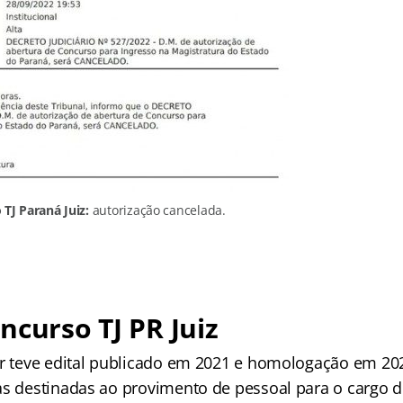
TJ Paraná Juiz:
autorização cancelada.
ncurso TJ PR Juiz
or teve edital publicado em 2021 e homologação em 20
as destinadas ao provimento de pessoal para o cargo de