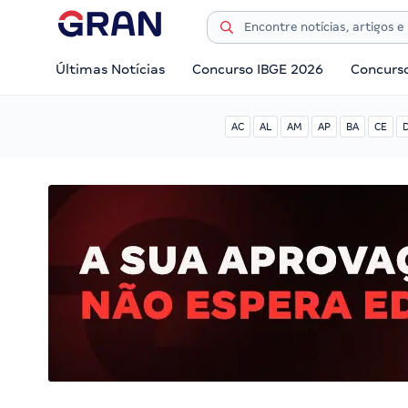
Últimas Notícias
Concurso IBGE 2026
Concurs
AC
AL
AM
AP
BA
CE