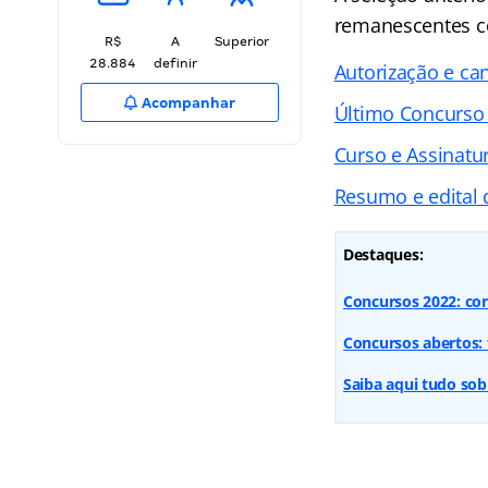
remanescentes c
R$
A
Superior
28.884
definir
Autorização e c
Acompanhar
Último Concurso T
Curso e Assinatur
Resumo e edital 
Destaques:
Concursos 2022: con
Concursos abertos: 
Saiba aqui tudo so