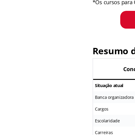
*Os cursos para 
Resumo d
Conc
Situação atual
Banca organizadora
Cargos
Escolaridade
Carreiras