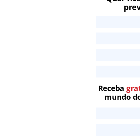
prev
Receba
gra
mundo dos