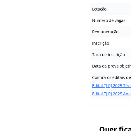
Lotação
Número de vagas
Remuneração
Inscrição
Taxa de inscrição
Data da prova objeti
Confira os editais d
Edital TJ RJ 2025 Téc
Edital TJ RJ 2025 Anal
Quer fic