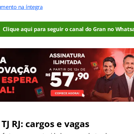
umento na íntegra
Clique aqui para seguir o canal do Gran no Whats
TJ RJ: cargos e vagas