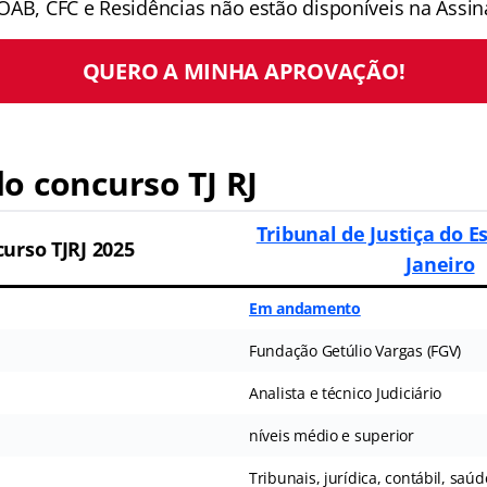
OAB, CFC e Residências não estão disponíveis na Assina
QUERO A MINHA APROVAÇÃO!
o concurso TJ RJ
Tribunal de Justiça do E
urso TJRJ 2025
Janeiro
Em andamento
Fundação Getúlio Vargas (FGV)
Analista e técnico Judiciário
níveis médio e superior
Tribunais, jurídica, contábil, saúde