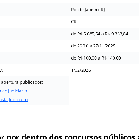
Rio de Janeiro–RJ
CR
de R$ 5.685,54 a R$ 9.363,84
de 29/10 a 27/11/2025
de R$ 100,00 a R$ 140,00
va
1/02/2026
e abertura publicados:
nico Judiciário
ista Judiciário
ar por dentro dos concursos públicos 