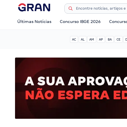
Últimas Notícias
Concurso IBGE 2026
Concurs
AC
AL
AM
AP
BA
CE