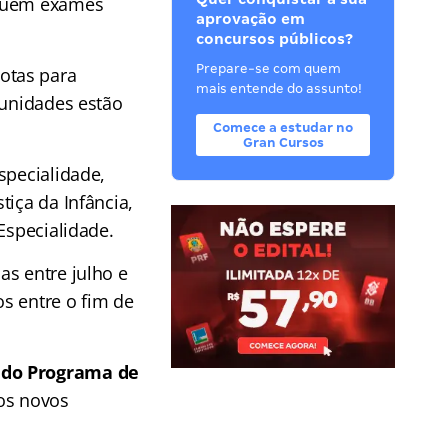
cluem exames
aprovação em
concursos públicos?
Prepare-se com quem
otas para
mais entende do assunto!
tunidades estão
Comece a estudar no
Gran Cursos
specialidade,
tiça da Infância,
Especialidade.
as entre julho e
s entre o fim de
 do Programa de
dos novos