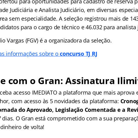
 ofertou para oportunidades para cadastro de reserva p
ade Judiciária e Analista Judiciário, em diversas especi
ea sem especialidade. A seleção registrou mais de 143 
idatos para o cargo de técnico e 46.032 para analista j
io Vargas (FGV) é a organizadora da seleção.
as informações sobre o
concurso TJ RJ
e com o Gran: Assinatura Ilimi
receba acesso IMEDIATO a plataforma que mais aprova
lhor, com acesso às 5 novidades da plataforma:
Crono
 Jornada do Aprovado, Legislação Comentada e a Rev
 7 dias. O Gran está comprometido com a sua preparaçã
dinheiro de volta!