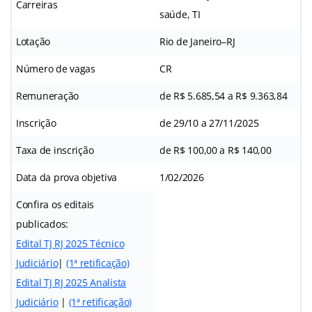
Carreiras
saúde, TI
Lotação
Rio de Janeiro–RJ
Número de vagas
CR
Remuneração
de R$ 5.685,54 a R$ 9.363,84
Inscrição
de 29/10 a 27/11/2025
Taxa de inscrição
de R$ 100,00 a R$ 140,00
Data da prova objetiva
1/02/2026
Confira os editais
publicados:
Edital TJ RJ 2025 Técnico
Judiciário
|
(1ª retificação)
Edital TJ RJ 2025 Analista
Judiciário
|
(1ª retificação)