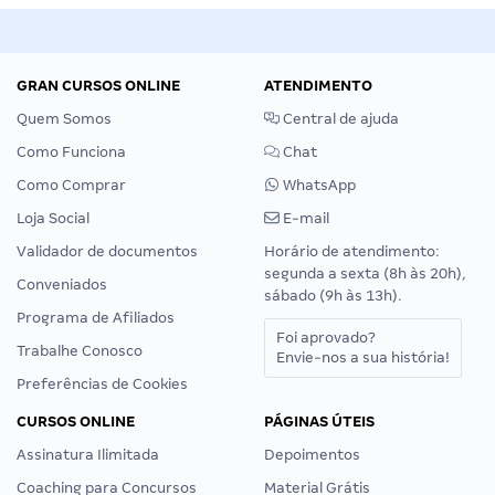
GRAN CURSOS ONLINE
ATENDIMENTO
Quem Somos
Central de ajuda
Como Funciona
Chat
Como Comprar
WhatsApp
Loja Social
E-mail
Validador de documentos
Horário de atendimento:
segunda a sexta (8h às 20h),
Conveniados
sábado (9h às 13h).
Programa de Afiliados
Foi aprovado?
Trabalhe Conosco
Envie-nos a sua história!
Preferências de Cookies
CURSOS ONLINE
PÁGINAS ÚTEIS
Assinatura Ilimitada
Depoimentos
Coaching para Concursos
Material Grátis