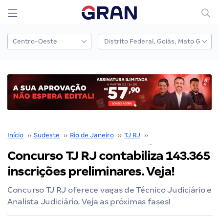
Início
››
Sudeste
››
Rio de Janeiro
››
TJ RJ
››
Concurso TJ RJ
››
Concurso TJ RJ contabiliza 143.365
inscrições preliminares. Veja!
Concurso TJ RJ oferece vagas de Técnico Judiciário e
Analista Judiciário. Veja as próximas fases!