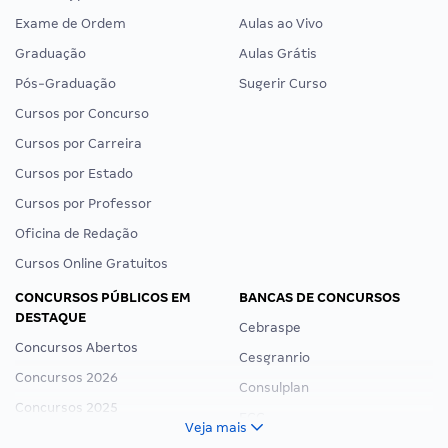
Exame de Ordem
Aulas ao Vivo
Graduação
Aulas Grátis
Pós-Graduação
Sugerir Curso
Cursos por Concurso
Cursos por Carreira
Cursos por Estado
Cursos por Professor
Oficina de Redação
Cursos Online Gratuitos
CONCURSOS PÚBLICOS EM
BANCAS DE CONCURSOS
DESTAQUE
Cebraspe
Concursos Abertos
Cesgranrio
Concursos 2026
Consulplan
Concursos 2025
FCC
Veja mais
Concurso Nacional Unificado
FGV