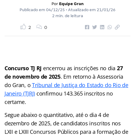
Por
Equipe Gran
Publicado em
04/12/25
• Atualizado em
21/01/26
2 min. de leitura
2
0
Concurso TJ RJ
encerrou as inscrições no dia
27
de novembro de 2025
. Em retorno à Assessoria
do Gran, o
Tribunal de Justiça do Estado do Rio de
Janeiro (TJRJ)
confirmou 143.365 inscritos no
certame.
Segue abaixo o quantitativo, até o dia 4 de
dezembro de 2025, de candidatos inscritos nos
LXII e LXIII Concursos Públicos para a formação de