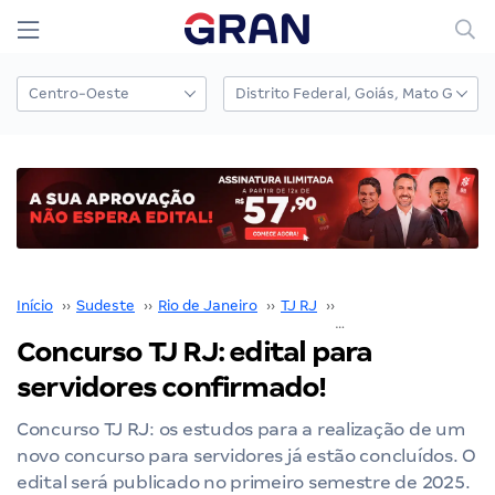
Início
››
Sudeste
››
Rio de Janeiro
››
TJ RJ
››
Concurso TJ RJ
››
Concurso TJ RJ: edital para
servidores confirmado!
Concurso TJ RJ: os estudos para a realização de um
novo concurso para servidores já estão concluídos. O
edital será publicado no primeiro semestre de 2025.