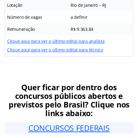
Lotação
Rio de Janeiro – RJ
Número de vagas
a definir
Remuneração
R$ 9.363,84
Clique aqui para ver o último edital para analista
Clique aqui para ver o último edital para técnico
Quer ficar por dentro dos
concursos públicos abertos e
previstos pelo Brasil? Clique nos
links abaixo:
CONCURSOS FEDERAIS