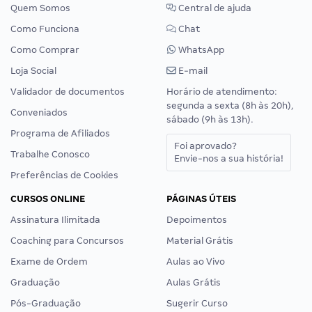
Quem Somos
Central de ajuda
Como Funciona
Chat
Como Comprar
WhatsApp
Loja Social
E-mail
Validador de documentos
Horário de atendimento:
segunda a sexta (8h às 20h),
Conveniados
sábado (9h às 13h).
Programa de Afiliados
Foi aprovado?
Trabalhe Conosco
Envie-nos a sua história!
Preferências de Cookies
CURSOS ONLINE
PÁGINAS ÚTEIS
Assinatura Ilimitada
Depoimentos
Coaching para Concursos
Material Grátis
Exame de Ordem
Aulas ao Vivo
Graduação
Aulas Grátis
Pós-Graduação
Sugerir Curso