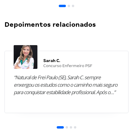
Depoimentos relacionados
Sarah C.
Concurso Enfermeiro PSF
“Natural de Frei Paulo (SE), Sarah C. sempre
enxergou os estudos como o caminho mais seguro
para conquistar estabilidade profissional. Após o…”