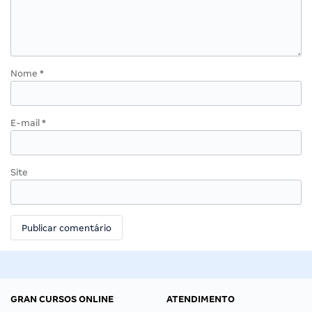
Nome
*
E-mail
*
Site
GRAN CURSOS ONLINE
ATENDIMENTO