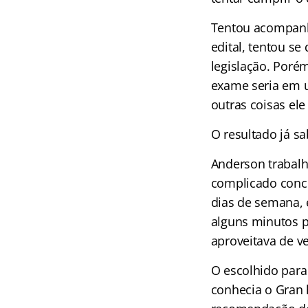
Tentou acompanha
edital, tentou se
legislação. Porém
exame seria em u
outras coisas ele
O resultado já sa
Anderson trabalh
complicado conci
dias de semana, e
alguns minutos p
aproveitava de ve
O escolhido para 
conhecia o Gran 