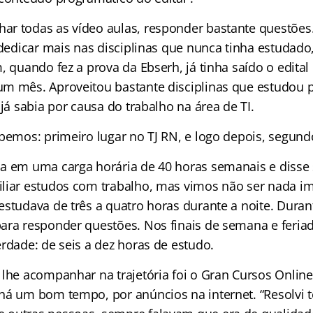
r todas as vídeo aulas, responder bastante questões
 dedicar mais nas disciplinas que nunca tinha estudado
, quando fez a prova da Ebserh, já tinha saído o edital 
m mês. Aproveitou bastante disciplinas que estudou p
 já sabia por causa do trabalho na área de TI.
bemos: primeiro lugar no TJ RN, e logo depois, segundo
a em uma carga horária de 40 horas semanais e disse
liar estudos com trabalho, mas vimos não ser nada i
studava de três a quatro horas durante a noite. Durante
ara responder questões. Nos finais de semana e feria
rdade: de seis a dez horas de estudo.
lhe acompanhar na trajetória foi o Gran Cursos Online
há um bom tempo, por anúncios na internet. “Resolvi t