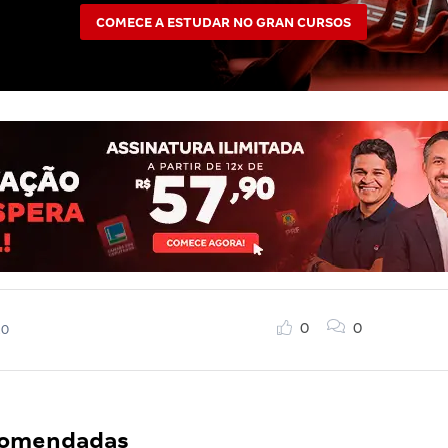
COMECE A ESTUDAR NO GRAN CURSOS
0
0
20
ecomendadas