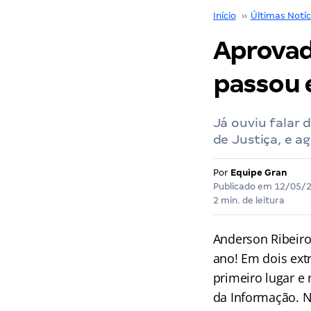
Início
››
Últimas Notíc
Aprovad
passou 
Já ouviu falar 
de Justiça, e ag
Por
Equipe Gran
Publicado em
12/05/
2 min. de leitura
Anderson Ribeir
ano! Em dois ext
primeiro lugar e
da Informação. N