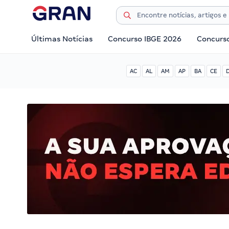
Últimas Notícias
Concurso IBGE 2026
Concurs
AC
AL
AM
AP
BA
CE