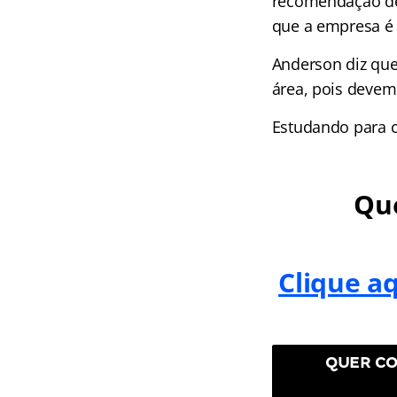
recomendação de
que a empresa é 
Anderson diz que
área, pois devem
Estudando para 
Que
Clique a
QUER CO