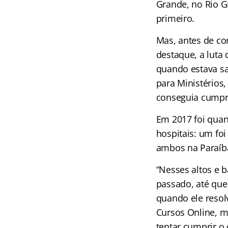
Grande, no Rio G
primeiro.
Mas, antes de co
destaque, a luta
quando estava sa
para Ministérios
conseguia cumpri
Em 2017 foi quan
hospitais: um fo
ambos na Paraíba
“Nesses altos e 
passado, até que
quando ele resol
Cursos Online, m
tentar cumprir o