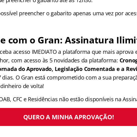
ossível preencher o gabarito apenas uma vez por aces
e com o Gran: Assinatura Ilimi
receba acesso IMEDIATO a plataforma que mais aprova
lhor, com acesso às 5 novidades da plataforma:
Crono
 Jornada do Aprovado, Legislação Comentada e a Rev
 7 dias. O Gran está comprometido com a sua preparaçã
dinheiro de volta!
OAB, CFC e Residências não estão disponíveis na Assina
QUERO A MINHA APROVAÇÃO!