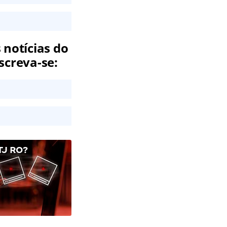
 notícias do
screva-se:
J RO?