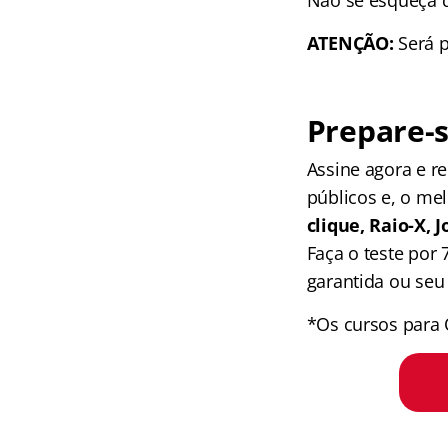
ATENÇÃO:
Será p
Prepare-s
Assine agora e 
públicos e, o me
clique, Raio-X,
Faça o teste por
garantida ou seu 
*Os cursos para 