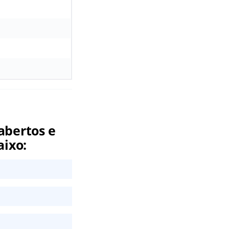
abertos e
aixo: