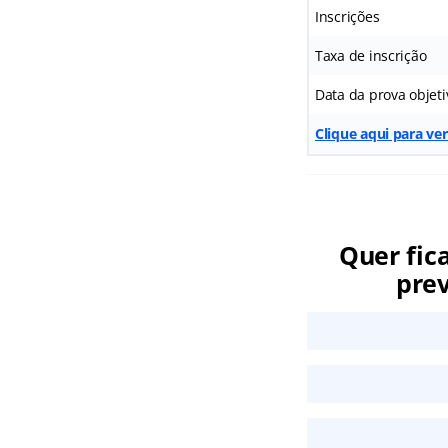
Inscrições
Taxa de inscrição
Data da prova objeti
Clique aqui para ver
Quer fic
prev