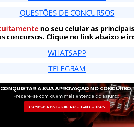
QUESTÕES DE CONCURSOS
tuitamente
no seu celular as principais
 concursos. Clique no link abaixo e in
WHATSAPP
TELEGRAM
 CONQUISTAR A SUA APROVAÇÃO NO CONCURSO T
Prepare-se com quem mais entende do assunto!
COMECE A ESTUDAR NO GRAN CURSOS