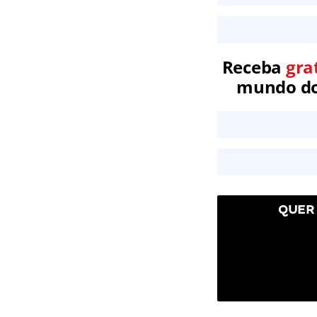
Receba
gra
mundo dos
QUER