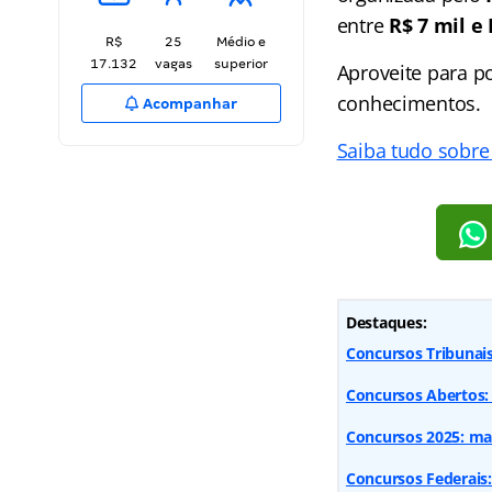
entre
R$ 7 mil e 
R$
25
Médio e
17.132
vagas
superior
Aproveite para p
conhecimentos.
Acompanhar
Saiba tudo sobre
Destaques:
Concursos Tribunai
Concursos Abertos: 3
Concursos 2025: mai
Concursos Federais: