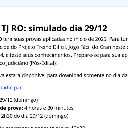
TJ RO: simulado dia 29/12
O
terá suas provas aplicadas no início de 2025! Para tu
cipe do Projeto Treino Difícil, Jogo Fácil do Gran nest
, e teste seus conhecimentos. Prepare-se para sua a
o Judiciário (Pós-Edital)!
va estará disponível para download somente no dia da 
participar!
29/12 (domingo)
e prova:
4 horas e 30 minutos
2h30 do dia 29/12 (domingo)
e preencher o gabarito até as 12h30.