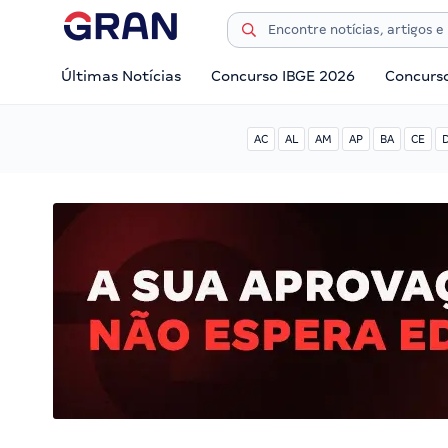
Últimas Notícias
Concurso IBGE 2026
Concurs
AC
AL
AM
AP
BA
CE