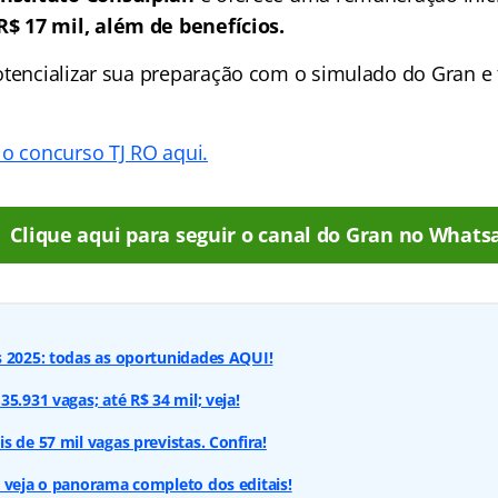
R$ 17 mil, além de benefícios.
otencializar sua preparação com o simulado do Gran e 
 o concurso TJ RO aqui.
Clique aqui para seguir o canal do Gran no Whats
s 2025: todas as oportunidades AQUI!
5.931 vagas; até R$ 34 mil; veja!
s de 57 mil vagas previstas. Confira!
 veja o panorama completo dos editais!