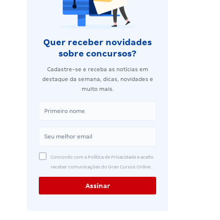
Quer receber novidades
sobre concursos?
Cadastre-se e receba as notícias em
destaque da semana, dicas, novidades e
muito mais.
Concordo com a Política de Privacidade e aceito
receber comunicações do Gran Cursos Online.