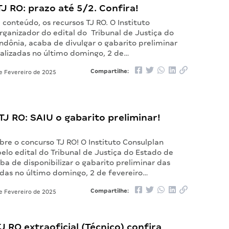
J RO: prazo até 5/2. Confira!
 conteúdo, os recursos TJ RO. O Instituto
rganizador do edital do Tribunal de Justiça do
ndônia, acaba de divulgar o gabarito preliminar
ealizadas no último domingo, 2 de…
Compartilhe:
e Fevereiro de 2025
J RO: SAIU o gabarito preliminar!
re o concurso TJ RO! O Instituto Consulplan
elo edital do Tribunal de Justiça do Estado de
a de disponibilizar o gabarito preliminar das
adas no último domingo, 2 de fevereiro…
Compartilhe:
e Fevereiro de 2025
J RO extraoficial (Técnico) confira