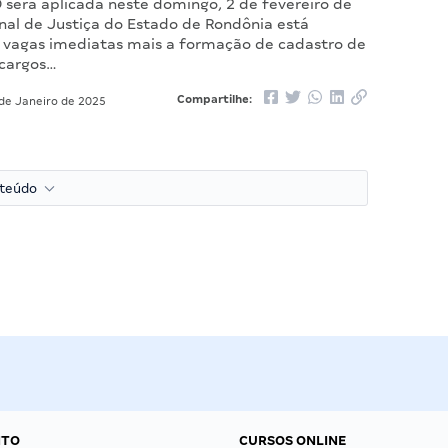
 será aplicada neste domingo, 2 de fevereiro de
unal de Justiça do Estado de Rondônia está
 vagas imediatas mais a formação de cadastro de
 cargos…
Compartilhe:
de Janeiro de 2025
nteúdo
NTO
CURSOS ONLINE