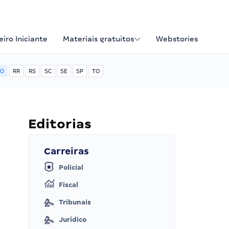
iro Iniciante
Materiais gratuitos
Webstories
O
RR
RS
SC
SE
SP
TO
Editorias
Carreiras
Policial
Fiscal
Tribunais
Jurídico