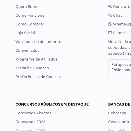
Quem Somos
Central d
Como Funciona
Chat
Como Comprar
WhatsAp
Loja Social
E-mail
Validador de documentos
Horário de 
segunda a s
Conveniados
sábado (9h 
Programa de Afiliados
Foi aprov
Trabalhe Conosco
Envie-nos 
Preferências de Cookies
CONCURSOS PÚBLICOS EM DESTAQUE
BANCAS DE
Concursos Abertos
Cebraspe
Concursos 2026
Cesgranrio
Concursos 2025
Consulplan