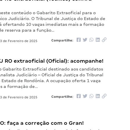
ste conteúdo o Gabarito Extraoficial para o
ico Judiciário. O Tribunal de Justiça do Estado de
á ofertando 10 vagas imediatas mais a formação
de reserva para a função…
Compartilhe:
3 de Fevereiro de 2025
J RO extraoficial (Oficial): acompanhe!
o Gabarito Extraoficial destinado aos candidatos
nalista Judiciário – Oficial de Justiça do Tribunal
o Estado de Rondônia. A ocupação oferta 1 vaga
is a formação de…
Compartilhe:
3 de Fevereiro de 2025
O: faça a correção com o Gran!