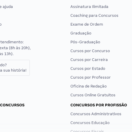
e ajuda
Assinatura Ilimitada
Coaching para Concursos
p
Exame de Ordem
Graduação
atendimento:
Pós-Graduação
exta (8h às 20h),
Cursos por Concurso
às 13h).
Cursos por Carreira
ado?
Cursos por Estado
a sua história!
Cursos por Professor
Oficina de Redação
Cursos Online Gratuitos
 CONCURSOS
CONCURSOS POR PROFISSÃO
Concursos Administrativos
Concursos Educação
Concursos Fiscais