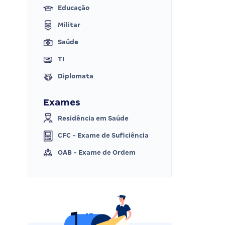
Educação
Militar
Saúde
TI
Diplomata
Exames
Residência em Saúde
CFC - Exame de Suficiência
OAB - Exame de Ordem