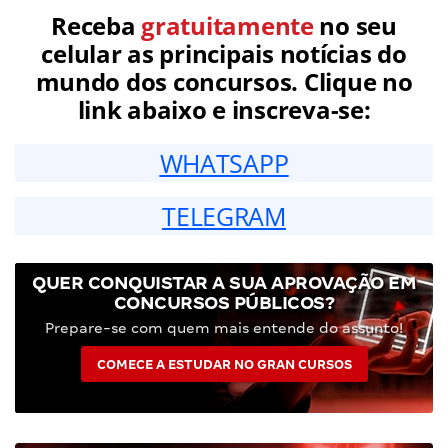
Receba
gratuitamente
no seu
celular as principais notícias do
mundo dos concursos. Clique no
link abaixo e inscreva-se:
WHATSAPP
TELEGRAM
QUER CONQUISTAR A SUA APROVAÇÃO EM
CONCURSOS PÚBLICOS?
Prepare-se com quem mais entende do assunto!
COMECE A ESTUDAR NO GRAN CURSOS