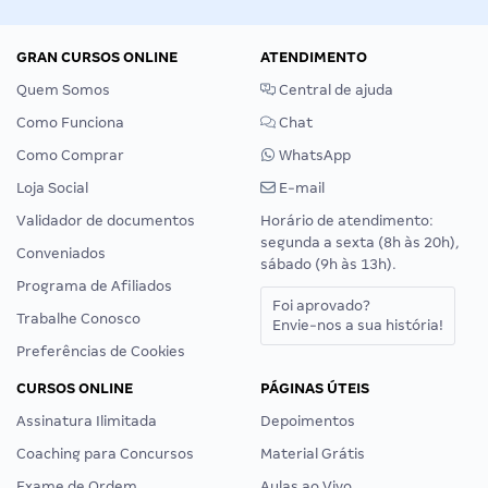
GRAN CURSOS ONLINE
ATENDIMENTO
Quem Somos
Central de ajuda
Como Funciona
Chat
Como Comprar
WhatsApp
Loja Social
E-mail
Validador de documentos
Horário de atendimento:
segunda a sexta (8h às 20h),
Conveniados
sábado (9h às 13h).
Programa de Afiliados
Foi aprovado?
Trabalhe Conosco
Envie-nos a sua história!
Preferências de Cookies
CURSOS ONLINE
PÁGINAS ÚTEIS
Assinatura Ilimitada
Depoimentos
Coaching para Concursos
Material Grátis
Exame de Ordem
Aulas ao Vivo