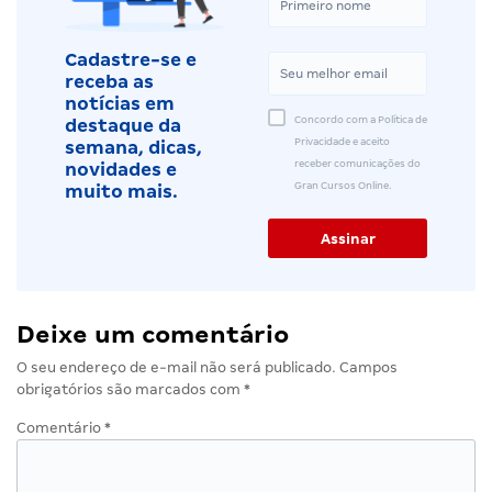
Cadastre-se e
receba as
notícias em
Concordo com a Política de
destaque da
Privacidade e aceito
semana, dicas,
receber comunicações do
novidades e
Gran Cursos Online.
muito mais.
Deixe um comentário
O seu endereço de e-mail não será publicado.
Campos
obrigatórios são marcados com
*
Comentário
*