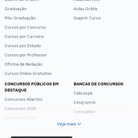
Graduação
Aulas Grátis
Pós-Graduação
Sugerir Curso
Cursos por Concurso
Cursos por Carreira
Cursos por Estado
Cursos por Professor
Oficina de Redação
Cursos Online Gratuitos
CONCURSOS PÚBLICOS EM
BANCAS DE CONCURSOS
DESTAQUE
Cebraspe
Concursos Abertos
Cesgranrio
Concursos 2026
Consulplan
Concursos 2025
FCC
Veja mais
Concurso Nacional Unificado
FGV
Concurso Ibama