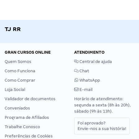
TJ RR
GRAN CURSOS ONLINE
ATENDIMENTO
Quem Somos
Central de ajuda
Como Funciona
Chat
Como Comprar
WhatsApp
Loja Social
E-mail
Validador de documentos
Horário de atendimento:
segunda a sexta (8h às 20h),
Conveniados
sábado (9h às 13h).
Programa de Afiliados
Foi aprovado?
Trabalhe Conosco
Envie-nos a sua história!
Preferências de Cookies