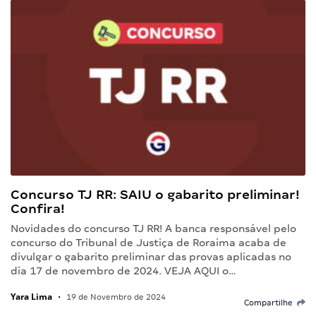
Concurso TJ RR: SAIU o gabarito preliminar!
Confira!
Novidades do concurso TJ RR! A banca responsável pelo
concurso do Tribunal de Justiça de Roraima acaba de
divulgar o gabarito preliminar das provas aplicadas no
dia 17 de novembro de 2024. VEJA AQUI o…
Yara Lima
•
19 de Novembro de 2024
Compartilhe