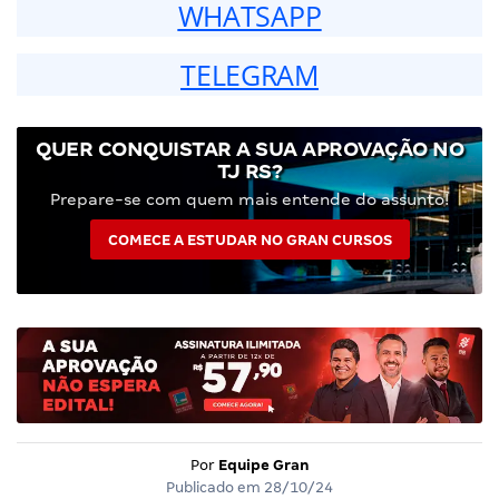
WHATSAPP
TELEGRAM
QUER CONQUISTAR A SUA APROVAÇÃO NO
TJ RS?
Prepare-se com quem mais entende do assunto!
COMECE A ESTUDAR NO GRAN CURSOS
Por
Equipe Gran
Publicado em
28/10/24