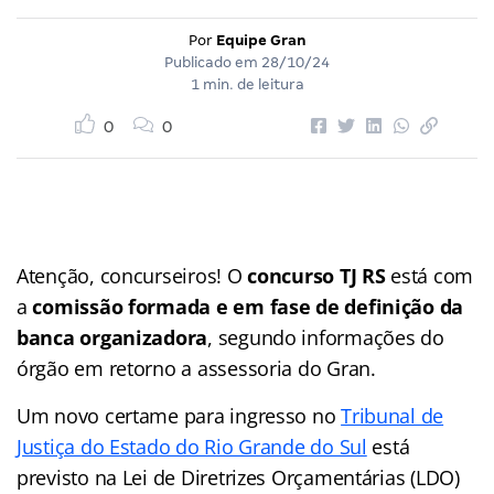
Por
Equipe Gran
Publicado em
28/10/24
1 min. de leitura
0
0
Atenção, concurseiros! O
concurso TJ RS
está com
a
comissão formada
e em fase de definição da
banca organizadora
, segundo informações do
órgão em retorno a assessoria do Gran.
Um novo certame para ingresso no
Tribunal de
Justiça do Estado do Rio Grande do Sul
está
previsto na Lei de Diretrizes Orçamentárias (LDO)