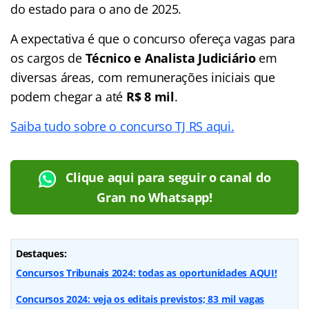
do estado para o ano de 2025.
A expectativa é que o concurso ofereça vagas para
os cargos de
Técnico e Analista Judiciário
em
diversas áreas, com remunerações iniciais que
podem chegar a até
R$ 8 mil
.
Saiba tudo sobre o concurso TJ RS aqui.
Clique aqui para seguir o canal do
Gran no Whatsapp!
Destaques:
Concursos Tribunais 2024: todas as oportunidades AQUI!
Concursos 2024: veja os editais previstos; 83 mil vagas