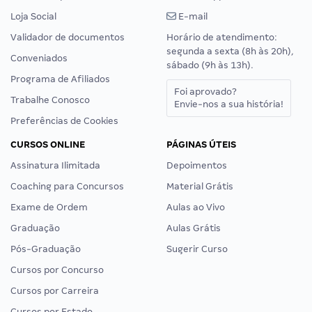
Loja Social
E-mail
Validador de documentos
Horário de atendimento:
segunda a sexta (8h às 20h),
Conveniados
sábado (9h às 13h).
Programa de Afiliados
Foi aprovado?
Trabalhe Conosco
Envie-nos a sua história!
Preferências de Cookies
CURSOS ONLINE
PÁGINAS ÚTEIS
Assinatura Ilimitada
Depoimentos
Coaching para Concursos
Material Grátis
Exame de Ordem
Aulas ao Vivo
Graduação
Aulas Grátis
Pós-Graduação
Sugerir Curso
Cursos por Concurso
Cursos por Carreira
Cursos por Estado