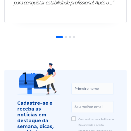
para conquistar estabilidade profissional. Após o…”
Cadastre-se e
receba as
notícias em
Concordo com a Política de
destaque da
Privacidade e aceito
semana, dicas,
receber comunicações do