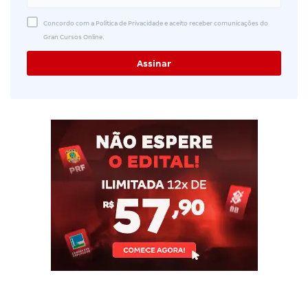
Concordo com a Política de Privacidade e aceito receber comunicações do
Gran Cursos Online.