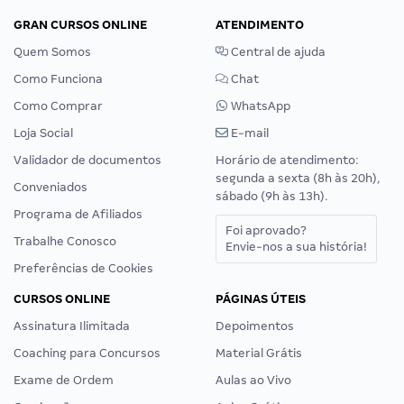
GRAN CURSOS ONLINE
ATENDIMENTO
Quem Somos
Central de ajuda
Como Funciona
Chat
Como Comprar
WhatsApp
Loja Social
E-mail
Validador de documentos
Horário de atendimento:
segunda a sexta (8h às 20h),
Conveniados
sábado (9h às 13h).
Programa de Afiliados
Foi aprovado?
Trabalhe Conosco
Envie-nos a sua história!
Preferências de Cookies
CURSOS ONLINE
PÁGINAS ÚTEIS
Assinatura Ilimitada
Depoimentos
Coaching para Concursos
Material Grátis
Exame de Ordem
Aulas ao Vivo