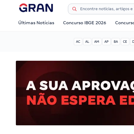
Últimas Notícias
Concurso IBGE 2026
Concurs
AC
AL
AM
AP
BA
CE