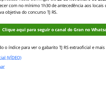
ecer com no mínimo 1h30 de antecedência aos locais 
va objetiva do concurso TJ RS.
Clique aqui para seguir o canal do Gran no Whats
o o índice para ver o gabarito TJ RS extraoficial e mai
cial (VÍDEO)
nar