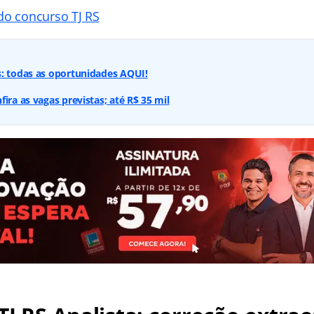
do concurso TJ RS
s: todas as oportunidades AQUI!
ira as vagas previstas; até R$ 35 mil