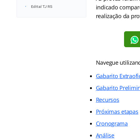
indicado compar
Edital TJ RS
realização da pro
Navegue utilizand
Gabarito Extraofi
Gabarito Prelimi
Recursos
Próximas etapas
Cronograma
Análise