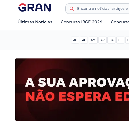
Últimas Notícias
Concurso IBGE 2026
Concurs
AC
AL
AM
AP
BA
CE