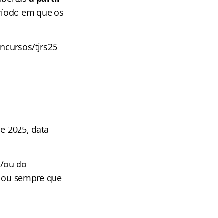
eríodo em que os
oncursos/tjrs25
de 2025, data
e/ou do
a ou sempre que