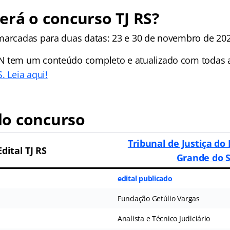
rá o concurso TJ RS?
marcadas para duas datas: 23 e 30 de novembro de 202
N tem um conteúdo completo e atualizado com todas 
. Leia aqui!
o concurso
Tribunal de Justiça do
Edital TJ RS
Grande do S
edital publicado
Fundação Getúlio Vargas
Analista e Técnico Judiciário