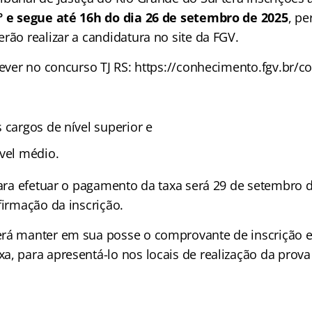
º e segue até 16h do dia 26 de setembro de 2025
, p
rão realizar a candidatura no site da FGV.
rever no concurso TJ RS: https://conhecimento.fgv.br/c
 cargos de nível superior e
ível médio.
para efetuar o pagamento da taxa será 29 de setembro 
firmação da inscrição.
rá manter em sua posse o comprovante de inscrição 
a, para apresentá-lo nos locais de realização da prov