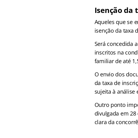
Isenção da t
Aqueles que se en
isenção da taxa 
Será concedida a
inscritos na con
familiar de até 1
O envio dos docu
da taxa de inscr
sujeita à análise
Outro ponto impo
divulgada em 28 
clara da concorrê