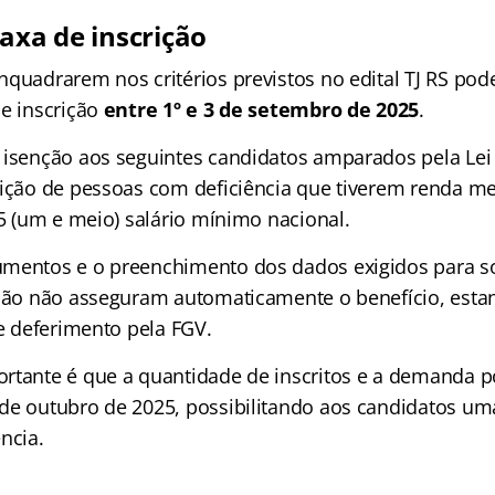
axa de inscrição
quadrarem nos critérios previstos no edital TJ RS pode
de inscrição
entre 1º e 3 de setembro de 2025
.
 isenção aos seguintes candidatos amparados pela Lei 
dição de pessoas com deficiência que tiverem renda me
,5 (um e meio) salário mínimo nacional.
mentos e o preenchimento dos dados exigidos para sol
ição não asseguram automaticamente o benefício, est
 e deferimento pela FGV.
rtante é que a quantidade de inscritos e a demanda p
de outubro de 2025, possibilitando aos candidatos um
ncia.