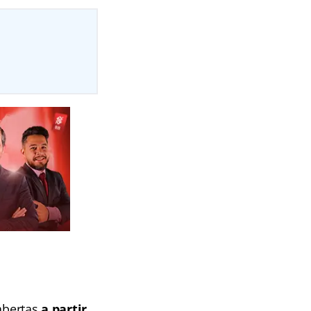
 abertas
a partir