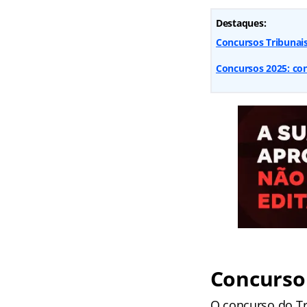
Destaques:
Concursos Tribunai
Concursos 2025: conf
Concurso 
O concurso do Tri