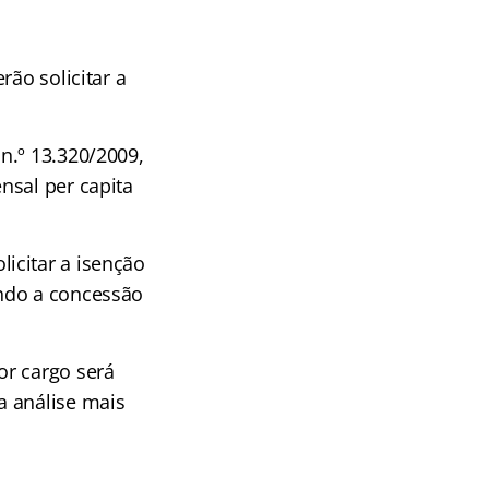
rão solicitar a
n.º 13.320/2009,
nsal per capita
icitar a isenção
ando a concessão
or cargo será
a análise mais