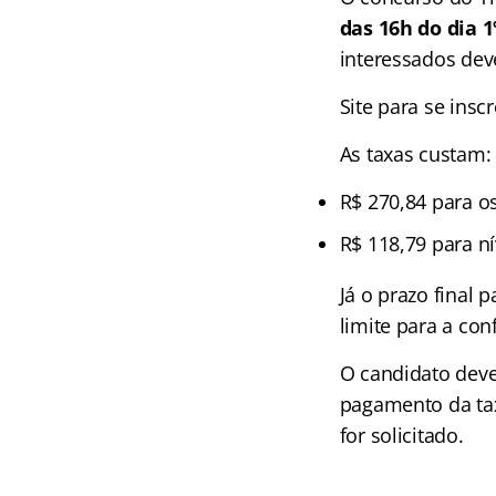
das 16h do dia 1
interessados deve
Site para se insc
As taxas custam:
R$ 270,84 para os
R$ 118,79 para n
Já o prazo final 
limite para a con
O candidato deve
pagamento da tax
for solicitado.