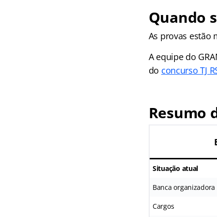
Quando se
As provas estão 
A equipe do GRA
do
concurso TJ RS
Resumo d
Situação atual
Banca organizadora
Cargos