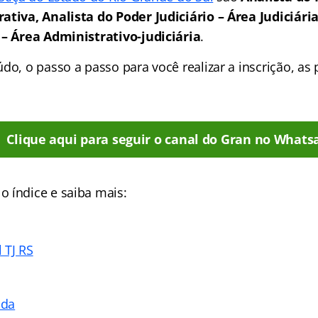
ativa, Analista do Poder Judiciário – Área Judiciári
 – Área Administrativo-judiciária
.
do, o passo a passo para você realizar a inscrição, as 
Clique aqui para seguir o canal do Gran no Whats
 índice e saiba mais:
 TJ RS
ada