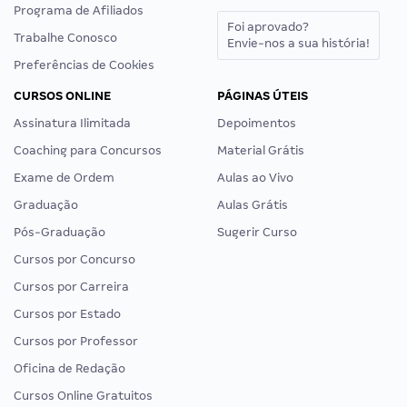
Programa de Afiliados
Foi aprovado?
Trabalhe Conosco
Envie-nos a sua história!
Preferências de Cookies
CURSOS ONLINE
PÁGINAS ÚTEIS
Assinatura Ilimitada
Depoimentos
Coaching para Concursos
Material Grátis
Exame de Ordem
Aulas ao Vivo
Graduação
Aulas Grátis
Pós-Graduação
Sugerir Curso
Cursos por Concurso
Cursos por Carreira
Cursos por Estado
Cursos por Professor
Oficina de Redação
Cursos Online Gratuitos