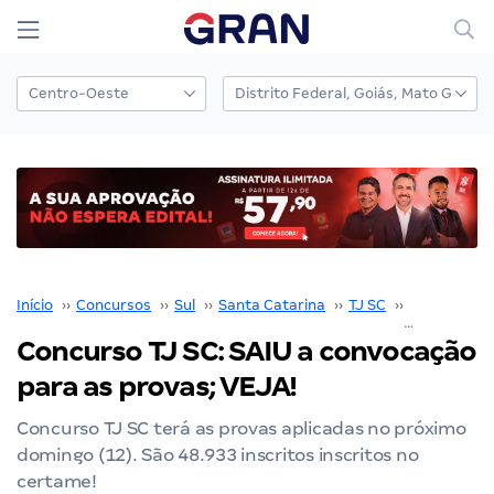
Início
››
Concursos
››
Sul
››
Santa Catarina
››
TJ SC
››
Concurso TJ
Concurso TJ SC: SAIU a convocação
para as provas; VEJA!
Concurso TJ SC terá as provas aplicadas no próximo
domingo (12). São 48.933 inscritos inscritos no
certame!