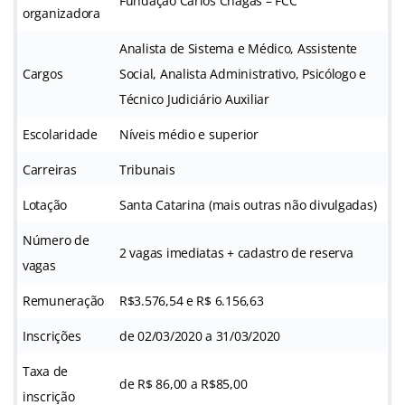
Fundação Carlos Chagas – FCC
organizadora
Analista de Sistema e Médico, Assistente
Cargos
Social, Analista Administrativo, Psicólogo e
Técnico Judiciário Auxiliar
Escolaridade
Níveis médio e superior
Carreiras
Tribunais
Lotação
Santa Catarina (mais outras não divulgadas)
Número de
2 vagas imediatas + cadastro de reserva
vagas
Remuneração
R$3.576,54 e R$ 6.156,63
Inscrições
de 02/03/2020 a 31/03/2020
Taxa de
de R$ 86,00 a R$85,00
inscrição