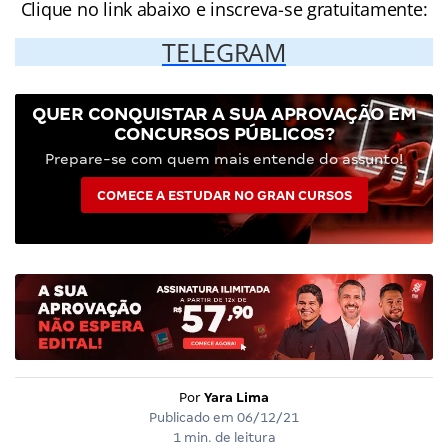
Clique no link abaixo e inscreva-se gratuitamente:
TELEGRAM
QUER CONQUISTAR A SUA APROVAÇÃO EM
CONCURSOS PÚBLICOS?
Prepare-se com quem mais entende do assunto!
COMECE A ESTUDAR NO GRAN CURSOS
Por
Yara Lima
Publicado em
06/12/21
1 min. de leitura