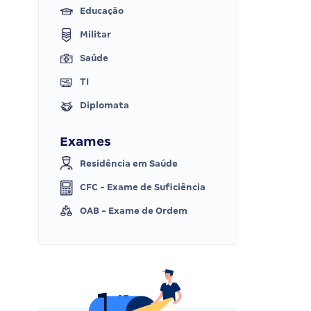
Educação
Militar
Saúde
TI
Diplomata
Exames
Residência em Saúde
CFC - Exame de Suficiência
OAB - Exame de Ordem