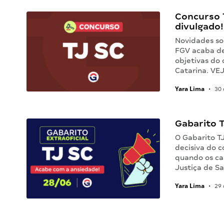
Concurso 
divulgado!
Novidades so
FGV acaba de
objetivas do 
Catarina. VE
Yara Lima
•
30 
Gabarito T
O Gabarito TJ
decisiva do 
quando os ca
Justiça de Sa
Yara Lima
•
29 