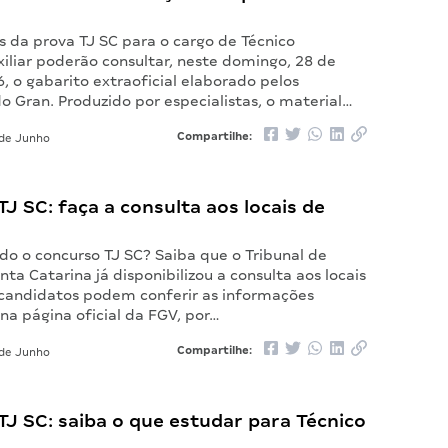
s da prova TJ SC para o cargo de Técnico
xiliar poderão consultar, neste domingo, 28 de
, o gabarito extraoficial elaborado pelos
o Gran. Produzido por especialistas, o material…
Compartilhe:
de Junho
J SC: faça a consulta aos locais de
 o concurso TJ SC? Saiba que o Tribunal de
nta Catarina já disponibilizou a consulta aos locais
 candidatos podem conferir as informações
na página oficial da FGV, por…
Compartilhe:
de Junho
J SC: saiba o que estudar para Técnico