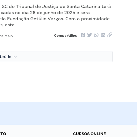
 SC do Tribunal de Justiça de Santa Catarina terá
icadas no dia 28 de junho de 2026 e será
ela Fundação Getúlio Vargas. Com a proximidade
s, este…
Compartilhe:
de Maio
nteúdo
NTO
CURSOS ONLINE