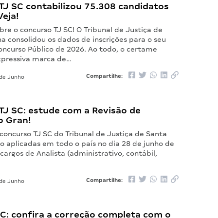
TJ SC contabilizou 75.308 candidatos
Veja!
re o concurso TJ SC! O Tribunal de Justiça de
a consolidou os dados de inscrições para o seu
ncurso Público de 2026. Ao todo, o certame
expressiva marca de…
Compartilhe:
de Junho
TJ SC: estude com a Revisão de
o Gran!
concurso TJ SC do Tribunal de Justiça de Santa
o aplicadas em todo o país no dia 28 de junho de
cargos de Analista (administrativo, contábil,
Compartilhe:
de Junho
C: confira a correção completa com o