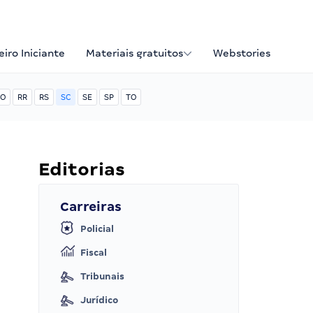
iro Iniciante
Materiais gratuitos
Webstories
O
RR
RS
SC
SE
SP
TO
Editorias
Carreiras
Policial
Fiscal
Tribunais
Jurídico