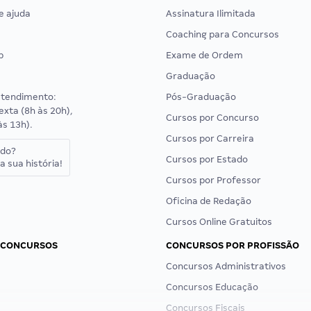
e ajuda
Assinatura Ilimitada
Coaching para Concursos
p
Exame de Ordem
Graduação
atendimento:
Pós-Graduação
exta (8h às 20h),
Cursos por Concurso
às 13h).
Cursos por Carreira
ado?
Cursos por Estado
a sua história!
Cursos por Professor
Oficina de Redação
Cursos Online Gratuitos
 CONCURSOS
CONCURSOS POR PROFISSÃO
Concursos Administrativos
Concursos Educação
Concursos Fiscais