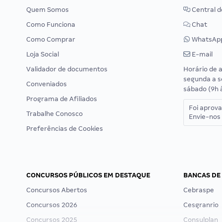
Quem Somos
Central d
Como Funciona
Chat
Como Comprar
WhatsAp
Loja Social
E-mail
Validador de documentos
Horário de 
segunda a s
Conveniados
sábado (9h 
Programa de Afiliados
Foi aprov
Trabalhe Conosco
Envie-nos 
Preferências de Cookies
CONCURSOS PÚBLICOS EM DESTAQUE
BANCAS DE
Concursos Abertos
Cebraspe
Concursos 2026
Cesgranrio
Concursos 2025
Consulplan