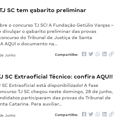
TJ SC tem gabarito preliminar
bre o concurso TJ SC! A Fundação Getúlio Vargas –
 divulgar o gabarito preliminar das provas
concurso do Tribunal de Justiça de Santa
JA AQUI o documento na…
Compartilhe:
de Junho
J SC Extraoficial Técnico: confira AQUI!
 SC Extraoficial está disponibilizado! A fase
concurso TJ SC chegou neste domingo, 28 de junho,
ndidatos participaram das provas do Tribunal de
nta Catarina. Para auxiliar…
Compartilhe:
de Junho