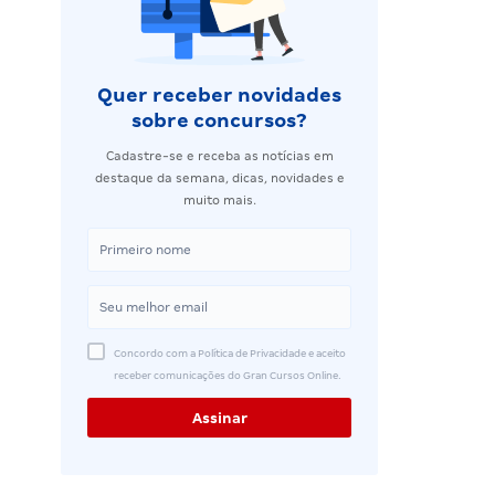
Quer receber novidades
sobre concursos?
Cadastre-se e receba as notícias em
destaque da semana, dicas, novidades e
muito mais.
Concordo com a Política de Privacidade e aceito
receber comunicações do Gran Cursos Online.