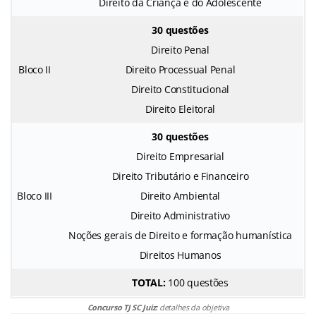
Direito da Criança e do Adolescente
30 questões
Direito Penal
Bloco II
Direito Processual Penal
Direito Constitucional
Direito Eleitoral
30 questões
Direito Empresarial
Direito Tributário e Financeiro
Bloco III
Direito Ambiental
Direito Administrativo
Noções gerais de Direito e formação humanística
Direitos Humanos
TOTAL:
100 questões
Concurso TJ SC Juiz:
detalhes da objetiva