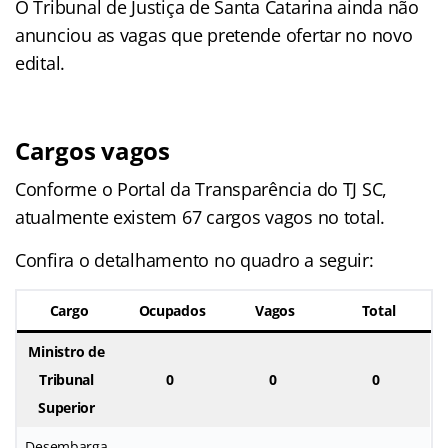
O Tribunal de Justiça de Santa Catarina ainda não
anunciou as vagas que pretende ofertar no novo
edital.
Cargos vagos
Conforme o Portal da Transparência do TJ SC,
atualmente existem 67 cargos vagos no total.
Confira o detalhamento no quadro a seguir:
Cargo
Ocupados
Vagos
Total
Ministro de
Tribunal
0
0
0
Superior
Desembarga