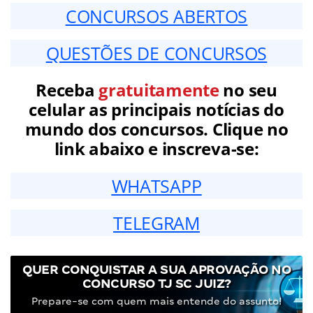
CONCURSOS ABERTOS
QUESTÕES DE CONCURSOS
Receba
gratuitamente
no seu
celular as principais notícias do
mundo dos concursos. Clique no
link abaixo e inscreva-se:
WHATSAPP
TELEGRAM
QUER CONQUISTAR A SUA APROVAÇÃO NO
CONCURSO TJ SC JUIZ?
Prepare-se com quem mais entende do assunto!