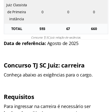
Juiz Classista
de Primeira
0
0
0
instância
TOTAL
593
67
660
Concurso TJ SC Juiz: relação de vacâncias.
Data de referência:
Agosto de 2025
Concurso TJ SC Juiz: carreira
Conheça abaixo as exigências para o cargo.
Requisitos
Para ingressar na carreira é necessário ser