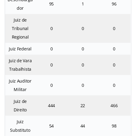
95
1
96
dor
Juiz de
Tribunal
0
0
0
Regional
Juiz Federal
0
0
0
Juiz de Vara
0
0
0
Trabalhista
Juiz Auditor
0
0
0
Militar
Juiz de
444
22
466
Direito
Juiz
54
44
98
Substituto