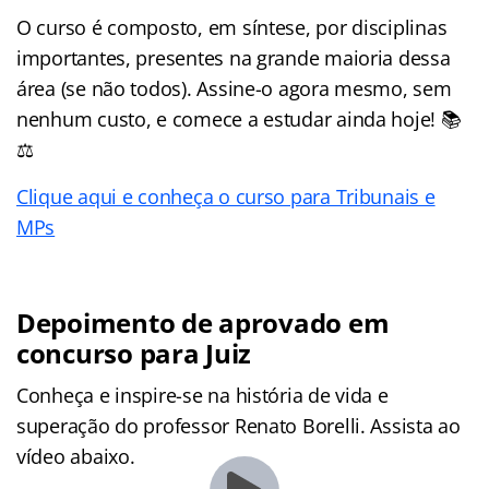
O curso é composto, em síntese, por disciplinas
importantes, presentes na grande maioria dessa
área (se não todos). Assine-o agora mesmo, sem
nenhum custo, e comece a estudar ainda hoje! 📚
⚖️
Clique aqui e conheça o curso para Tribunais e
MPs
Depoimento de aprovado em
concurso para Juiz
Conheça e inspire-se na história de vida e
superação do professor Renato Borelli. Assista ao
vídeo abaixo.