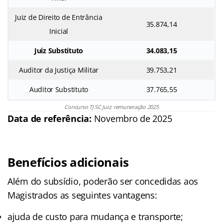
Juiz de Direito de Entrância
35.874,14
Inicial
Juiz Substituto
34.083,15
Auditor da Justiça Militar
39.753,21
Auditor Substituto
37.765,55
Concurso TJ SC Juiz: remuneração 2025
Data de referência:
Novembro de 2025
Benefícios adicionais
Além do subsídio, poderão ser concedidas aos
Magistrados as seguintes vantagens:
ajuda de custo para mudança e transporte;