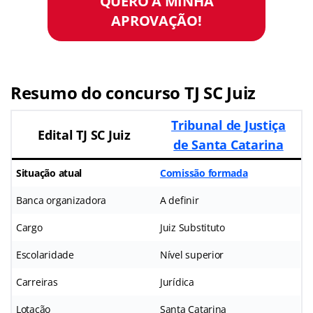
QUERO A MINHA
APROVAÇÃO!
Resumo do concurso TJ SC Juiz
Tribunal de Justiça
Edital TJ SC Juiz
de Santa Catarina
Situação atual
Comissão formada
Banca organizadora
A definir
Cargo
Juiz Substituto
Escolaridade
Nível superior
Carreiras
Jurídica
Lotação
Santa Catarina