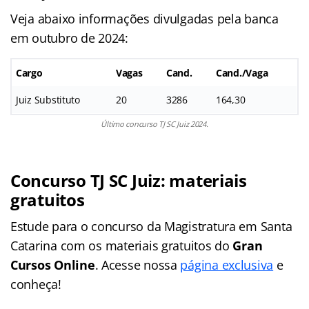
Veja abaixo informações divulgadas pela banca
em outubro de 2024:
Cargo
Vagas
Cand.
Cand./Vaga
Juiz Substituto
20
3286
164,30
Último concurso TJ SC Juiz 2024.
Concurso TJ SC Juiz: materiais
gratuitos
Estude para o concurso da Magistratura em Santa
Catarina com os materiais gratuitos do
Gran
Cursos Online
. Acesse nossa
página exclusiva
e
conheça!