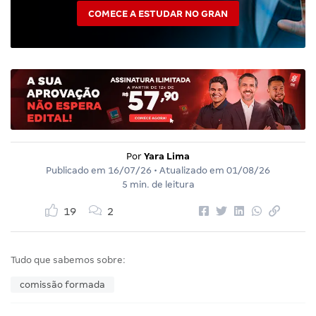
COMECE A ESTUDAR NO GRAN
Por
Yara Lima
Publicado em
16/07/26
• Atualizado em
01/08/26
5 min. de leitura
19
2
Tudo que sabemos sobre:
comissão formada