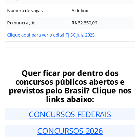
Número de vagas
A definir
Remuneração
R$ 32.350,06
Clique aqui para ver o edital TJ SC Juiz 2025
Quer ficar por dentro dos
concursos públicos abertos e
previstos pelo Brasil? Clique nos
links abaixo:
CONCURSOS FEDERAIS
CONCURSOS 2026