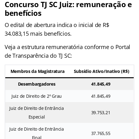
Concurso TJ SC Juiz: remuneração e
benefícios
O edital de abertura indica o inicial de R$
34.083,15 mais benefícios.
Veja a estrutura remuneratória conforme o Portal
de Transparência do TJ SC:
Membros da Magistratura
Subsídio Ativo/Inativo (R$)
Desembargadores
41.845,49
Juiz de Direito de 2º Grau
41.845,49
Juiz de Direito de Entrância
39.753,21
Especial
Juiz de Direito de Entrância
37.765,55
Final