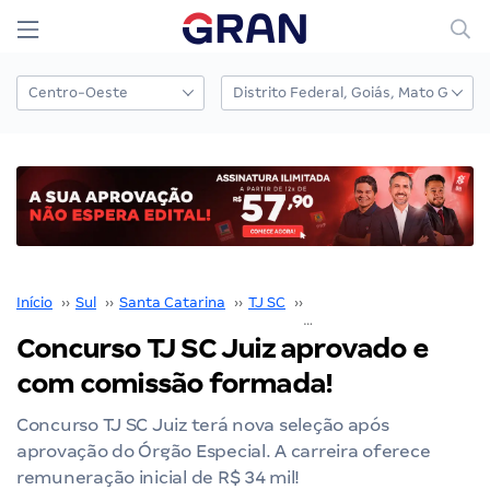
Início
››
Sul
››
Santa Catarina
››
TJ SC
››
Concurso TJ SC
››
Concurso TJ SC Juiz aprovado e
com comissão formada!
Concurso TJ SC Juiz terá nova seleção após
aprovação do Órgão Especial. A carreira oferece
remuneração inicial de R$ 34 mil!