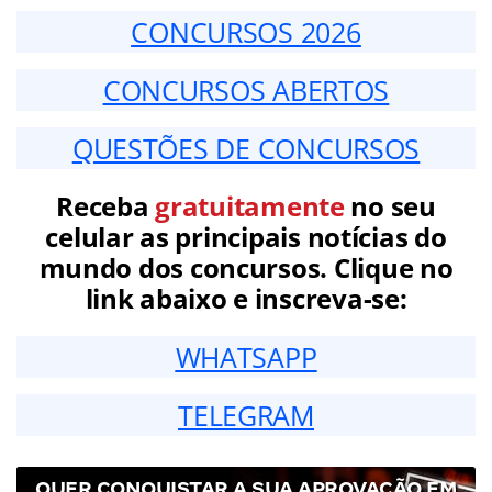
CONCURSOS 2026
CONCURSOS ABERTOS
QUESTÕES DE CONCURSOS
Receba
gratuitamente
no seu
celular as principais notícias do
mundo dos concursos. Clique no
link abaixo e inscreva-se:
WHATSAPP
TELEGRAM
QUER CONQUISTAR A SUA APROVAÇÃO EM