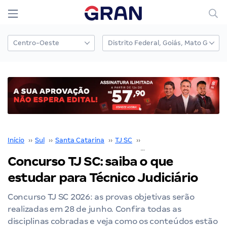
Início
››
Sul
››
Santa Catarina
››
TJ SC
››
Concurso TJ SC
››
Concurso TJ SC: saiba o que
estudar para Técnico Judiciário
Concurso TJ SC 2026: as provas objetivas serão
realizadas em 28 de junho. Confira todas as
disciplinas cobradas e veja como os conteúdos estão