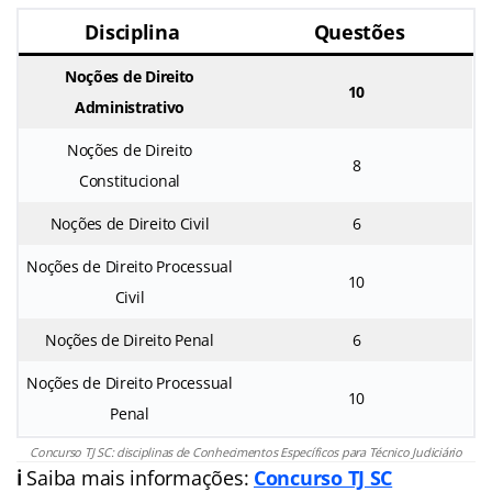
Disciplina
Questões
Noções de Direito
10
Administrativo
Noções de Direito
8
Constitucional
Noções de Direito Civil
6
Noções de Direito Processual
10
Civil
Noções de Direito Penal
6
Noções de Direito Processual
10
Penal
Concurso TJ SC: disciplinas de Conhecimentos Específicos para Técnico Judiciário
ℹ️
Saiba mais informações:
Concurso TJ SC