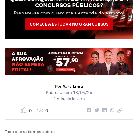
CONCURSOS PÚBLICOS?
Prepare-se com quem mais entende do assunto!
COMECE A ESTUDAR NO GRAN CURSOS
Por
Yara Lima
Publicado em
13/05/26
1 min. de leitura
0
0
Tudo que sabemos sobre: