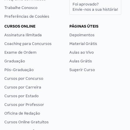
Foi aprovado?
Trabalhe Conosco
Envie-nos a sua história!
Preferências de Cookies
CURSOS ONLINE
PÁGINAS ÚTEIS
Assinatura Ilimitada
Depoimentos
Coaching para Concursos
Material Grátis
Exame de Ordem
Aulas ao Vivo
Graduação
Aulas Grátis
Pós-Graduação
Sugerir Curso
Cursos por Concurso
Cursos por Carreira
Cursos por Estado
Cursos por Professor
Oficina de Redação
Cursos Online Gratuitos