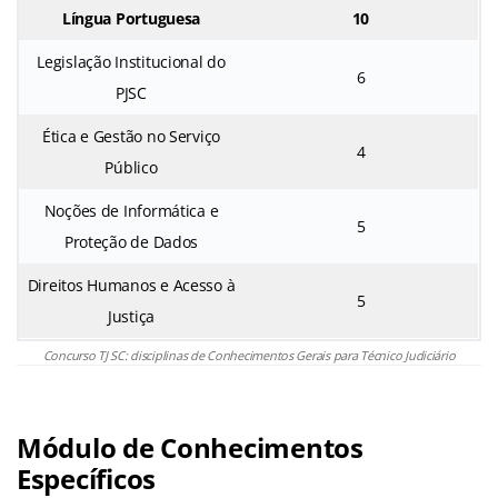
Língua Portuguesa
10
Legislação Institucional do
6
PJSC
Ética e Gestão no Serviço
4
Público
Noções de Informática e
5
Proteção de Dados
Direitos Humanos e Acesso à
5
Justiça
Concurso TJ SC: disciplinas de Conhecimentos Gerais para Técnico Judiciário
Módulo de Conhecimentos
Específicos