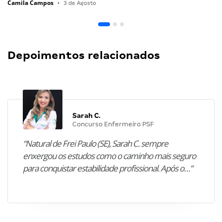
Camila Campos
•
3 de Agosto
Depoimentos relacionados
Sarah C.
Concurso Enfermeiro PSF
“Natural de Frei Paulo (SE), Sarah C. sempre
enxergou os estudos como o caminho mais seguro
para conquistar estabilidade profissional. Após o…”