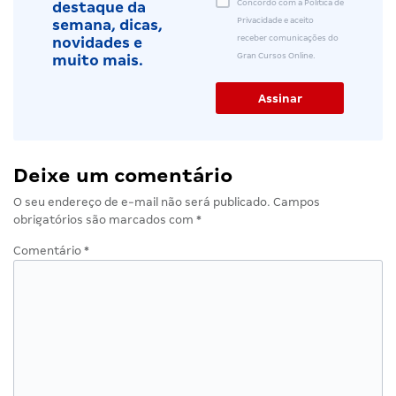
Concordo com a Política de
destaque da
Privacidade e aceito
semana, dicas,
receber comunicações do
novidades e
Gran Cursos Online.
muito mais.
Deixe um comentário
O seu endereço de e-mail não será publicado.
Campos
obrigatórios são marcados com
*
Comentário
*