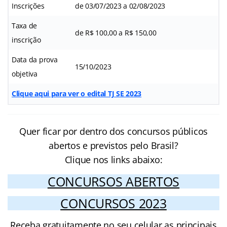
Inscrições
de 03/07/2023 a 02/08/2023
Taxa de
de R$ 100,00 a R$ 150,00
inscrição
Data da prova
15/10/2023
objetiva
Clique aqui para ver o edital TJ SE 2023
Quer ficar por dentro dos concursos públicos
abertos e previstos pelo Brasil?
Clique nos links abaixo:
CONCURSOS ABERTOS
CONCURSOS 2023
Receba gratuitamente no seu celular as principais