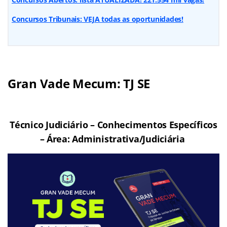
Concursos Tribunais: VEJA todas as oportunidades!
Gran Vade Mecum: TJ SE
Técnico Judiciário – Conhecimentos Específicos
– Área: Administrativa/Judiciária