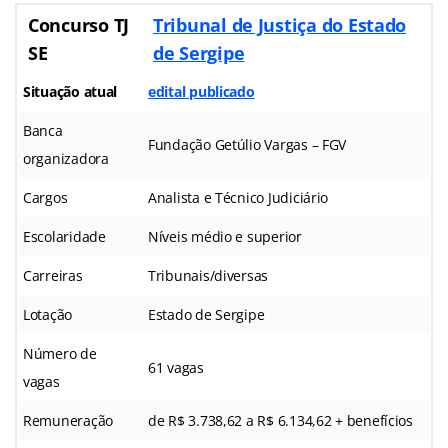
Concurso TJ
Tribunal de Justiça do Estado
SE
de Sergipe
Situação atual
edital publicado
Banca
Fundação Getúlio Vargas – FGV
organizadora
Cargos
Analista e Técnico Judiciário
Escolaridade
Níveis médio e superior
Carreiras
Tribunais/diversas
Lotação
Estado de Sergipe
Número de
61 vagas
vagas
Remuneração
de R$ 3.738,62 a R$ 6.134,62 + benefícios