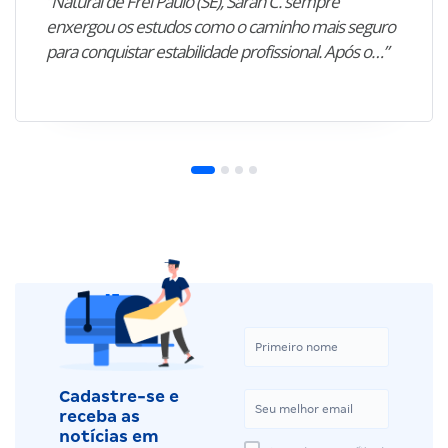
“Natural de Frei Paulo (SE), Sarah C. sempre
enxergou os estudos como o caminho mais seguro
para conquistar estabilidade profissional. Após o…”
Cadastre-se e
receba as
notícias em