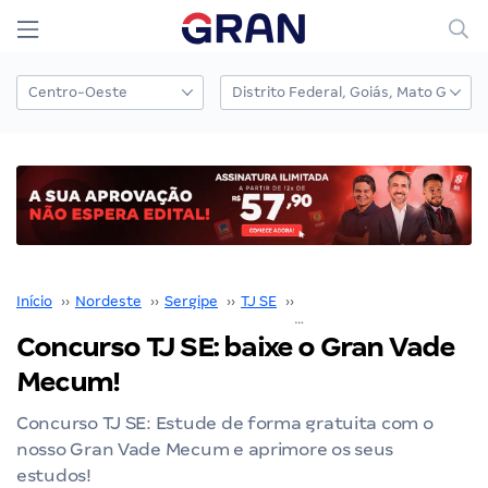
Início
››
Nordeste
››
Sergipe
››
TJ SE
››
Concurso TJ SE
››
Concurso TJ SE: baixe o Gran Vade
Mecum!
Concurso TJ SE: Estude de forma gratuita com o
nosso Gran Vade Mecum e aprimore os seus
estudos!