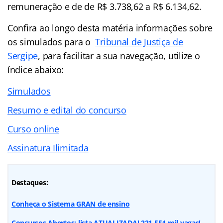
remuneração e de de R$ 3.738,62 a R$ 6.134,62.
Confira ao longo desta matéria informações sobre
os simulados para o
Tribunal de Justiça de
Sergipe
, para facilitar a sua navegação, utilize o
índice abaixo:
Simulados
Resumo e edital do concurso
Curso online
Assinatura Ilimitada
Destaques:
Conheça o Sistema GRAN de ensino
Concursos Abertos: lista ATUALIZADA! 221.554 mil vagas!