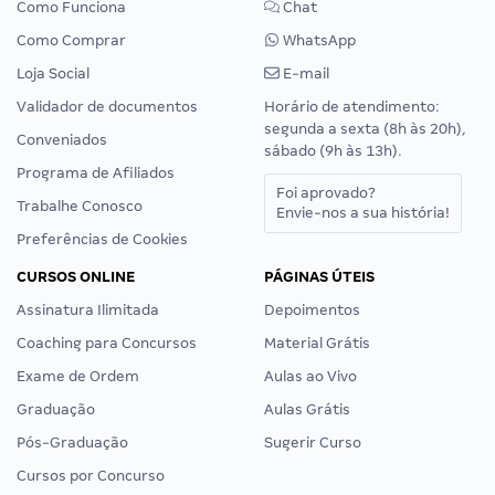
Como Funciona
Chat
Como Comprar
WhatsApp
Loja Social
E-mail
Validador de documentos
Horário de atendimento:
segunda a sexta (8h às 20h),
Conveniados
sábado (9h às 13h).
Programa de Afiliados
Foi aprovado?
Trabalhe Conosco
Envie-nos a sua história!
Preferências de Cookies
CURSOS ONLINE
PÁGINAS ÚTEIS
Assinatura Ilimitada
Depoimentos
Coaching para Concursos
Material Grátis
Exame de Ordem
Aulas ao Vivo
Graduação
Aulas Grátis
Pós-Graduação
Sugerir Curso
Cursos por Concurso