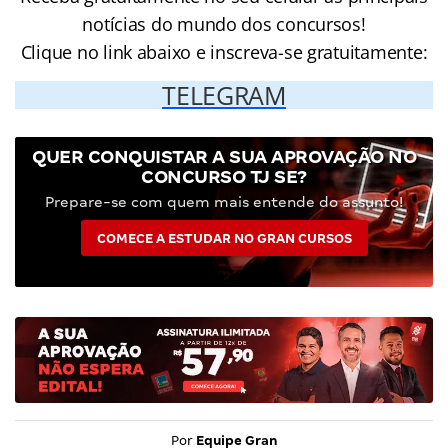
notícias do mundo dos concursos!
Clique no link abaixo e inscreva-se gratuitamente:
TELEGRAM
QUER CONQUISTAR A SUA APROVAÇÃO NO
CONCURSO TJ SE?
Prepare-se com quem mais entende do assunto!
COMECE A ESTUDAR NO GRAN CURSOS
Por
Equipe Gran