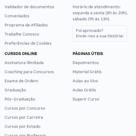
Validador de documentos
Horário de atendimento:
segunda a sexta (8h às 20h),
Conveniados
sábado (9h às 13h).
Programa de Afiliados
Foi aprovado?
Trabalhe Conosco
Envie-nos a sua história!
Preferências de Cookies
CURSOS ONLINE
PÁGINAS ÚTEIS
Assinatura Ilimitada
Depoimentos
Coaching para Concursos
Material Grátis
Exame de Ordem
Aulas ao Vivo
Graduação
Aulas Grátis
Pós-Graduação
Sugerir Curso
Cursos por Concurso
Cursos por Carreira
Cursos por Estado
Cursos por Professor