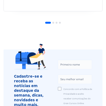
Cadastre-se e
receba as
notícias em
Concordo com a Política de
destaque da
Privacidade e aceito
semana, dicas,
receber comunicações do
novidades e
Gran Cursos Online.
muito mais.