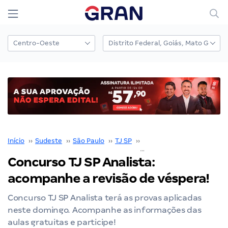
Início
››
Sudeste
››
São Paulo
››
TJ SP
››
Concurso TJ SP
››
Concurso TJ SP Analista:
acompanhe a revisão de véspera!
Concurso TJ SP Analista terá as provas aplicadas
neste domingo. Acompanhe as informações das
aulas gratuitas e participe!