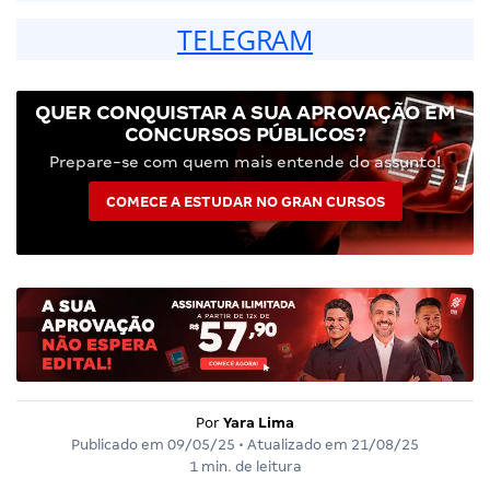
TELEGRAM
QUER CONQUISTAR A SUA APROVAÇÃO EM
CONCURSOS PÚBLICOS?
Prepare-se com quem mais entende do assunto!
COMECE A ESTUDAR NO GRAN CURSOS
Por
Yara Lima
Publicado em
09/05/25
• Atualizado em
21/08/25
1 min. de leitura