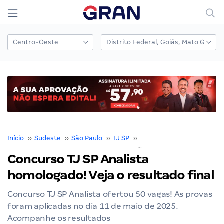
Início
››
Sudeste
››
São Paulo
››
TJ SP
››
Concurso TJ SP
››
Concurso TJ SP Analista
homologado! Veja o resultado final
Concurso TJ SP Analista ofertou 50 vagas! As provas
foram aplicadas no dia 11 de maio de 2025.
Acompanhe os resultados