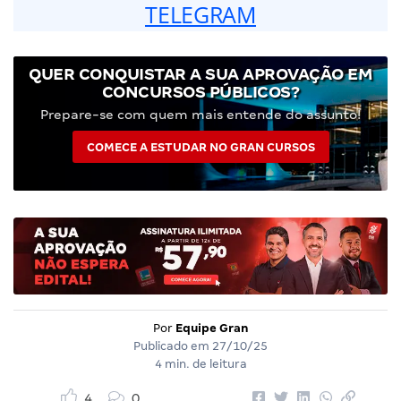
TELEGRAM
QUER CONQUISTAR A SUA APROVAÇÃO EM
CONCURSOS PÚBLICOS?
Prepare-se com quem mais entende do assunto!
COMECE A ESTUDAR NO GRAN CURSOS
Por
Equipe Gran
Publicado em
27/10/25
4 min. de leitura
4
0