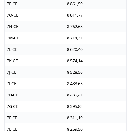
7P-CE
8.861,59
7O-CE
8.811,77
7N-CE
8.762,68
7M-CE
8.714,31
7L-CE
8.620,40
7K-CE
8.574,14
7J-CE
8.528,56
7I-CE
8.483,65
7H-CE
8.439,41
7G-CE
8.395,83
7F-CE
8.311,19
7E-CE
8.269,50