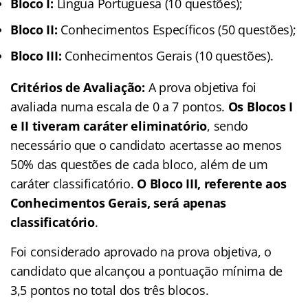
Bloco I:
Língua Portuguesa (10 questões);
Bloco II:
Conhecimentos Específicos (50 questões);
Bloco III:
Conhecimentos Gerais (10 questões).
Critérios de Avaliação:
A prova objetiva foi
avaliada numa escala de 0 a 7 pontos.
Os Blocos I
e II tiveram caráter eliminatório
, sendo
necessário que o candidato acertasse ao menos
50% das questões de cada bloco, além de um
caráter classificatório.
O Bloco III, referente aos
Conhecimentos Gerais, será apenas
classificatório
.
Foi considerado aprovado na prova objetiva, o
candidato que alcançou a pontuação mínima de
3,5 pontos no total dos três blocos.