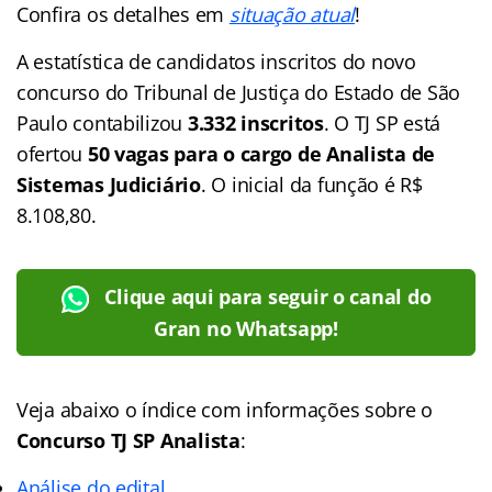
Confira os detalhes em
situação atual
!
A estatística de candidatos inscritos do novo
concurso do Tribunal de Justiça do Estado de São
Paulo contabilizou
3.332 inscritos
. O TJ SP está
ofertou
50 vagas para o cargo de Analista de
Sistemas Judiciário
. O inicial da função é R$
8.108,80.
Clique aqui para seguir o canal do
Gran no Whatsapp!
Veja abaixo o
índice
com informações sobre o
Concurso TJ SP Analista
:
Análise do edital