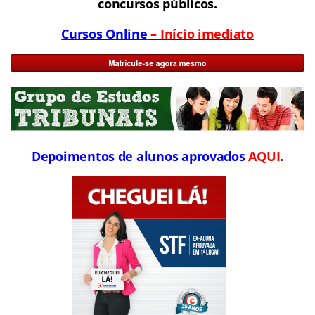
concursos públicos.
Cursos Online
– Início imediato
Depoimentos de alunos aprovados
AQUI
.