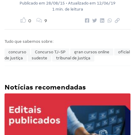
Publicado em
28/08/15
• Atualizado em
12/06/19
1 min. de leitura
0
9
Tudo que sabemos sobre:
concurso
Concurso TJ-SP
gran cursos online
oficial
de justiça
sudeste
tribunal de justiça
Notícias recomendadas