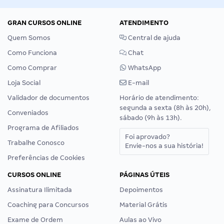
GRAN CURSOS ONLINE
ATENDIMENTO
Quem Somos
Central de ajuda
Como Funciona
Chat
Como Comprar
WhatsApp
Loja Social
E-mail
Validador de documentos
Horário de atendimento:
segunda a sexta (8h às 20h),
Conveniados
sábado (9h às 13h).
Programa de Afiliados
Foi aprovado?
Trabalhe Conosco
Envie-nos a sua história!
Preferências de Cookies
CURSOS ONLINE
PÁGINAS ÚTEIS
Assinatura Ilimitada
Depoimentos
Coaching para Concursos
Material Grátis
Exame de Ordem
Aulas ao Vivo