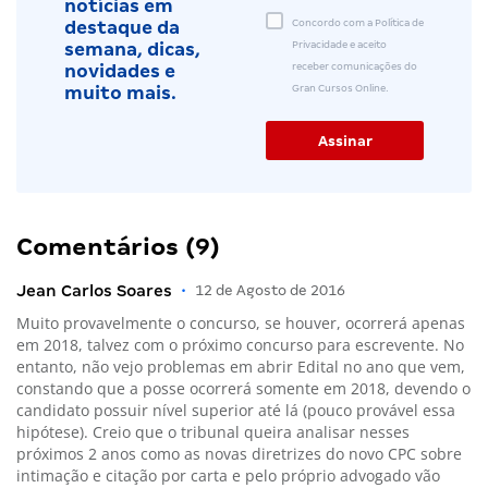
notícias em
Concordo com a Política de
destaque da
Privacidade e aceito
semana, dicas,
receber comunicações do
novidades e
Gran Cursos Online.
muito mais.
Comentários (9)
Jean Carlos Soares
•
12 de Agosto de 2016
Muito provavelmente o concurso, se houver, ocorrerá apenas
em 2018, talvez com o próximo concurso para escrevente. No
entanto, não vejo problemas em abrir Edital no ano que vem,
constando que a posse ocorrerá somente em 2018, devendo o
candidato possuir nível superior até lá (pouco provável essa
hipótese). Creio que o tribunal queira analisar nesses
próximos 2 anos como as novas diretrizes do novo CPC sobre
intimação e citação por carta e pelo próprio advogado vão