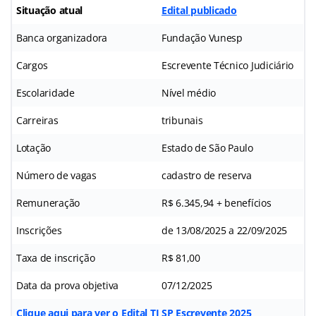
Situação atual
Edital publicado
Banca organizadora
Fundação Vunesp
Cargos
Escrevente Técnico Judiciário
Escolaridade
Nível médio
Carreiras
tribunais
Lotação
Estado de São Paulo
Número de vagas
cadastro de reserva
Remuneração
R$ 6.345,94 + benefícios
Inscrições
de 13/08/2025 a 22/09/2025
Taxa de inscrição
R$ 81,00
Data da prova objetiva
07/12/2025
Clique aqui para ver o Edital TJ SP Escrevente 2025