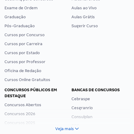
Exame de Ordem
Aulas ao Vivo
Graduação
Aulas Grátis
Pós-Graduação
Sugerir Curso
Cursos por Concurso
Cursos por Carreira
Cursos por Estado
Cursos por Professor
Oficina de Redação
Cursos Online Gratuitos
CONCURSOS PÚBLICOS EM
BANCAS DE CONCURSOS
DESTAQUE
Cebraspe
Concursos Abertos
Cesgranrio
Concursos 2026
Consulplan
Concursos 2025
FCC
Veja mais
Concurso Nacional Unificado