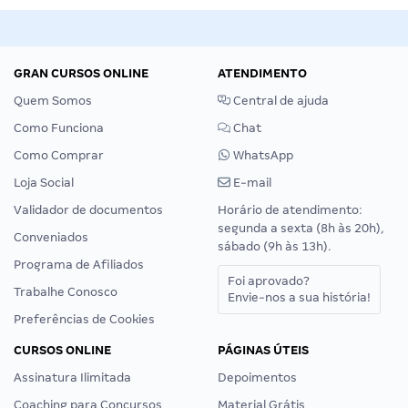
GRAN CURSOS ONLINE
ATENDIMENTO
Quem Somos
Central de ajuda
Como Funciona
Chat
Como Comprar
WhatsApp
Loja Social
E-mail
Validador de documentos
Horário de atendimento:
segunda a sexta (8h às 20h),
Conveniados
sábado (9h às 13h).
Programa de Afiliados
Foi aprovado?
Trabalhe Conosco
Envie-nos a sua história!
Preferências de Cookies
CURSOS ONLINE
PÁGINAS ÚTEIS
Assinatura Ilimitada
Depoimentos
Coaching para Concursos
Material Grátis