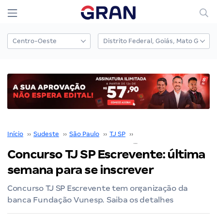
Início
››
Sudeste
››
São Paulo
››
TJ SP
››
Concurso TJ SP
››
Concurso TJ SP Escrevente: última
semana para se inscrever
Concurso TJ SP Escrevente tem organização da
banca Fundação Vunesp. Saiba os detalhes