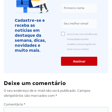
Cadastre-se e
receba as
notícias em
Concordo com a Política de
destaque da
Privacidade e aceito
semana, dicas,
receber comunicações do
novidades e
Gran Cursos Online.
muito mais.
Deixe um comentário
O seu endereço de e-mail não será publicado.
Campos
obrigatórios são marcados com
*
Comentário
*