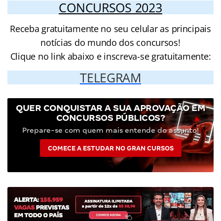
CONCURSOS 2023
Receba gratuitamente no seu celular as principais
notícias do mundo dos concursos!
Clique no link abaixo e inscreva-se gratuitamente:
TELEGRAM
QUER CONQUISTAR A SUA APROVAÇÃO EM
CONCURSOS PÚBLICOS?
Prepare-se com quem mais entende do assunto!
COMECE A ESTUDAR NO GRAN CURSOS