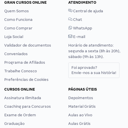
GRAN CURSOS ONLINE
ATENDIMENTO
Quem Somos
Central de ajuda
Como Funciona
Chat
Como Comprar
WhatsApp
Loja Social
E-mail
Validador de documentos
Horário de atendimento:
segunda a sexta (8h às 20h),
Conveniados
sábado (9h às 13h).
Programa de Afiliados
Foi aprovado?
Trabalhe Conosco
Envie-nos a sua história!
Preferências de Cookies
CURSOS ONLINE
PÁGINAS ÚTEIS
Assinatura Ilimitada
Depoimentos
Coaching para Concursos
Material Grátis
Exame de Ordem
Aulas ao Vivo
Graduação
Aulas Grátis