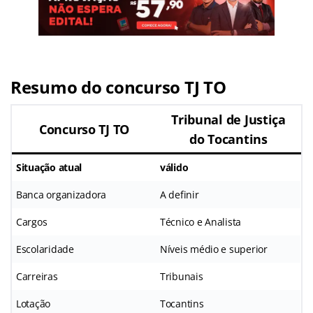
Resumo do concurso TJ TO
Tribunal de Justiça
Concurso TJ TO
do Tocantins
Situação atual
válido
Banca organizadora
A definir
Cargos
Técnico e Analista
Escolaridade
Níveis médio e superior
Carreiras
Tribunais
Lotação
Tocantins