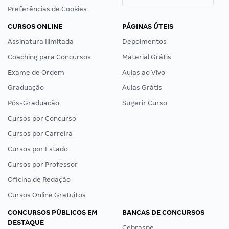
Preferências de Cookies
CURSOS ONLINE
PÁGINAS ÚTEIS
Assinatura Ilimitada
Depoimentos
Coaching para Concursos
Material Grátis
Exame de Ordem
Aulas ao Vivo
Graduação
Aulas Grátis
Pós-Graduação
Sugerir Curso
Cursos por Concurso
Cursos por Carreira
Cursos por Estado
Cursos por Professor
Oficina de Redação
Cursos Online Gratuitos
CONCURSOS PÚBLICOS EM
BANCAS DE CONCURSOS
DESTAQUE
Cebraspe