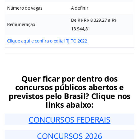
Número de vagas
A definir
De R$ R$ 8.329,27 a R$
Remuneração
13.944,81
Clique aqui e confira o edital TJ TO 2022
Quer ficar por dentro dos
concursos públicos abertos e
previstos pelo Brasil? Clique nos
links abaixo:
CONCURSOS FEDERAIS
CONCURSOS 2026