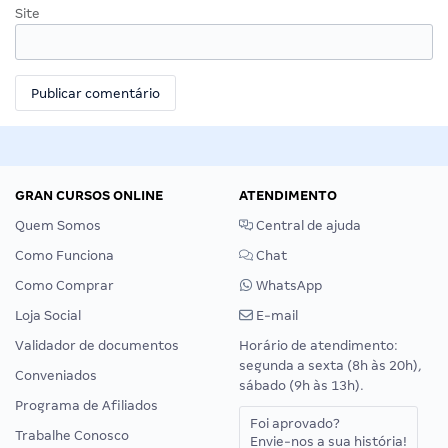
Site
GRAN CURSOS ONLINE
ATENDIMENTO
Quem Somos
Central de ajuda
Como Funciona
Chat
Como Comprar
WhatsApp
Loja Social
E-mail
Validador de documentos
Horário de atendimento:
segunda a sexta (8h às 20h),
Conveniados
sábado (9h às 13h).
Programa de Afiliados
Foi aprovado?
Trabalhe Conosco
Envie-nos a sua história!