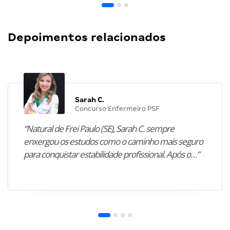
Depoimentos relacionados
Sarah C.
Concurso Enfermeiro PSF
“Natural de Frei Paulo (SE), Sarah C. sempre
enxergou os estudos como o caminho mais seguro
para conquistar estabilidade profissional. Após o…”