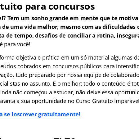
tuito para concursos
el? Tem um sonho grande em mente que te motiva 
a de uma vida melhor, mesmo com as dificuldades
a de tempo, desafios de conciliar a rotina, insegur
é para você!
orma objetiva e prática em um só material algumas da
nteúdos cobrados em concursos públicos para intensific
ação, tudo preparado por nossa equipe de colaborado
ialistas no assunto. E o melhor: todo o conteúdo é tot
nda não começou a estudar, não deixe essa oportuni
aranta a sua oportunidade no Curso Gratuito Imparável
a se inscrever gratuitamente!