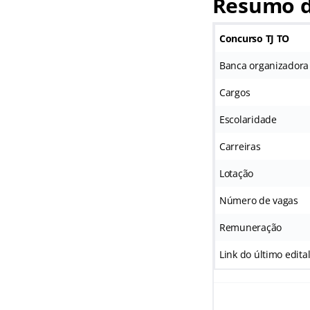
Resumo d
Concurso TJ TO
Banca organizadora
Cargos
Escolaridade
Carreiras
Lotação
Número de vagas
Remuneração
Link do último edita