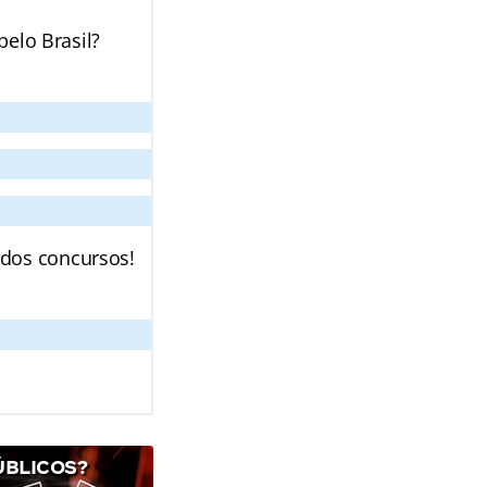
pelo Brasil?
 dos concursos!
ÚBLICOS?