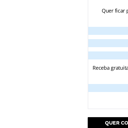
Quer ficar 
Receba gratuit
QUER CO