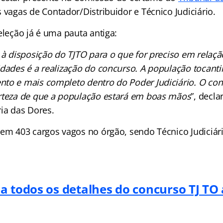
 vagas de Contador/Distribuidor e Técnico Judiciário.
eleção já é uma pauta antiga:
 à disposição do TJTO para o que for preciso em rela
idades é a realização do concurso. A população tocant
to e mais completo dentro do Poder Judiciário. O con
rteza de que a população estará em boas mãos
”, decla
ria das Dores.
tem 403 cargos vagos no órgão, sendo Técnico Judiciár
a todos os detalhes do concurso TJ TO