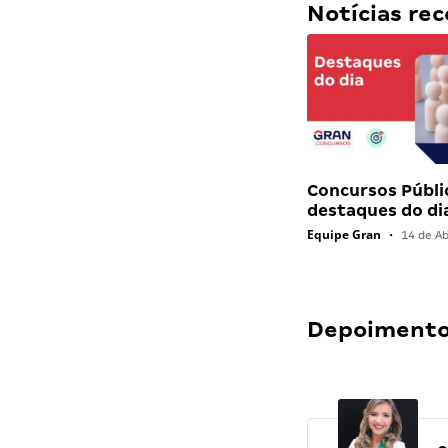
Notícias r
Concursos Públi
destaques do di
Equipe Gran
•
14 de Ab
Depoimentos