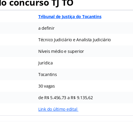
o concurso TJ TO
Tribunal de Justiça do Tocantins
a definir
Técnico Judiciário e Analista Judiciário
Níveis médio e superior
Jurídica
Tocantins
30 vagas
de R$ 5.456,73 a R$ 9.135,62
l
Link do último edital