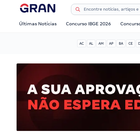
Últimas Notícias
Concurso IBGE 2026
Concurs
AC
AL
AM
AP
BA
CE