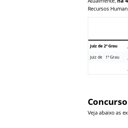
Atualmente,
há 4
Recursos Humanos
Juiz de 2º Grau
Juiz de 1º Grau
Concurso 
Veja abaixo as ex