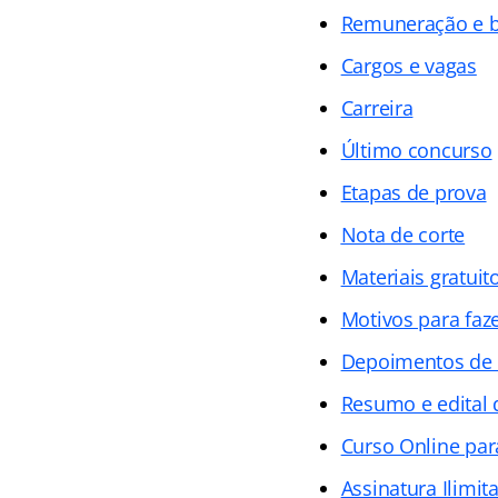
Remuneração e b
Cargos e vagas
Carreira
Último concurso
Etapas de prova
Nota de corte
Materiais gratuit
Motivos para faz
Depoimentos de
Resumo e edital
Curso Online par
Assinatura Ilimit