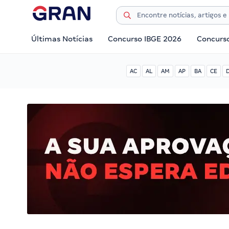
Últimas Notícias
Concurso IBGE 2026
Concurs
AC
AL
AM
AP
BA
CE