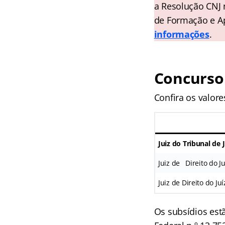
a Resolução CNJ 
de Formação e A
informações
.
Concurso 
Confira os valore
Juiz do Tribunal de J
Juiz de Direito do Ju
Juiz de Direito do Ju
Os subsídios est