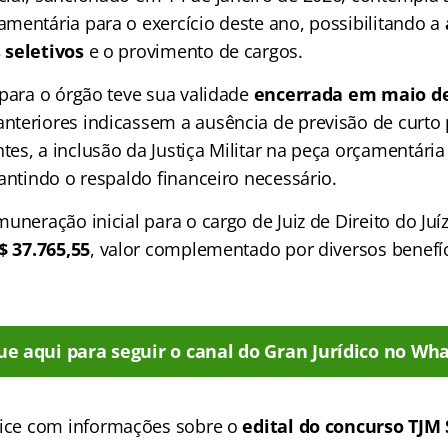
mentária para o exercício deste ano, possibilitando a
 seletivos
e o provimento de cargos.
 para o órgão teve sua validade
encerrada em maio de
teriores indicassem a ausência de previsão de curto 
es, a inclusão da Justiça Militar na peça orçamentári
antindo o respaldo financeiro necessário.
uneração inicial para o cargo de Juiz de Direito do Juíz
$ 37.765,55
, valor complementado por diversos benefíc
ue aqui para seguir o canal do Gran Jurídico no Wha
ice
com informações sobre o
edital do concurso TJM 