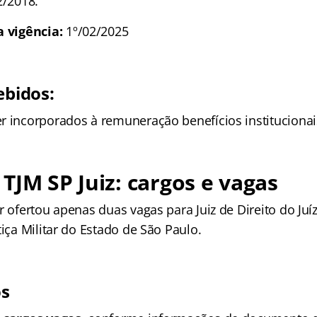
2/2018.
a vigência:
1º/02/2025
ebidos:
r incorporados à remuneração benefícios institucionai
TJM SP Juiz: cargos e vagas
r ofertou apenas duas vagas para Juiz de Direito do Juíz
tiça Militar do Estado de São Paulo.
os