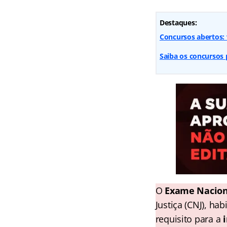
Destaques:
Concursos abertos: v
Saiba os concursos 
O
Exame Nacion
Justiça (CNJ), ha
requisito para a