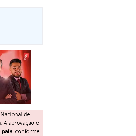
o Nacional de
a. A aprovação é
 país
, conforme