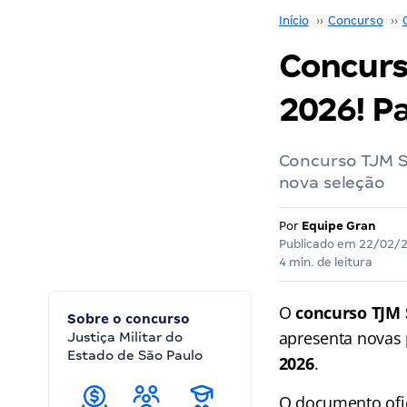
Início
››
Concurso
››
Concurs
2026! Pa
Concurso TJM SP
nova seleção
Por
Equipe Gran
Publicado em
22/02/
4 min. de leitura
O
concurso TJM 
Sobre o concurso
apresenta novas 
Justiça Militar do
Estado de São Paulo
2026
.
O documento ofic