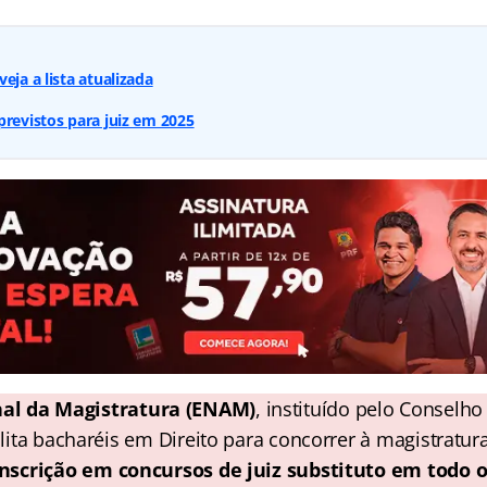
eja a lista atualizada
previstos para juiz em 2025
al da Magistratura (ENAM)
, instituído pelo Conselh
bilita bacharéis em Direito para concorrer à magistratur
inscrição em concursos de juiz substituto em todo o