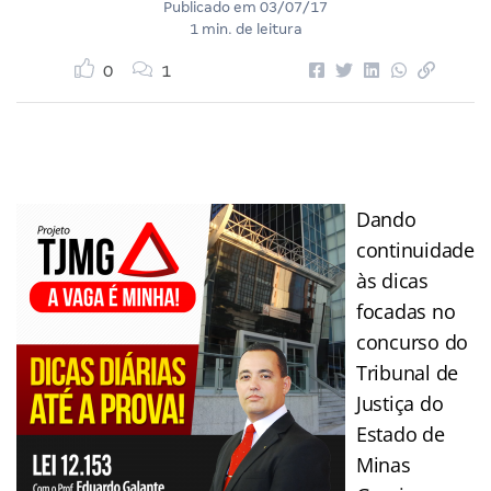
Publicado em
03/07/17
1 min. de leitura
0
1
Dando
continuidade
às dicas
focadas no
concurso do
Tribunal de
Justiça do
Estado de
Minas