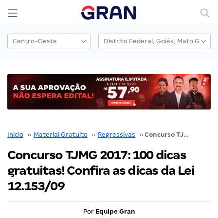
Início
››
Material Gratuito
››
Regressivas
››
Concurso TJMG 2017: 100 dicas gratuitas! Confira as dicas da Lei 12.153/09
Concurso TJMG 2017: 100 dicas
gratuitas! Confira as dicas da Lei
12.153/09
Por
Equipe Gran