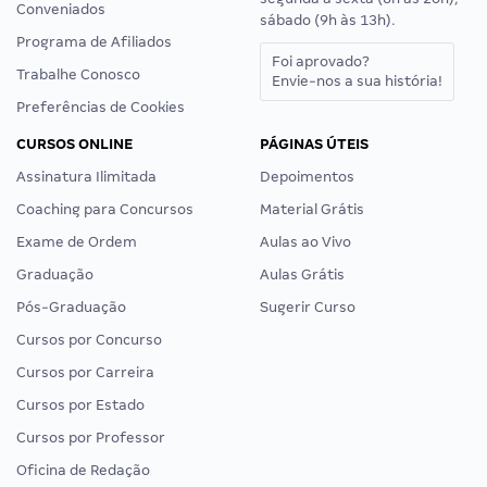
Conveniados
sábado (9h às 13h).
Programa de Afiliados
Foi aprovado?
Trabalhe Conosco
Envie-nos a sua história!
Preferências de Cookies
CURSOS ONLINE
PÁGINAS ÚTEIS
Assinatura Ilimitada
Depoimentos
Coaching para Concursos
Material Grátis
Exame de Ordem
Aulas ao Vivo
Graduação
Aulas Grátis
Pós-Graduação
Sugerir Curso
Cursos por Concurso
Cursos por Carreira
Cursos por Estado
Cursos por Professor
Oficina de Redação