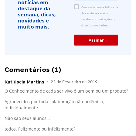
notícias em
Concordo com a Política de
destaque da
Privacidade e aceito
semana, dicas,
receber comunicações do
novidades e
Gran Cursos Online.
muito mais.
Comentários (1)
Katiúscia Martins
•
22 de Fevereiro de 2019
O Conhecimento de cada ser vivo é um bem ou um produto?
Agradecidos por toda colaboração não-polêmica,
individualmente.
Não são seus alunos…
todos. Felizmente ou infelizmente?