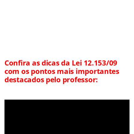
Confira as dicas da Lei 12.153/09
com os pontos mais importantes
destacados pelo professor: