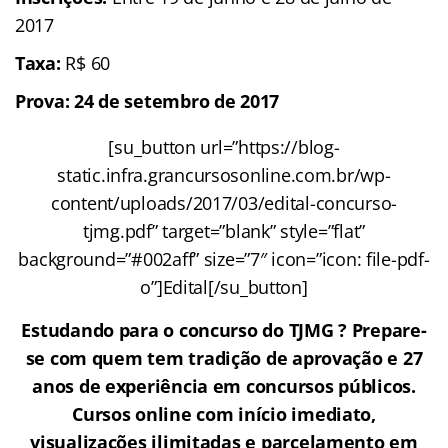
2017
Taxa
:
R$ 60
Prova: 24 de setembro de 2017
[su_button url=”https://blog-
static.infra.grancursosonline.com.br/wp-
content/uploads/2017/03/edital-concurso-
tjmg.pdf” target=”blank” style=”flat”
background=”#002aff” size=”7″ icon=”icon: file-pdf-
o”]Edital[/su_button]
Estudando para o concurso do TJMG ? Prepare-
se com quem tem tradição de aprovação e 27
anos de experiência em concursos públicos.
Cursos online com início imediato,
visualizações ilimitadas e parcelamento em