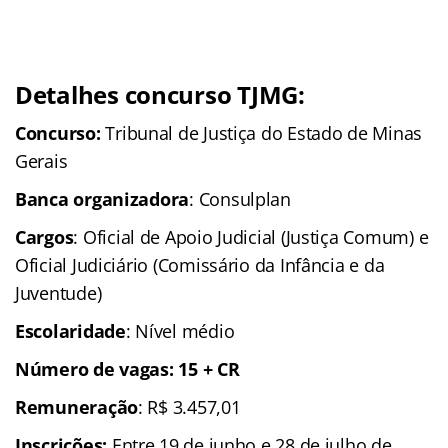
Detalhes concurso TJMG:
Concurso:
Tribunal de Justiça do Estado de Minas
Gerais
Banca organizadora
: Consulplan
Cargos
: Oficial de Apoio Judicial (Justiça Comum) e
Oficial Judiciário (Comissário da Infância e da
Juventude)
Escolaridade
: Nível médio
Número de vagas: 15 + CR
Remuneração
: R$ 3.457,01
I
nscrições
:
Entre 19 de junho e 28 de julho de