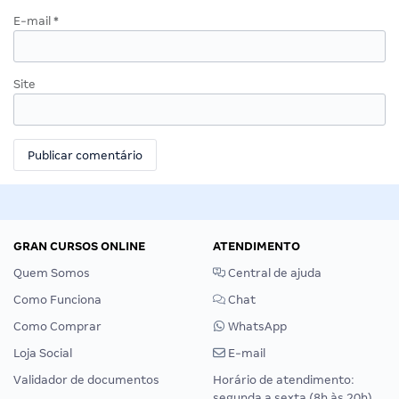
E-mail
*
Site
GRAN CURSOS ONLINE
ATENDIMENTO
Quem Somos
Central de ajuda
Como Funciona
Chat
Como Comprar
WhatsApp
Loja Social
E-mail
Validador de documentos
Horário de atendimento:
segunda a sexta (8h às 20h),