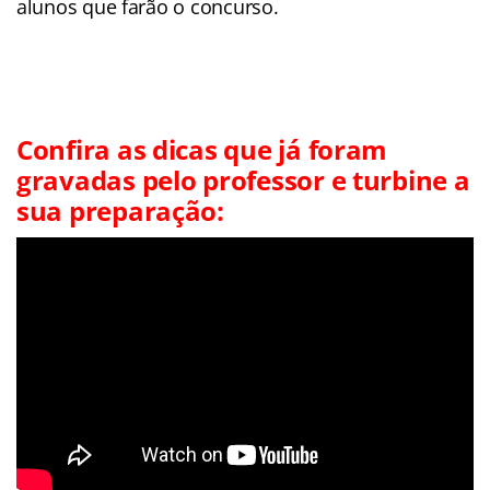
alunos que farão o concurso.
Confira as dicas que já foram
gravadas pelo professor e turbine a
sua preparação: