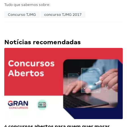
Tudo que sabemos sobre:
Concurso TJMG
concurso TJMG 2017
Notícias recomendadas
4 concursos abertos para quem quer morar…