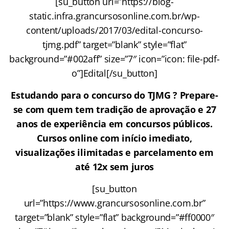
[su_button url=”https://blog-
static.infra.grancursosonline.com.br/wp-
content/uploads/2017/03/edital-concurso-
tjmg.pdf” target=”blank” style=”flat”
background=”#002aff” size=”7″ icon=”icon: file-pdf-
o”]Edital[/su_button]
Estudando para o concurso do TJMG ? Prepare-
se com quem tem tradição de aprovação e 27
anos de experiência em concursos públicos.
Cursos online com início imediato,
visualizações ilimitadas e parcelamento em
até 12x sem juros
[su_button
url=”https://www.grancursosonline.com.br”
target=”blank” style=”flat” background=”#ff0000″