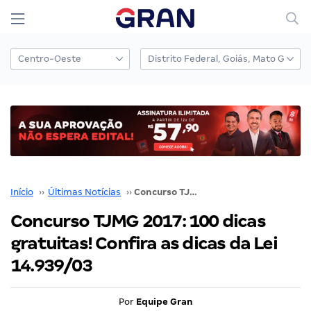
Início
››
Últimas Notícias
››
Concurso TJMG 2017: 100 dicas gratuitas! Confira as dicas da Lei 14.939/03
Concurso TJMG 2017: 100 dicas
gratuitas! Confira as dicas da Lei
14.939/03
Por
Equipe Gran