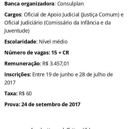
Banca organizadora
: Consulplan
Cargos
: Oficial de Apoio Judicial (Justiça Comum) e
Oficial Judiciário (Comissário da Infância e da
Juventude)
Escolaridade
: Nível médio
Número de vagas: 15 + CR
Remuneração
: R$ 3.457,01
I
nscrições
:
Entre 19 de junho e 28 de julho de
2017
Taxa
:
R$ 60
Prova: 24 de setembro de 2017