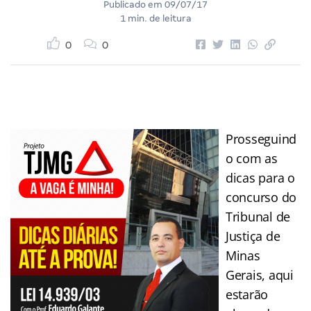
Publicado em
09/07/17
1 min. de leitura
0
0
Prosseguind
o com as
dicas para o
concurso do
Tribunal de
Justiça de
Minas
Gerais, aqui
estarão