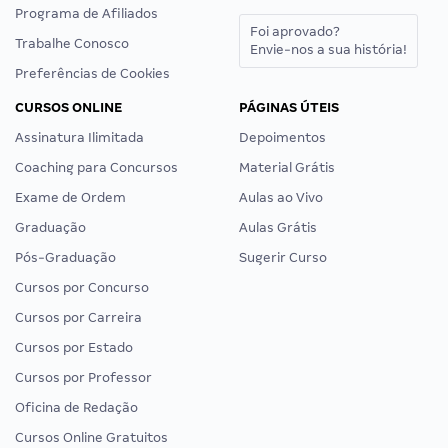
Programa de Afiliados
Foi aprovado?
Trabalhe Conosco
Envie-nos a sua história!
Preferências de Cookies
CURSOS ONLINE
PÁGINAS ÚTEIS
Assinatura Ilimitada
Depoimentos
Coaching para Concursos
Material Grátis
Exame de Ordem
Aulas ao Vivo
Graduação
Aulas Grátis
Pós-Graduação
Sugerir Curso
Cursos por Concurso
Cursos por Carreira
Cursos por Estado
Cursos por Professor
Oficina de Redação
Cursos Online Gratuitos