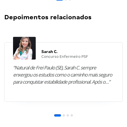
Depoimentos relacionados
Sarah C.
Concurso Enfermeiro PSF
“Natural de Frei Paulo (SE), Sarah C. sempre
enxergou os estudos como o caminho mais seguro
para conquistar estabilidade profissional. Após o…”