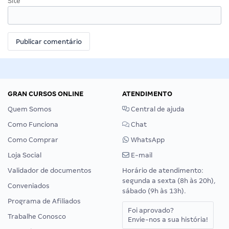
Site
GRAN CURSOS ONLINE
ATENDIMENTO
Quem Somos
Central de ajuda
Como Funciona
Chat
Como Comprar
WhatsApp
Loja Social
E-mail
Validador de documentos
Horário de atendimento:
segunda a sexta (8h às 20h),
Conveniados
sábado (9h às 13h).
Programa de Afiliados
Foi aprovado?
Trabalhe Conosco
Envie-nos a sua história!