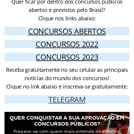
Quer ficar por dentro dos concursos públicos
abertos e previstos pelo Brasil?
Clique nos links abaixo:
CONCURSOS ABERTOS
CONCURSOS 2022
CONCURSOS 2023
Receba gratuitamente no seu celular as principais
notícias do mundo dos concursos!
Clique no link abaixo e inscreva-se gratuitamente:
TELEGRAM
QUER CONQUISTAR A SUA APROVAÇÃO EM
CONCURSOS PÚBLICOS?
Prepare-se com quem mais entende do assunto!