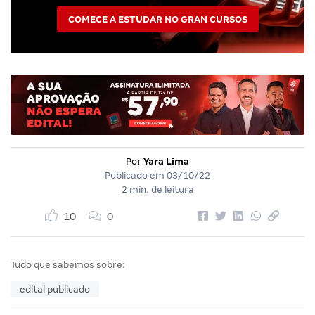
COMECE A ESTUDAR NO GRAN CURSOS
Por
Yara Lima
Publicado em
03/10/22
2 min. de leitura
10
0
Tudo que sabemos sobre:
edital publicado