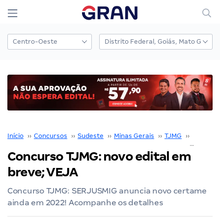
Início
››
Concursos
››
Sudeste
››
Minas Gerais
››
TJMG
››
Concurs
Concurso TJMG: novo edital em
breve; VEJA
Concurso TJMG: SERJUSMIG anuncia novo certame
ainda em 2022! Acompanhe os detalhes