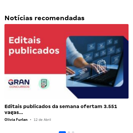
Notícias recomendadas
Editais publicados da semana ofertam 3.551
vagas…
Olivia Furlan
•
12 de Abril