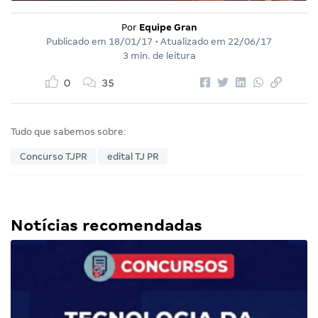
Por
Equipe Gran
Publicado em
18/01/17
• Atualizado em
22/06/17
3 min. de leitura
0
35
Tudo que sabemos sobre:
Concurso TJPR
edital TJ PR
Notícias recomendadas