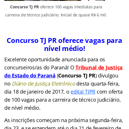
Concurso TJ PR
oferece 100 vagas imediatas para
carreira de técnico judiciário. Inicial de quase R$ 6 mil.
Concurso TJ PR oferece vagas para
nível médio!
Excelente oportunidade anunciada para os
concurseiros/as do Paraná! O
Tribunal de Justiça
do Estado do Paraná
(
Concurso TJ PR
) divulgou
no
Diário de Justiça Eletrônico
desta quarta-feira,
dia 18 de janeiro de 2017, o
edital TJPR
com oferta
de 100 vagas para a carreira de técnico judiciário,
de nível médio.
As inscrições começam na próxima segunda-feira,
dia 23, e se estendem até o dia 21 de fevereiro de