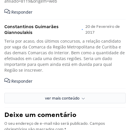
afiliado=8119&origem=web
Responder
Constantinos Guimarães
20 de Fevereiro de
•
Giannoulakis
2017
Teria por acaso, dos últimos concursos, a relação candidato
por vaga da Comarca da Região Metropolitana de Curitiba e
das demais Comarcas do Interior. Bem como a quantidade de
efetivados em cada uma destas regiões. Seria um dado
importante para quem ainda está em duvida para qual
Região se inscrever.
Responder
ver mais conteúdo
Deixe um comentário
O seu endereço de e-mail não será publicado.
Campos
obrigatórios são marcados com
*