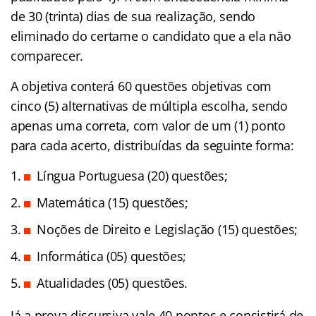
de 30 (trinta) dias de sua realização, sendo
eliminado do certame o candidato que a ela não
comparecer.
A objetiva conterá 60 questões objetivas com
cinco (5) alternativas de múltipla escolha, sendo
apenas uma correta, com valor de um (1) ponto
para cada acerto, distribuídas da seguinte forma:
Língua Portuguesa (20) questões;
Matemática (15) questões;
Noções de Direito e Legislação (15) questões;
Informática (05) questões;
Atualidades (05) questões.
Já a prova discursiva vale 40 pontos e consistirá de