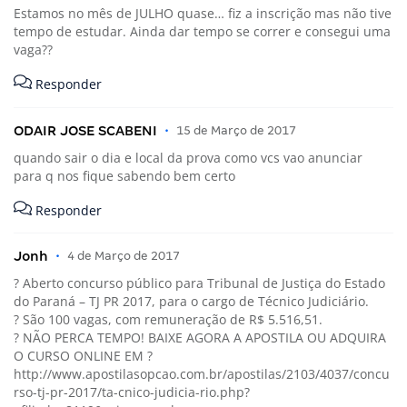
Estamos no mês de JULHO quase… fiz a inscrição mas não tive
tempo de estudar. Ainda dar tempo se correr e consegui uma
vaga??
Responder
ODAIR JOSE SCABENI
•
15 de Março de 2017
quando sair o dia e local da prova como vcs vao anunciar
para q nos fique sabendo bem certo
Responder
Jonh
•
4 de Março de 2017
? Aberto concurso público para Tribunal de Justiça do Estado
do Paraná – TJ PR 2017, para o cargo de Técnico Judiciário.
? São 100 vagas, com remuneração de R$ 5.516,51.
? NÃO PERCA TEMPO! BAIXE AGORA A APOSTILA OU ADQUIRA
O CURSO ONLINE EM ?
http://www.apostilasopcao.com.br/apostilas/2103/4037/concu
rso-tj-pr-2017/ta-cnico-judicia-rio.php?