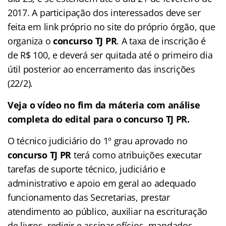
2017. A participação dos interessados deve ser
feita em link próprio no site do próprio órgão, que
organiza o
concurso TJ PR
. A taxa de inscrição é
de R$ 100, e deverá ser quitada até o primeiro dia
útil posterior ao encerramento das inscrições
(22/2).
V
eja o vídeo no fim da máteria com análise
completa do edital para o concurso TJ PR.
O técnico judiciário do 1º grau aprovado no
concurso TJ PR
terá como atribuições executar
tarefas de suporte técnico, judiciário e
administrativo e apoio em geral ao adequado
funcionamento das Secretarias, prestar
atendimento ao público, auxiliar na escrituração
de livros, redigir e assinar ofícios, mandados,