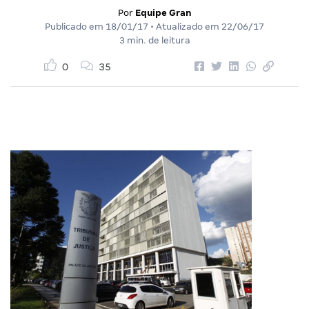
Por
Equipe Gran
Publicado em
18/01/17
• Atualizado em
22/06/17
3 min. de leitura
0
35