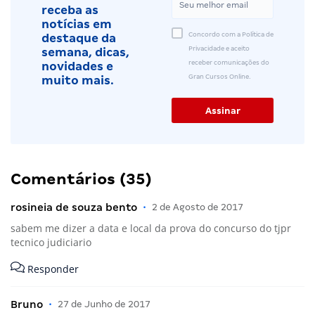
receba as
notícias em
Concordo com a Política de
destaque da
Privacidade e aceito
semana, dicas,
receber comunicações do
novidades e
Gran Cursos Online.
muito mais.
Comentários (35)
rosineia de souza bento
•
2 de Agosto de 2017
sabem me dizer a data e local da prova do concurso do tjpr
tecnico judiciario
Responder
Bruno
•
27 de Junho de 2017