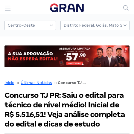
Início
››
Últimas Notícias
››
Concurso TJ PR: Saiu o edital para técnico de nível médio! Inicial de R$ 5.516,51! Veja análise completa do edital e dicas de estudo
Concurso TJ PR: Saiu o edital para
técnico de nível médio! Inicial de
R$ 5.516,51! Veja análise completa
do edital e dicas de estudo