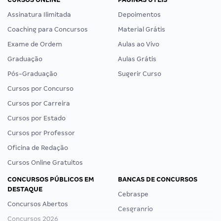
Assinatura Ilimitada
Depoimentos
Coaching para Concursos
Material Grátis
Exame de Ordem
Aulas ao Vivo
Graduação
Aulas Grátis
Pós-Graduação
Sugerir Curso
Cursos por Concurso
Cursos por Carreira
Cursos por Estado
Cursos por Professor
Oficina de Redação
Cursos Online Gratuitos
CONCURSOS PÚBLICOS EM
BANCAS DE CONCURSOS
DESTAQUE
Cebraspe
Concursos Abertos
Cesgranrio
Concursos 2026