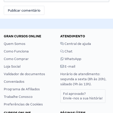
GRAN CURSOS ONLINE
ATENDIMENTO
Quem Somos
Central de ajuda
Como Funciona
Chat
Como Comprar
WhatsApp
Loja Social
E-mail
Validador de documentos
Horário de atendimento:
segunda a sexta (8h às 20h),
Conveniados
sábado (9h às 13h).
Programa de Afiliados
Foi aprovado?
Trabalhe Conosco
Envie-nos a sua história!
Preferências de Cookies
CURSOS ONLINE
PÁGINAS ÚTEIS